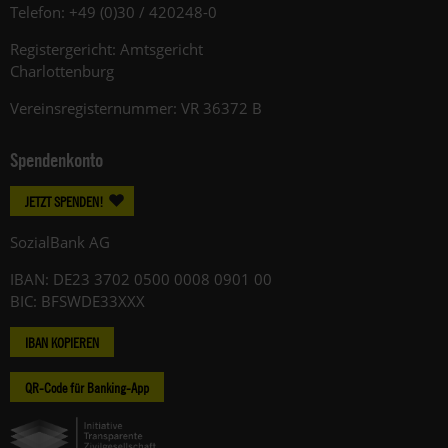
Telefon: +49 (0)30 / 420248-0
Registergericht: Amtsgericht
Charlottenburg
Vereinsregisternummer: VR 36372 B
Spendenkonto
JETZT SPENDEN!
SozialBank AG
IBAN: DE23 3702 0500 0008 0901 00
BIC: BFSWDE33XXX
IBAN KOPIEREN
QR-Code für Banking-App