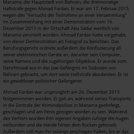
Manama, der Hauptstadt von Bahrain, die dreimonatige
Haftstrafe gegen Ahmad Fardan. Er war am 17. Februar 2015
wegen des "Versuchs der Teilnahme an einer Versammlung"
im Zusammenhang mit einer Demonstration vom 16.
Dezember 2013 in der Ortschaft Abu Saiba’ westlich von
Manama verurteilt worden. Ahmad Fardan hatte vorgehabt,
von dieser Demonstration als Fotograf zu berichten. Das
Berufungsgericht ordnete außerdem die Konfiszierung all
seiner elektronischen Geräte an, darunter sein Computer,
seine Kamera und die zugehörigen Objektive. Er wurde vom
Gerichtssaal aus in das Jaw-Gefängnis im Südosten von
Bahrain gebracht, um dort seine Haftstrafe abzuleisten. Er ist
ein gewaltloser politischer Gefangener.
Ahmad Fardan war ursprünglich am 26. Dezember 2013
festgenommen worden. Er gab an, während seines Transports
in die Zentrale der Kriminalpolizei in Manama geohrfeigt,
geschlagen und am Penis gezogen worden zu sein. Während
des Verhörs wurden ihm eigenen Angaben zufolge die Augen
verbunden und die Hände hinter dem Rücken gefesselt.
Außerdem soll man ihn solange geschlagen haben, bis er das