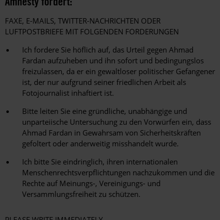
Amnesty fordert:
FAXE, E-MAILS, TWITTER-NACHRICHTEN ODER
LUFTPOSTBRIEFE MIT FOLGENDEN FORDERUNGEN
Ich fordere Sie höflich auf, das Urteil gegen Ahmad
Fardan aufzuheben und ihn sofort und bedingungslos
freizulassen, da er ein gewaltloser politischer Gefangener
ist, der nur aufgrund seiner friedlichen Arbeit als
Fotojournalist inhaftiert ist.
Bitte leiten Sie eine gründliche, unabhängige und
unparteiische Untersuchung zu den Vorwürfen ein, dass
Ahmad Fardan in Gewahrsam von Sicherheitskräften
gefoltert oder anderweitig misshandelt wurde.
Ich bitte Sie eindringlich, ihren internationalen
Menschenrechtsverpflichtungen nachzukommen und die
Rechte auf Meinungs-, Vereinigungs- und
Versammlungsfreiheit zu schützen.
PLEASE WRITE IMMEDIATELY