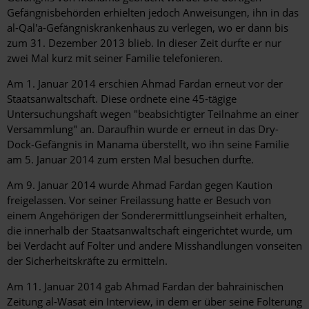
Gefängnisbehörden erhielten jedoch Anweisungen, ihn in das
al-Qal'a-Gefängniskrankenhaus zu verlegen, wo er dann bis
zum 31. Dezember 2013 blieb. In dieser Zeit durfte er nur
zwei Mal kurz mit seiner Familie telefonieren.
Am 1. Januar 2014 erschien Ahmad Fardan erneut vor der
Staatsanwaltschaft. Diese ordnete eine 45-tägige
Untersuchungshaft wegen "beabsichtigter Teilnahme an einer
Versammlung" an. Daraufhin wurde er erneut in das Dry-
Dock-Gefängnis in Manama überstellt, wo ihn seine Familie
am 5. Januar 2014 zum ersten Mal besuchen durfte.
Am 9. Januar 2014 wurde Ahmad Fardan gegen Kaution
freigelassen. Vor seiner Freilassung hatte er Besuch von
einem Angehörigen der Sonderermittlungseinheit erhalten,
die innerhalb der Staatsanwaltschaft eingerichtet wurde, um
bei Verdacht auf Folter und andere Misshandlungen vonseiten
der Sicherheitskräfte zu ermitteln.
Am 11. Januar 2014 gab Ahmad Fardan der bahrainischen
Zeitung al-Wasat ein Interview, in dem er über seine Folterung