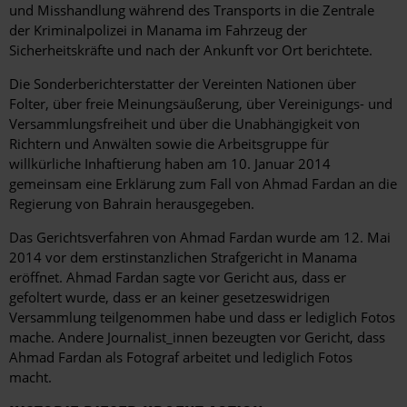
und Misshandlung während des Transports in die Zentrale
der Kriminalpolizei in Manama im Fahrzeug der
Sicherheitskräfte und nach der Ankunft vor Ort berichtete.
Die Sonderberichterstatter der Vereinten Nationen über
Folter, über freie Meinungsäußerung, über Vereinigungs- und
Versammlungsfreiheit und über die Unabhängigkeit von
Richtern und Anwälten sowie die Arbeitsgruppe für
willkürliche Inhaftierung haben am 10. Januar 2014
gemeinsam eine Erklärung zum Fall von Ahmad Fardan an die
Regierung von Bahrain herausgegeben.
Das Gerichtsverfahren von Ahmad Fardan wurde am 12. Mai
2014 vor dem erstinstanzlichen Strafgericht in Manama
eröffnet. Ahmad Fardan sagte vor Gericht aus, dass er
gefoltert wurde, dass er an keiner gesetzeswidrigen
Versammlung teilgenommen habe und dass er lediglich Fotos
mache. Andere Journalist_innen bezeugten vor Gericht, dass
Ahmad Fardan als Fotograf arbeitet und lediglich Fotos
macht.