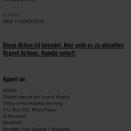
AI INDEX
MDE 11/3393/2016
Diese Aktion ist beendet. Hier geht es zu aktuellen
Urgent Actions. Handle sofort!
Appell an
KÖNIG
Shaikh Hamad bin 'Issa Al Khalifa
Office of His Majesty the King
P.O. Box 555, Rifa’a Palace
al-Manama
BAHRAIN
(Anrede: Your Majesty / Majestät)