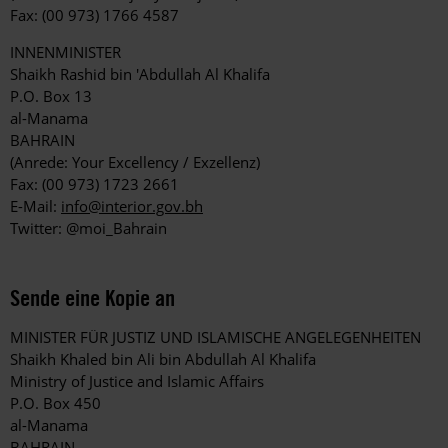
Fax: (00 973) 1766 4587
INNENMINISTER
Shaikh Rashid bin 'Abdullah Al Khalifa
P.O. Box 13
al-Manama
BAHRAIN
(Anrede: Your Excellency / Exzellenz)
Fax: (00 973) 1723 2661
E-Mail:
info@interior.gov.bh
Twitter: @moi_Bahrain
Sende eine Kopie an
MINISTER FÜR JUSTIZ UND ISLAMISCHE ANGELEGENHEITEN
Shaikh Khaled bin Ali bin Abdullah Al Khalifa
Ministry of Justice and Islamic Affairs
P.O. Box 450
al-Manama
BAHRAIN