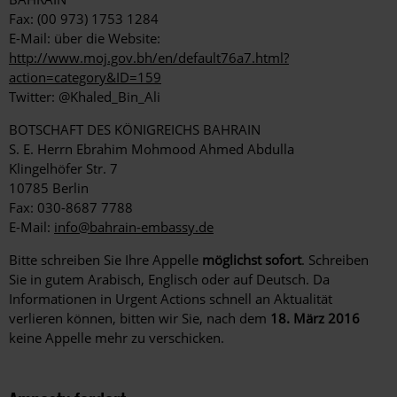
Fax: (00 973) 1753 1284
E-Mail: über die Website:
http://www.moj.gov.bh/en/default76a7.html?
action=category&ID=159
Twitter: @Khaled_Bin_Ali
BOTSCHAFT DES KÖNIGREICHS BAHRAIN
S. E. Herrn Ebrahim Mohmood Ahmed Abdulla
Klingelhöfer Str. 7
10785 Berlin
Fax: 030-8687 7788
E-Mail:
info@bahrain-embassy.de
Bitte schreiben Sie Ihre Appelle
möglichst sofort
. Schreiben
Sie in gutem Arabisch, Englisch oder auf Deutsch. Da
Informationen in Urgent Actions schnell an Aktualität
verlieren können, bitten wir Sie, nach dem
18. März 2016
keine Appelle mehr zu verschicken.