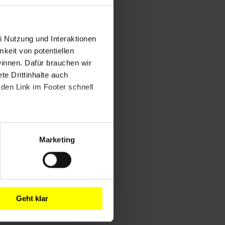
i Nutzung und Interaktionen
mkeit von potentiellen
winnen. Dafür brauchen wir
e Drittinhalte auch
den Link im Footer schnell
Marketing
Geht klar