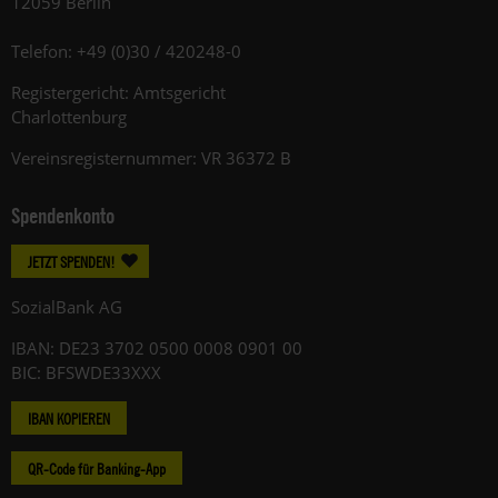
12059 Berlin
Telefon: +49 (0)30 / 420248-0
Registergericht: Amtsgericht
Charlottenburg
Vereinsregisternummer: VR 36372 B
Spendenkonto
JETZT SPENDEN!
SozialBank AG
IBAN: DE23 3702 0500 0008 0901 00
BIC: BFSWDE33XXX
IBAN KOPIEREN
QR-Code für Banking-App