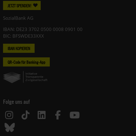
JETZT SPENDEN!
SozialBank AG
IBAN: DE23 3702 0500 0008 0901 00
BIC: BFSWDE33XXX
IBAN KOPIEREN
QR-Code für Banking-App
Folge uns auf