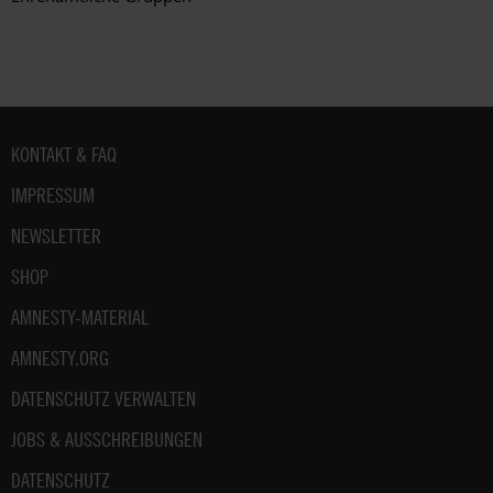
Fußbereich
KONTAKT & FAQ
IMPRESSUM
NEWSLETTER
SHOP
AMNESTY-MATERIAL
AMNESTY.ORG
DATENSCHUTZ VERWALTEN
JOBS & AUSSCHREIBUNGEN
DATENSCHUTZ