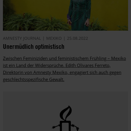
AMNESTY JOURNAL
MEXIKO
25.08.2022
Unermüdlich optimistisch
Zwischen Feminiziden und feministischem Frühling – Mexiko
ist ein Land der Widersprüche. Edith Olivares Ferreto,
Direktorin von Amnesty Mexiko, engagiert sich auch gegen
geschlechtsspezifische Gewalt.