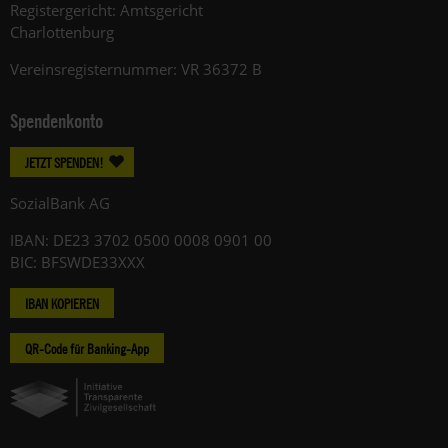
Registergericht: Amtsgericht
Charlottenburg
Vereinsregisternummer: VR 36372 B
Spendenkonto
JETZT SPENDEN!
SozialBank AG
IBAN: DE23 3702 0500 0008 0901 00
BIC: BFSWDE33XXX
IBAN KOPIEREN
QR-Code für Banking-App