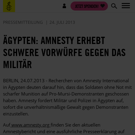
Direkt
Benutzermenü
JETZT SPENDEN!
zum
Inhalt
PRESSEMITTEILUNG
24. JULI 2013
ÄGYPTEN: AMNESTY ERHEBT
SCHWERE VORWÜRFE GEGEN DAS
MILITÄR
BERLIN, 24.07.2013 - Recherchen von Amnesty International
in Ägypten deuten darauf hin, dass das Soldaten ohne Not mit
scharfer Munition auf Pro-Mursi-Demonstranten geschossen
haben. Amnesty fordert Militär und Polizei in Ägypten auf,
sofort die unverhältnismäßige Gewalt gegen Demonstranten
einzustellen.
Auf
www.amnesty.org
finden Sie den aktuellen
Amnestybericht und eine ausführliche Presseerklärung auf