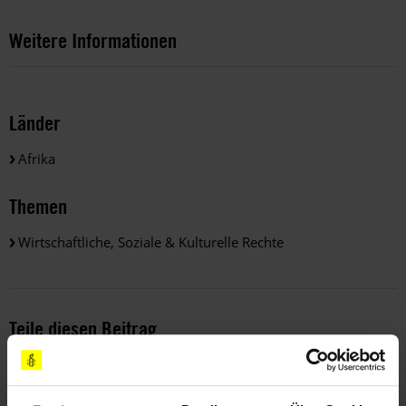
Weitere Informationen
Länder
Afrika
Themen
Wirtschaftliche, Soziale & Kulturelle Rechte
Teile diesen Beitrag