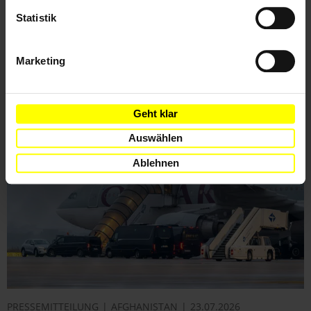
ihnen zu.
Statistik
Marketing
Weitere Artikel
Geht klar
Auswählen
Ablehnen
PRESSEMITTEILUNG
AFGHANISTAN
23.07.2026