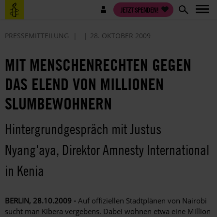
Direkt
Benutzermenü
JETZT SPENDEN!
zum
Inhalt
PRESSEMITTEILUNG
28. OKTOBER 2009
MIT MENSCHENRECHTEN GEGEN
DAS ELEND VON MILLIONEN
SLUMBEWOHNERN
Hintergrundgespräch mit Justus
Nyang'aya, Direktor Amnesty International
in Kenia
BERLIN, 28.10.2009 -
Auf offiziellen Stadtplänen von Nairobi
sucht man Kibera vergebens. Dabei wohnen etwa eine Million