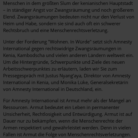
Menschen in dem größten Slum der kenianischen Hauptstadt
– in ständiger Angst vor Zwangsräumung und noch größerem
Elend. Zwangsräumungen bedeuten nicht nur den Verlust von
Heim und Habe, sondern sie sind auch oft ein schwerer
Rechtsbruch und eine Menschenrechtsverletzung.
Unter der Forderung "Wohnen. In Würde" setzt sich Amnesty
International gegen rechtswidrige Zwangsräumungen in
Kenia, Kambodscha und vielen anderen Ländern weltweit ein.
Um die Hintergründe, Schwerpunkte und Ziele des neuen
Arbeitsschwerpunktes zu erläutern, laden wir Sie zum
Pressegespräch mit Justus Nyang’aya, Direktor von Amnesty
International in Kenia, und Monika Lüke, Generalsekretärin
von Amnesty International in Deutschland, ein.
Für Amnesty International ist Armut mehr als der Mangel an
Ressourcen. Armut bedeutet ein Leben in permanenter
Unsicherheit, Rechtlosigkeit und Entwürdigung. Armut ist auf
Dauer nur zu bekämpfen, wenn die Menschenrechte der
Armen respektiert und gewährleistet werden. Denn in vielen
Fällen ist Armut die Folge von Menschenrechtsverletzungen.