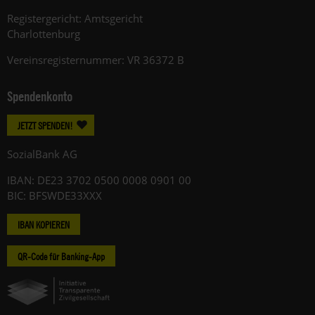
Registergericht: Amtsgericht
Charlottenburg
Vereinsregisternummer: VR 36372 B
Spendenkonto
JETZT SPENDEN!
SozialBank AG
IBAN: DE23 3702 0500 0008 0901 00
BIC: BFSWDE33XXX
IBAN KOPIEREN
QR-Code für Banking-App