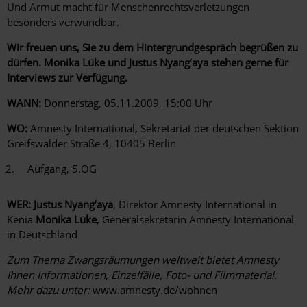
Und Armut macht für Menschenrechtsverletzungen
besonders verwundbar.
Wir freuen uns, Sie zu dem Hintergrundgespräch begrüßen zu
dürfen. Monika Lüke und Justus Nyang’aya stehen gerne für
Interviews zur Verfügung.
WANN:
Donnerstag, 05.11.2009, 15:00 Uhr
WO:
Amnesty International, Sekretariat der deutschen Sektion
Greifswalder Straße 4, 10405 Berlin
Aufgang, 5.OG
WER:
Justus Nyang’aya
, Direktor Amnesty International in
Kenia
Monika Lüke
, Generalsekretärin Amnesty International
in Deutschland
Zum Thema Zwangsräumungen weltweit bietet Amnesty
Ihnen Informationen, Einzelfälle, Foto- und Filmmaterial.
Mehr dazu unter:
www.amnesty.de/wohnen