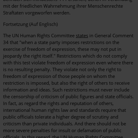
mit der friedlichen Wahrnehmung ihrer Menschenrechte
Straftaten vorgeworfen werden.
Fortsetzung (Auf Englisch)
The UN Human Rights Committee
states
in General Comment
34 that "when a state party imposes restrictions on the
exercise of freedom of expression, these may not put in
jeopardy the right itself." Restrictions which do not comply
with this test violate freedom of expression even where there
is no resulting penalty. They violate not only the right to
freedom of expression of those people on whom the
restriction is imposed, but also the right of others to receive
information and ideas. Such restrictions must never include
the censorship of criticism of public figures and state officials.
In fact, as regard the rights and reputation of others,
international human rights law and standards require that
public officials tolerate a higher degree of scrutiny and
criticism than private individuals. And there should not be
more severe penalties for insult or defamation of public
officials. In this regard, the UN Human Rights Committee