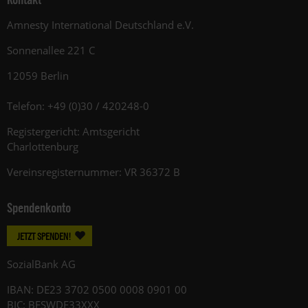
Amnesty International Deutschland e.V.
Sonnenallee 221 C
12059 Berlin
Telefon: +49 (0)30 / 420248-0
Registergericht: Amtsgericht
Charlottenburg
Vereinsregisternummer: VR 36372 B
Spendenkonto
JETZT SPENDEN!
SozialBank AG
IBAN: DE23 3702 0500 0008 0901 00
BIC: BFSWDE33XXX