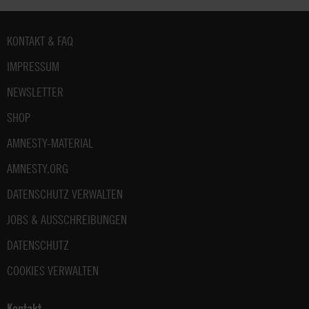
Fußbereich
KONTAKT & FAQ
IMPRESSUM
NEWSLETTER
SHOP
AMNESTY-MATERIAL
AMNESTY.ORG
DATENSCHUTZ VERWALTEN
JOBS & AUSSCHREIBUNGEN
DATENSCHUTZ
COOKIES VERWALTEN
Kontakt