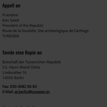
Appell an
Präsident
Kais Saied
President of the Republic
Route de la Goulette, Site archéologique de Carthage
TUNESIEN
Sende eine Kopie an
Botschaft der Tunesischen Republik
S.E. Herrn Wacef Chiha
Lindenallee 16
14050 Berlin
Fax: 030-3082 06 83
E-Mail:
at.berlin@tunesien.tn