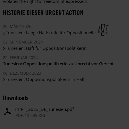
violates the right to freedom of expression.
HISTORIE DIESER URGENT ACTION
25. MÄRZ 2026
Tunesien: Lange Haftstrafe für Oppositionelle
02. SEPTEMBER 2024
Tunesien: Haft für Oppositionspolitikerin
22. FEBRUAR 2024
Tunesien: Oppositionspolitikerin zu Unrecht vor Gericht
08. DEZEMBER 2023
Tunesien: Oppositionspolitikerin in Haft
Downloads
114-1_2023_DE_Tunesien.pdf
(PDF, 132.49 KB)