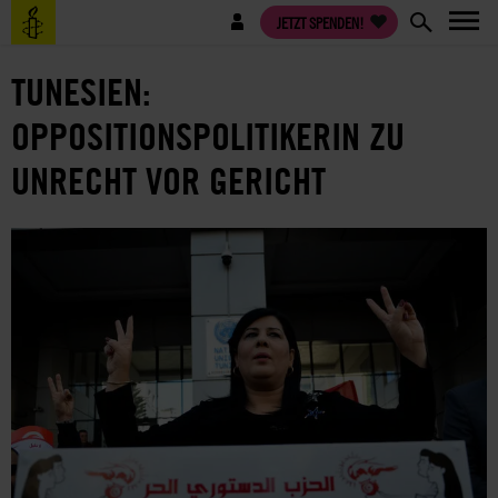
Direkt
Benutzermenü
JETZT SPENDEN!
zum
Inhalt
TUNESIEN:
OPPOSITIONSPOLITIKERIN ZU
UNRECHT VOR GERICHT