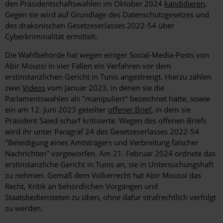
den Präsidentschaftswahlen im Oktober 2024
kandidieren
.
Gegen sie wird auf Grundlage des Datenschutzgesetzes und
des drakonischen Gesetzeserlasses 2022-54 über
Cyberkriminalität ermittelt.
Die Wahlbehörde hat wegen einiger Social-Media-Posts von
Abir Moussi in vier Fällen ein Verfahren vor dem
erstinstanzlichen Gericht in Tunis angestrengt. Hierzu zählen
zwei
Videos
vom Januar 2023, in denen sie die
Parlamentswahlen als "manipuliert" bezeichnet hatte, sowie
ein am 12. Juni 2023 geteilter
offener Brief
, in dem sie
Präsident Saied scharf kritisierte. Wegen des offenen Briefs
wird ihr unter Paragraf 24 des Gesetzeserlasses 2022-54
"Beleidigung eines Amtsträgers und Verbreitung falscher
Nachrichten" vorgeworfen. Am 21. Februar 2024 ordnete das
erstinstanzliche Gericht in Tunis an, sie in Untersuchungshaft
zu nehmen. Gemäß dem Völkerrecht hat Abir Moussi das
Recht, Kritik an behördlichen Vorgängen und
Staatsbediensteten zu üben, ohne dafür strafrechtlich verfolgt
zu werden.