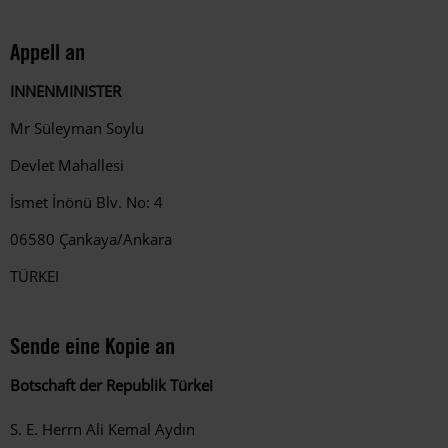
Appell an
INNENMINISTER
Mr Süleyman Soylu
Devlet Mahallesi
İsmet İnönü Blv.
No: 4
06580 Çankaya/Ankara
TÜRKEI
Sende eine Kopie an
Botschaft der Republik Türkei
S. E. Herrn Ali Kemal Aydın