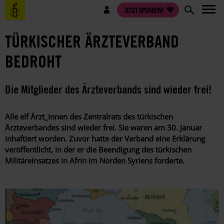
Direkt
Benutzermenü
JETZT SPENDEN!
zum
Inhalt
TÜRKISCHER ÄRZTEVERBAND
BEDROHT
Die Mitglieder des Ärzteverbands sind wieder frei!
Alle elf Ärzt_innen des Zentralrats des türkischen
Ärzteverbandes sind wieder frei. Sie waren am 30. Januar
inhaftiert worden. Zuvor hatte der Verband eine Erklärung
veröffentlicht, in der er die Beendigung des türkischen
Militäreinsatzes in Afrin im Norden Syriens forderte.