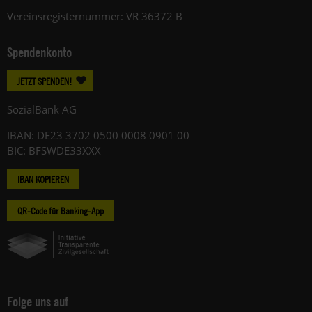
Vereinsregisternummer: VR 36372 B
Spendenkonto
JETZT SPENDEN!
SozialBank AG
IBAN: DE23 3702 0500 0008 0901 00
BIC: BFSWDE33XXX
IBAN KOPIEREN
QR-Code für Banking-App
Folge uns auf