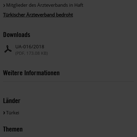
Mitglieder des Ärzteverbands in Haft
Türkischer Ärzteverband bedroht
Downloads
UA-016/2018
(PDF, 173.08 KB)
Weitere Informationen
Länder
Türkei
Themen