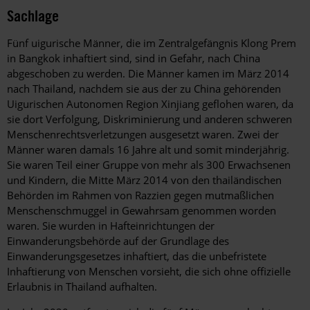
Sachlage
Fünf uigurische Männer, die im Zentralgefängnis Klong Prem
in Bangkok inhaftiert sind, sind in Gefahr, nach China
abgeschoben zu werden. Die Männer kamen im März 2014
nach Thailand, nachdem sie aus der zu China gehörenden
Uigurischen Autonomen Region Xinjiang geflohen waren, da
sie dort Verfolgung, Diskriminierung und anderen schweren
Menschenrechtsverletzungen ausgesetzt waren. Zwei der
Männer waren damals 16 Jahre alt und somit minderjährig.
Sie waren Teil einer Gruppe von mehr als 300 Erwachsenen
und Kindern, die Mitte März 2014 von den thailändischen
Behörden im Rahmen von Razzien gegen mutmaßlichen
Menschenschmuggel in Gewahrsam genommen worden
waren. Sie wurden in Hafteinrichtungen der
Einwanderungsbehörde auf der Grundlage des
Einwanderungsgesetzes inhaftiert, das die unbefristete
Inhaftierung von Menschen vorsieht, die sich ohne offizielle
Erlaubnis in Thailand aufhalten.