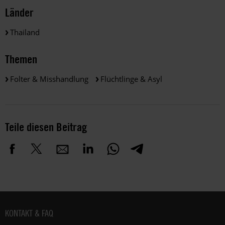
Länder
Thailand
Themen
Folter & Misshandlung
Flüchtlinge & Asyl
Teile diesen Beitrag
Fußbereich
KONTAKT & FAQ