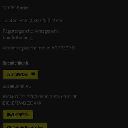
12059 Berlin
Telefon: +49 (0)30 / 420248-0
Registergericht: Amtsgericht
Charlottenburg
Vereinsregisternummer: VR 36372 B
Spendenkonto
JETZT SPENDEN!
SozialBank AG
IBAN: DE23 3702 0500 0008 0901 00
BIC: BFSWDE33XXX
IBAN KOPIEREN
QR-Code für Banking-App