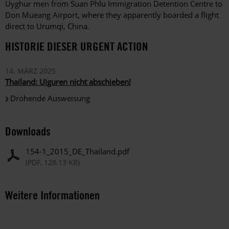
Uyghur men from Suan Phlu Immigration Detention Centre to
Don Mueang Airport, where they apparently boarded a flight
direct to Urumqi, China.
HISTORIE DIESER URGENT ACTION
14. MÄRZ 2025
Thailand: Uiguren nicht abschieben!
Drohende Ausweisung
Downloads
154-1_2015_DE_Thailand.pdf
(PDF, 128.13 KB)
Weitere Informationen