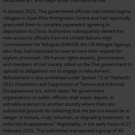
In January 2025, Thai government officials had visited Uyghur
refugees in Suan Phlu Immigration Centre and had reportedly
pressured them to complete paperwork agreeing to
deportation to China. Authorities subsequently denied the
men access to officials from the United Nations High
Commissioner for Refugees (UNHCR, the UN Refugee Agency),
who they had requested to meet to have their request for
asylum processed. UN human rights experts, governments
and members of civil society called on the Thai government to
uphold its obligations not to engage in refoulement.
Refoulement is also prohibited under Section 13 of Thailand’s
2022 Prevention and Suppression of Torture and Enforced
Disappearance Act, which states 'No government
organizations or public officials shall expel, deport, or
extradite a person to another country where there are
substantial grounds for believing that the person would be in
danger of torture, cruel, inhuman, or degrading treatment, or
enforced disappearance." Regrettably, in the early hours of 27
February 2025, Thai authorities transported a group of 40