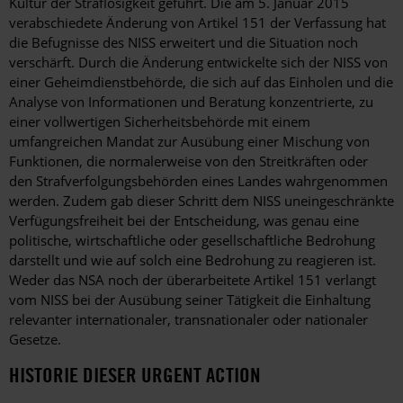
Kultur der Straflosigkeit geführt. Die am 5. Januar 2015
verabschiedete Änderung von Artikel 151 der Verfassung hat
die Befugnisse des NISS erweitert und die Situation noch
verschärft. Durch die Änderung entwickelte sich der NISS von
einer Geheimdienstbehörde, die sich auf das Einholen und die
Analyse von Informationen und Beratung konzentrierte, zu
einer vollwertigen Sicherheitsbehörde mit einem
umfangreichen Mandat zur Ausübung einer Mischung von
Funktionen, die normalerweise von den Streitkräften oder
den Strafverfolgungsbehörden eines Landes wahrgenommen
werden. Zudem gab dieser Schritt dem NISS uneingeschränkte
Verfügungsfreiheit bei der Entscheidung, was genau eine
politische, wirtschaftliche oder gesellschaftliche Bedrohung
darstellt und wie auf solch eine Bedrohung zu reagieren ist.
Weder das NSA noch der überarbeitete Artikel 151 verlangt
vom NISS bei der Ausübung seiner Tätigkeit die Einhaltung
relevanter internationaler, transnationaler oder nationaler
Gesetze.
HISTORIE DIESER URGENT ACTION