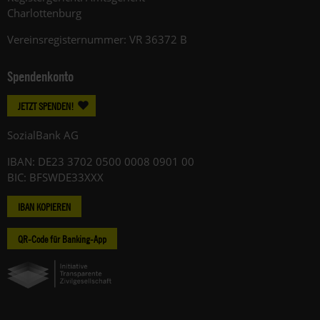
Charlottenburg
Vereinsregisternummer: VR 36372 B
Spendenkonto
JETZT SPENDEN!
SozialBank AG
IBAN: DE23 3702 0500 0008 0901 00
BIC: BFSWDE33XXX
IBAN KOPIEREN
QR-Code für Banking-App