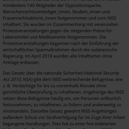
mindestens 140 Mitglieder der Oppositionspartei,
Menschenrechtsverteidiger_innen, Student_innen und
Frauenrechtsaktivist_innen festgenommen und vom NISS
inhaftiert. Sie wurden im Zusammenhang mit vereinzelten
Protestveranstaltungen gegen die steigenden Preise für
Lebensmittel und Medikamente festgenommen. Die
Protestveranstaltungen begannen nach der Einführung der
wirtschaftlichen Sparmaßnahmen durch die sudanesische
Regierung. Im April 2018 wurden alle Inhaftierten ohne
Anklage entlassen.
Das Gesetz über die nationale Sicherheit (
National Security
Act 2010
, NSA) gibt dem NISS weitreichende Befugnisse, wie
z. B. Verdächtige für bis zu viereinhalb Monate ohne
gerichtliche Überprüfung zu inhaftieren. Angehörige des NISS
setzen diese Befugnisse häufig ein, um Personen willkürlich
festzunehmen, zu inhaftieren, zu foltern und anderweitig zu
misshandeln. Dasselbe Gesetz gewährt NISS-Angehörigen
außerdem Schutz vor Strafverfolgung für im Zuge ihrer Arbeit
begangene Handlungen. Dies hat zu einer fest etablierten