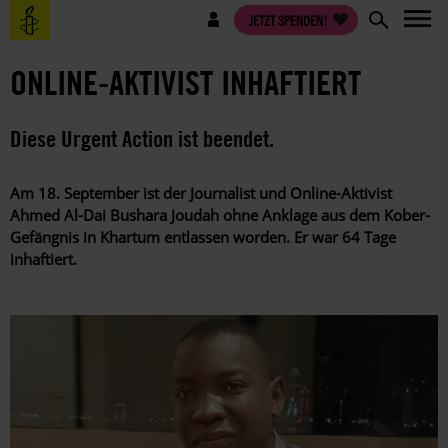
Direkt
Benutzermenü
JETZT SPENDEN!
zum
Inhalt
ONLINE-AKTIVIST INHAFTIERT
Diese Urgent Action ist beendet.
Am 18. September ist der Journalist und Online-Aktivist
Ahmed Al-Dai Bushara Joudah ohne Anklage aus dem Kober-
Gefängnis in Khartum entlassen worden. Er war 64 Tage
inhaftiert.