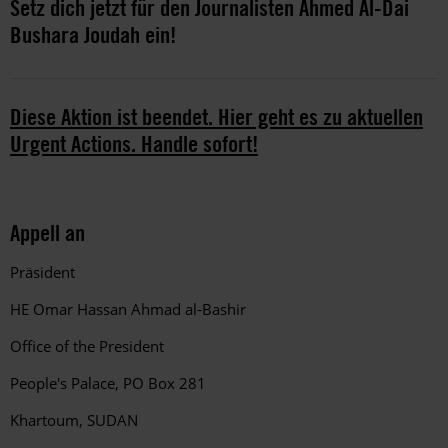
Setz dich jetzt für den Journalisten Ahmed Al-Dai
Bushara Joudah ein!
Diese Aktion ist beendet. Hier geht es zu aktuellen
Urgent Actions. Handle sofort!
Appell an
Präsident
HE Omar Hassan Ahmad al-Bashir
Office of the President
People's Palace, PO Box 281
Khartoum, SUDAN