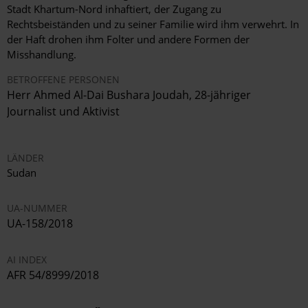
Stadt Khartum-Nord inhaftiert, der Zugang zu
Rechtsbeiständen und zu seiner Familie wird ihm verwehrt. In
der Haft drohen ihm Folter und andere Formen der
Misshandlung.
BETROFFENE PERSONEN
Herr Ahmed Al-Dai Bushara Joudah,
28-jähriger
Journalist und Aktivist
LÄNDER
Sudan
UA-NUMMER
UA-158/2018
AI INDEX
AFR 54/8999/2018