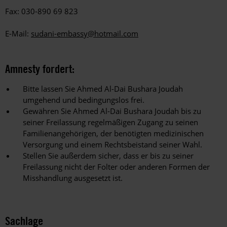
Fax: 030-890 69 823
E-Mail:
sudani-embassy@hotmail.com
Amnesty fordert:
Bitte lassen Sie Ahmed Al-Dai Bushara Joudah
umgehend und bedingungslos frei.
Gewähren Sie Ahmed Al-Dai Bushara Joudah bis zu
seiner Freilassung regelmäßigen Zugang zu seinen
Familienangehörigen, der benötigten medizinischen
Versorgung und einem Rechtsbeistand seiner Wahl.
Stellen Sie außerdem sicher, dass er bis zu seiner
Freilassung nicht der Folter oder anderen Formen der
Misshandlung ausgesetzt ist.
Sachlage