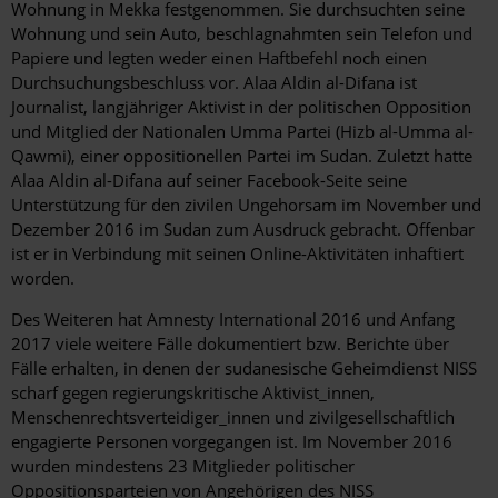
Wohnung in Mekka festgenommen. Sie durchsuchten seine
Wohnung und sein Auto, beschlagnahmten sein Telefon und
Papiere und legten weder einen Haftbefehl noch einen
Durchsuchungsbeschluss vor. Alaa Aldin al-Difana ist
Journalist, langjähriger Aktivist in der politischen Opposition
und Mitglied der Nationalen Umma Partei (Hizb al-Umma al-
Qawmi), einer oppositionellen Partei im Sudan. Zuletzt hatte
Alaa Aldin al-Difana auf seiner Facebook-Seite seine
Unterstützung für den zivilen Ungehorsam im November und
Dezember 2016 im Sudan zum Ausdruck gebracht. Offenbar
ist er in Verbindung mit seinen Online-Aktivitäten inhaftiert
worden.
Des Weiteren hat Amnesty International 2016 und Anfang
2017 viele weitere Fälle dokumentiert bzw. Berichte über
Fälle erhalten, in denen der sudanesische Geheimdienst NISS
scharf gegen regierungskritische Aktivist_innen,
Menschenrechtsverteidiger_innen und zivilgesellschaftlich
engagierte Personen vorgegangen ist. Im November 2016
wurden mindestens 23 Mitglieder politischer
Oppositionsparteien von Angehörigen des NISS