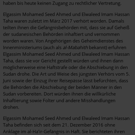
haben bis heute keinen Zugang zu rechtlicher Vertretung.
Elgassim Mohamed Seed Ahmed und Elwaleed Imam Hassan
Taha waren zuletzt im März 2017 verhört worden. Damals
teilten ihnen die Gefängnisbehörden mit, dass sie auf Geheiß
der sudanesischen Behörden inhaftiert und vernommen
worden waren. Von Angehörigen des Geheimdienstes des
Innenministeriums (auch als
al-Mabahith
bekannt) erfuhren
Elgassim Mohamed Seed Ahmed und Elwaleed Imam Hassan
Taha, dass sie vor Gericht gestellt würden und ihnen dann
möglicherweise eine Haftstrafe oder die Abschiebung in den
Sudan drohe. Die Art und Weise des jüngsten Verhörs vom 5.
Juni sowie der Einzug ihrer Reisepässe lässt befürchten, dass
die Behörden die Abschiebung der beiden Männer in den
Sudan vorbereiten. Dort würden ihnen die willkürliche
Inhaftierung sowie Folter und andere Misshandlungen
drohen.
Elgassim Mohamed Seed Ahmed und Elwaleed Imam Hassan
Taha befinden sich seit dem 21. Dezember 2016 ohne
Anklage im al-Ha’ir-Gefängnis
in Haft. Sie berichteten ihren