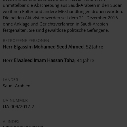
unmittelbar die Abschiebung aus Saudi-Arabien in den Sudan,
wo ihnen Folter und andere Misshandlungen drohen würden.
Die beiden Aktivisten werden seit dem 21. Dezember 2016
ohne Anklage und Gerichtsverfahren in Saudi-Arabien
festgehalten. Sie sind gewaltlose politische Gefangene.
BETROFFENE PERSONEN
Herr
Elgassim Mohamed Seed Ahmed
, 52 Jahre
Herr
Elwaleed Imam Hassan Taha
, 44 Jahre
LÄNDER
Saudi-Arabien
UA-NUMMER
UA-009/2017-2
AI INDEX