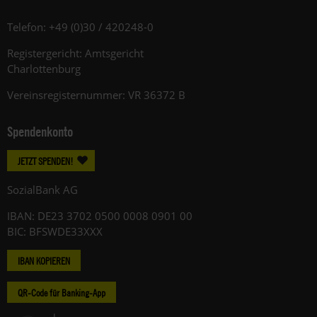
Telefon: +49 (0)30 / 420248-0
Registergericht: Amtsgericht
Charlottenburg
Vereinsregisternummer: VR 36372 B
Spendenkonto
JETZT SPENDEN!
SozialBank AG
IBAN: DE23 3702 0500 0008 0901 00
BIC: BFSWDE33XXX
IBAN KOPIEREN
QR-Code für Banking-App