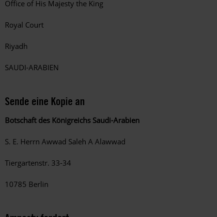
Office of His Majesty the King
Royal Court
Riyadh
SAUDI-ARABIEN
Sende eine Kopie an
Botschaft des Königreichs Saudi-Arabien
S. E. Herrn Awwad Saleh A Alawwad
Tiergartenstr. 33-34
10785 Berlin