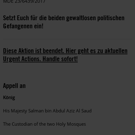
MDE 23/6439/2017
Setzt Euch für die beiden gewaltlosen politischen
Gefangenen ein!
Diese Aktion ist beendet. Hier geht es zu aktuellen
Urgent Actions. Handle sofort!
Appell an
König
His Majesty Salman bin Abdul Aziz Al Saud
The Custodian of the two Holy Mosques