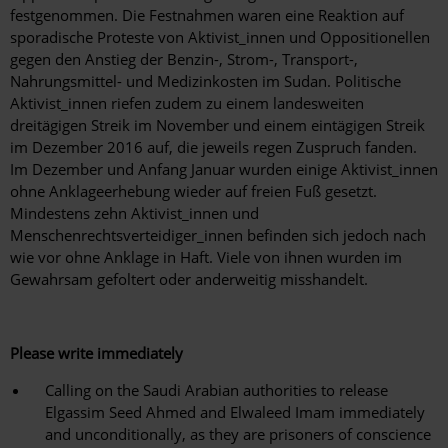
festgenommen. Die Festnahmen waren eine Reaktion auf
sporadische Proteste von Aktivist_innen und Oppositionellen
gegen den Anstieg der Benzin-, Strom-, Transport-,
Nahrungsmittel- und Medizinkosten im Sudan. Politische
Aktivist_innen riefen zudem zu einem landesweiten
dreitägigen Streik im November und einem eintägigen Streik
im Dezember 2016 auf, die jeweils regen Zuspruch fanden.
Im Dezember und Anfang Januar wurden einige Aktivist_innen
ohne Anklageerhebung wieder auf freien Fuß gesetzt.
Mindestens zehn Aktivist_innen und
Menschenrechtsverteidiger_innen befinden sich jedoch nach
wie vor ohne Anklage in Haft. Viele von ihnen wurden im
Gewahrsam gefoltert oder anderweitig misshandelt.
Please write immediately
Calling on the Saudi Arabian authorities to release
Elgassim Seed Ahmed and Elwaleed Imam immediately
and unconditionally, as they are prisoners of conscience