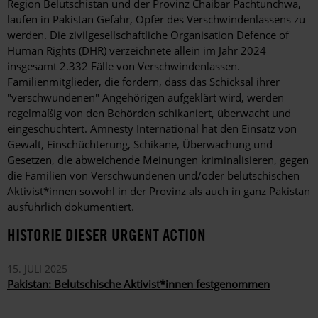
Region Belutschistan und der Provinz Chaibar Pachtunchwa,
laufen in Pakistan Gefahr, Opfer des Verschwindenlassens zu
werden. Die zivilgesellschaftliche Organisation Defence of
Human Rights (DHR) verzeichnete allein im Jahr 2024
insgesamt 2.332 Fälle von Verschwindenlassen.
Familienmitglieder, die fordern, dass das Schicksal ihrer
"verschwundenen" Angehörigen aufgeklärt wird, werden
regelmäßig von den Behörden schikaniert, überwacht und
eingeschüchtert. Amnesty International hat den Einsatz von
Gewalt, Einschüchterung, Schikane, Überwachung und
Gesetzen, die abweichende Meinungen kriminalisieren, gegen
die Familien von Verschwundenen und/oder belutschischen
Aktivist*innen sowohl in der Provinz als auch in ganz Pakistan
ausführlich dokumentiert.
HISTORIE DIESER URGENT ACTION
15. JULI 2025
Pakistan: Belutschische Aktivist*innen festgenommen