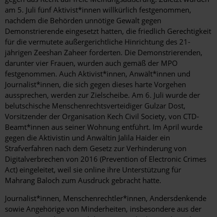
am 5. Juli fünf Aktivist*innen willkürlich festgenommen,
nachdem die Behörden unnötige Gewalt gegen
Demonstrierende eingesetzt hatten, die friedlich Gerechtigkeit
für die vermutete außergerichtliche Hinrichtung des 21-
jährigen Zeeshan Zaheer forderten. Die Demonstrierenden,
darunter vier Frauen, wurden auch gemäß der MPO
festgenommen. Auch Aktivist*innen, Anwält*innen und
Journalist*innen, die sich gegen dieses harte Vorgehen
aussprechen, werden zur Zielscheibe. Am 6. Juli wurde der
belutschische Menschenrechtsverteidiger Gulzar Dost,
Vorsitzender der Organisation Kech Civil Society, von CTD-
Beamt*innen aus seiner Wohnung entführt. Im April wurde
gegen die Aktivistin und Anwältin Jalila Haider ein
Strafverfahren nach dem Gesetz zur Verhinderung von
Digitalverbrechen von 2016 (Prevention of Electronic Crimes
Act) eingeleitet, weil sie online ihre Unterstützung für
Mahrang Baloch zum Ausdruck gebracht hatte.
Journalist*innen, Menschenrechtler*innen, Andersdenkende
sowie Angehörige von Minderheiten, insbesondere aus der