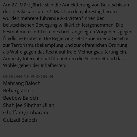
Am 27. März jährte sich die Annektierung von Belutschistan
durch Pakistan zum 77. Mal. Um den Jahrestag herum
wurden mehrere führende Aktivisten*innen der
belutschischen Bewegung willkürlich festgenommen. Die
Festnahmen sind Teil eines breit angelegten Vorgehens gegen
friedliche Proteste. Die Regierung setzt zunehmend Gesetze
zur Terrorismusbekämpfung und zur öffentlichen Ordnung
als Waffe gegen das Recht auf freie Meinungsäußerung ein.
Amnesty International fürchtet um die Sicherheit und das
Wohlergehen der Inhaftierten.
BETROFFENE PERSONEN
Mahrang Baloch
Bebarg Zehri
Beebow Baloch
Shah Jee Sibghat Ullah
Ghaffar Qambarani
Gulzadi Baloch