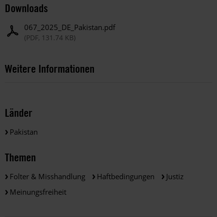
Downloads
067_2025_DE_Pakistan.pdf
(PDF, 131.74 KB)
Weitere Informationen
Länder
Pakistan
Themen
Folter & Misshandlung
Haftbedingungen
Justiz
Meinungsfreiheit