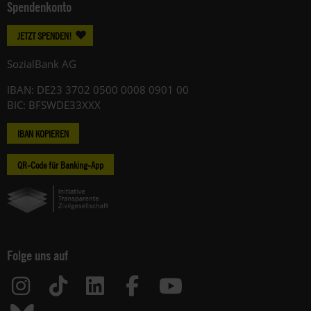
Spendenkonto
JETZT SPENDEN!
SozialBank AG
IBAN: DE23 3702 0500 0008 0901 00
BIC: BFSWDE33XXX
IBAN KOPIEREN
QR-Code für Banking-App
Folge uns auf