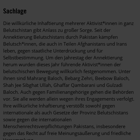
Sachlage
Die willkürliche Inhaftierung mehrerer Aktivist*innen in ganz
Belutschistan gibt Anlass zu großer Sorge. Seit der
Annektierung Belutschistans durch Pakistan kämpfen
Belutsch*innen, die auch in Teilen Afghanistans und Irans
leben, gegen staatliche Unterdrückung und für
Selbstbestimmung. Um den Jahrestag der Annektierung
herum wurden dieses Jahr führende Aktivist*innen der
belutschischen Bewegung willkürlich festgenommen. Unter
ihnen sind Mahrang Baloch, Bebarg Zehri, Beebow Baloch,
Shah Jee Sibghat Ullah, Ghaffar Qambarani und Gulzadi
Baloch. Auch gegen Familienangehörige gehen die Behörden
vor. Sie alle werden allein wegen ihres Engagements verfolgt.
Ihre willkürliche Inhaftierung verstößt sowohl gegen
internationale als auch Gesetze der Provinz Belutschistans
sowie gegen die internationalen
Menschenrechtsverpflichtungen Pakistans, insbesondere
gegen das Recht auf freie Meinungsäußerung und friedliche
Versammlung.