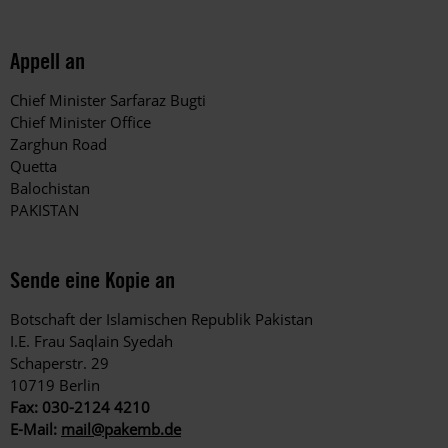
Appell an
Chief Minister Sarfaraz Bugti
Chief Minister Office
Zarghun Road
Quetta
Balochistan
PAKISTAN
Sende eine Kopie an
Botschaft der Islamischen Republik Pakistan
I.E. Frau Saqlain Syedah
Schaperstr. 29
10719 Berlin
Fax: 030-2124 4210
E-Mail:
mail@pakemb.de