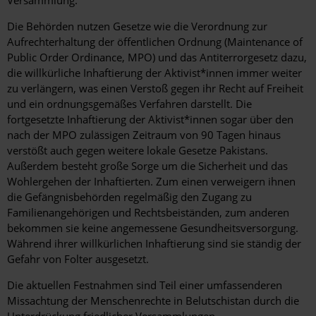
Die Behörden nutzen Gesetze wie die Verordnung zur
Aufrechterhaltung der öffentlichen Ordnung (Maintenance of
Public Order Ordinance, MPO) und das Antiterrorgesetz dazu,
die willkürliche Inhaftierung der Aktivist*innen immer weiter
zu verlängern, was einen Verstoß gegen ihr Recht auf Freiheit
und ein ordnungsgemäßes Verfahren darstellt. Die
fortgesetzte Inhaftierung der Aktivist*innen sogar über den
nach der MPO zulässigen Zeitraum von 90 Tagen hinaus
verstößt auch gegen weitere lokale Gesetze Pakistans.
Außerdem besteht große Sorge um die Sicherheit und das
Wohlergehen der Inhaftierten. Zum einen verweigern ihnen
die Gefängnisbehörden regelmäßig den Zugang zu
Familienangehörigen und Rechtsbeiständen, zum anderen
bekommen sie keine angemessene Gesundheitsversorgung.
Während ihrer willkürlichen Inhaftierung sind sie ständig der
Gefahr von Folter ausgesetzt.
Die aktuellen Festnahmen sind Teil einer umfassenderen
Missachtung der Menschenrechte in Belutschistan durch die
Unterdrückung friedlicher Versammlungen,