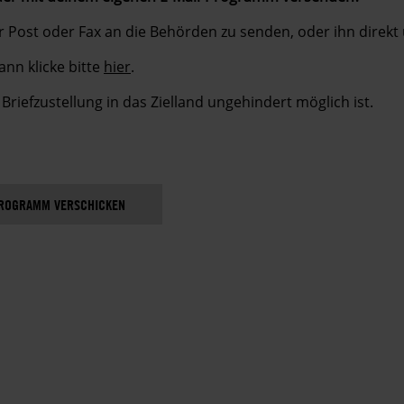
r Post oder Fax an die Behörden zu senden, oder ihn direk
nn klicke bitte
hier
.
Briefzustellung in das Zielland ungehindert möglich ist.
PROGRAMM VERSCHICKEN