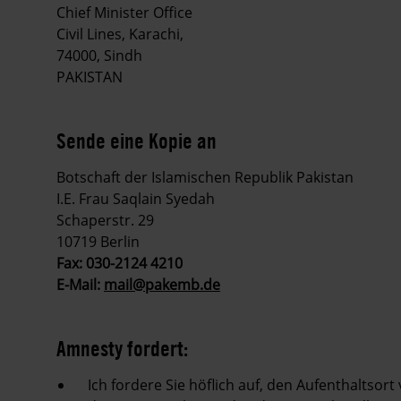
Chief Minister Office
Civil Lines, Karachi,
74000, Sindh
PAKISTAN
Sende eine Kopie an
Botschaft der Islamischen Republik Pakistan
I.E. Frau Saqlain Syedah
Schaperstr. 29
10719 Berlin
Fax: 030-2124 4210
E-Mail:
mail@pakemb.de
Amnesty fordert:
Ich fordere Sie höflich auf, den Aufenthaltso