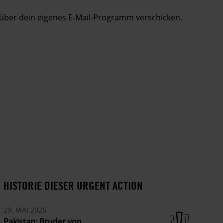
t über dein eigenes E-Mail-Programm verschicken.
HISTORIE DIESER URGENT ACTION
29. MAI 2026
Pakistan: Bruder von