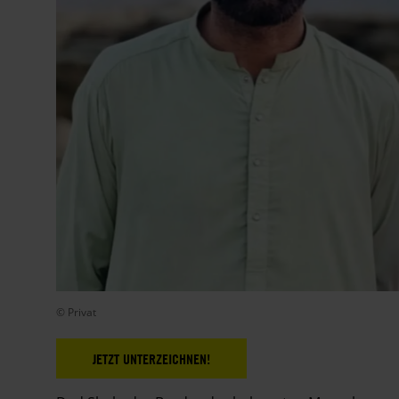
© Privat
JETZT UNTERZEICHNEN!