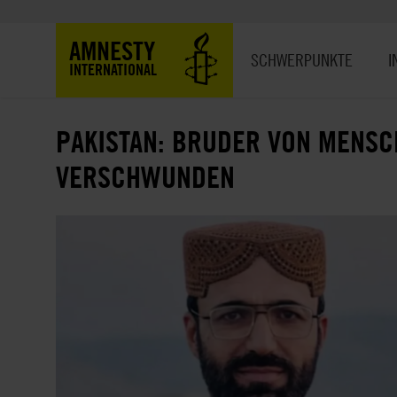
Direkt
zum
Hauptnavigation
AMNESTY
Inhalt
SCHWERPUNKTE
I
INTERNATIONAL
PAKISTAN: BRUDER VON MENSC
VERSCHWUNDEN