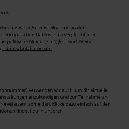
erden.
Nachnamens bei Aktionsteilnahme an den
dem europäischen Datenschutz vergleichbarer
ne politische Meinung möglich sind. Meine
en
Datenschutzhinweisen
.
elefonnummer) verwenden wir auch, um dir aktuelle
ranstaltungen anzukündigen und zur Teilnahme an
 Newslettern abmelden. Klicke dazu einfach auf den
ationen findest du in unseren