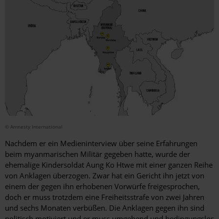
© Amnesty International
Nachdem er ein Medieninterview über seine Erfahrungen
beim myanmarischen Militär gegeben hatte, wurde der
ehemalige Kindersoldat Aung Ko Htwe mit einer ganzen Reihe
von Anklagen überzogen. Zwar hat ein Gericht ihn jetzt von
einem der gegen ihn erhobenen Vorwürfe freigesprochen,
doch er muss trotzdem eine Freiheitsstrafe von zwei Jahren
und sechs Monaten verbüßen. Die Anklagen gegen ihn sind
politisch motiviert und er muss umgehend und bedingungslos