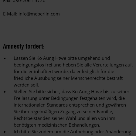
Fax: 030-2061 5720
E-Mail:
info@meberlin.com
Amnesty fordert:
Lassen Sie Ko Aung Htwe bitte umgehend und
bedingungslos frei und heben Sie alle Verurteilungen auf,
für die er inhaftiert wurde, da er lediglich für die
friedliche Ausübung seiner Menschenrechte bestraft
werden soll.
Stellen Sie bitte sicher, dass Ko Aung Htwe bis zu seiner
Freilassung unter Bedingungen festgehalten wird, die
internationalen Standards entsprechen und gewähren
Sie ihm regelmäßigen Zugang zu seiner Familie,
Rechtsbeiständen seiner Wahl und allen von ihm
benötigten medizinischen Behandlungen.
Ich bitte Sie zudem um die Aufhebung oder Abänderung