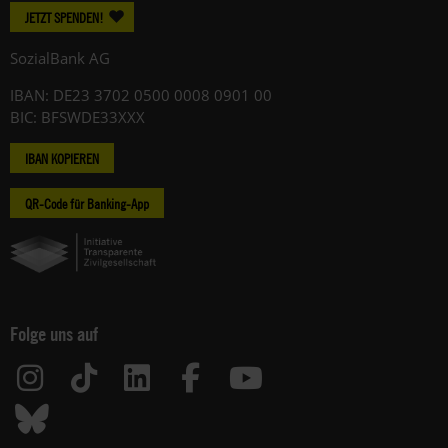
JETZT SPENDEN!
SozialBank AG
IBAN: DE23 3702 0500 0008 0901 00
BIC: BFSWDE33XXX
IBAN KOPIEREN
QR-Code für Banking-App
Folge uns auf