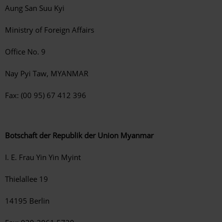
Aung San Suu Kyi
Ministry of Foreign Affairs
Office No. 9
Nay Pyi Taw, MYANMAR
Fax: (00 95) 67 412 396
Botschaft der Republik der Union Myanmar
I. E. Frau Yin Yin Myint
Thielallee 19
14195 Berlin