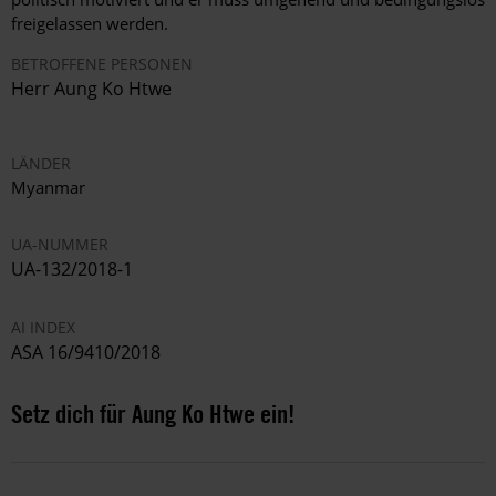
freigelassen werden.
BETROFFENE PERSONEN
Herr
Aung Ko Htwe
LÄNDER
Myanmar
UA-NUMMER
UA-132/2018-1
AI INDEX
ASA 16/9410/2018
Setz dich für Aung Ko Htwe ein!