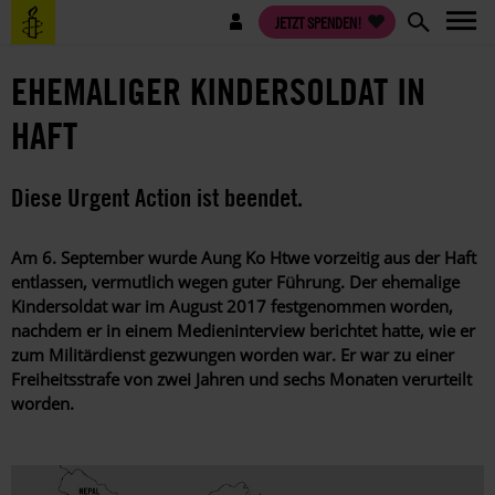
Direkt
Benutzermenü
JETZT SPENDEN!
zum
Inhalt
EHEMALIGER KINDERSOLDAT IN
HAFT
Diese Urgent Action ist beendet.
Am 6. September wurde Aung Ko Htwe vorzeitig aus der Haft
entlassen, vermutlich wegen guter Führung. Der ehemalige
Kindersoldat war im August 2017 festgenommen worden,
nachdem er in einem Medieninterview berichtet hatte, wie er
zum Militärdienst gezwungen worden war. Er war zu einer
Freiheitsstrafe von zwei Jahren und sechs Monaten verurteilt
worden.