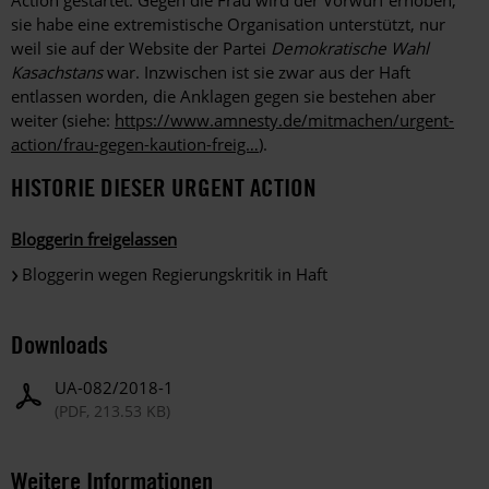
sie habe eine extremistische Organisation unterstützt, nur
weil sie auf der Website der Partei
Demokratische Wahl
Kasachstans
war. Inzwischen ist sie zwar aus der Haft
entlassen worden, die Anklagen gegen sie bestehen aber
weiter (siehe:
https://www.amnesty.de/mitmachen/urgent-
action/frau-gegen-kaution-freig…
).
HISTORIE DIESER URGENT ACTION
Bloggerin freigelassen
Bloggerin wegen Regierungskritik in Haft
Downloads
UA-082/2018-1
(PDF, 213.53 KB)
Weitere Informationen