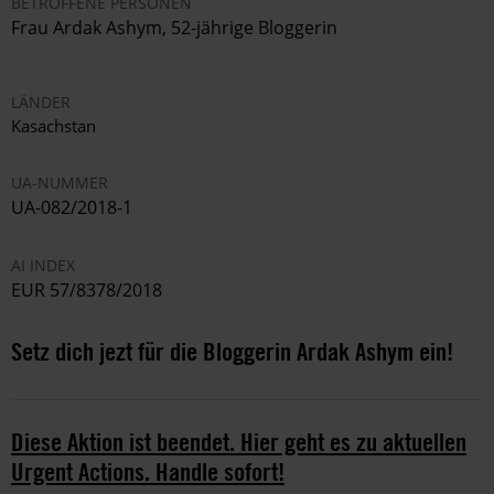
BETROFFENE PERSONEN
Frau
Ardak Ashym,
52-jährige Bloggerin
LÄNDER
Kasachstan
UA-NUMMER
UA-082/2018-1
AI INDEX
EUR 57/8378/2018
Setz dich jezt für die Bloggerin Ardak Ashym ein!
Diese Aktion ist beendet. Hier geht es zu aktuellen
Urgent Actions. Handle sofort!