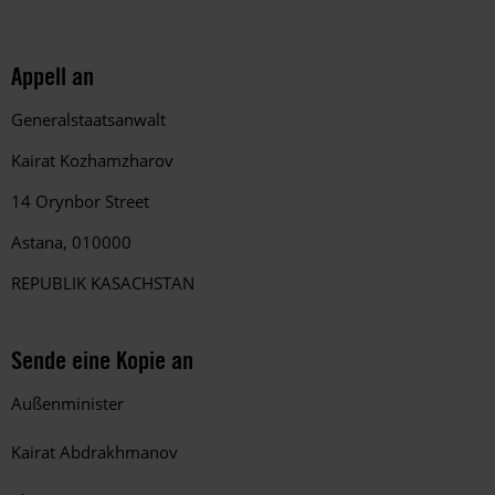
Appell an
Generalstaatsanwalt
Kairat Kozhamzharov
14 Orynbor Street
Astana, 010000
REPUBLIK KASACHSTAN
Sende eine Kopie an
Außenminister
Kairat Abdrakhmanov