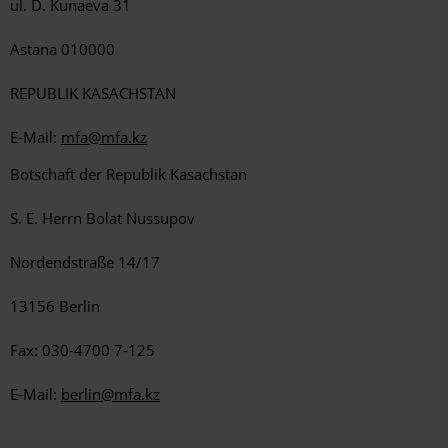
ul. D. Kunaeva 31
Astana 010000
REPUBLIK KASACHSTAN
E-Mail:
mfa@mfa.kz
Botschaft der Republik Kasachstan
S. E. Herrn Bolat Nussupov
Nordendstraße 14/17
13156 Berlin
Fax: 030-4700 7-125
E-Mail:
berlin@mfa.kz