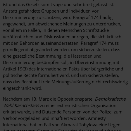
ist und das Gesetz somit vage und sehr breit gefasst ist.
Anstatt gefährdete Gruppen und Individuen vor
Diskriminierung zu schützen, wird Paragraf 174 häufig
angewandt, um abweichende Meinungen zu unterdrücken,
vor allem in Fällen, in denen Menschen Schriftstücke
veröffentlichen und Diskussionen anregen, die sich kritisch
mit den Behörden auseinandersetzen. Paragraf 174 muss
grundlegend abgeändert werden, um sicherzustellen, dass
eine gesetzliche Bestimmung, die Hassreden und
Diskriminierung bekämpfen soll, in Übereinstimmung mit
Artikel 19(3) des Internationalen Pakts über bürgerliche und
politische Rechte formuliert wird, und um sicherzustellen,
dass das Recht auf freie Meinungsäußerung nicht rechtswidrig
eingeschränkt wird.
Nachdem am 13. März die Oppositionspartei
Demokratische
Wahl Kasachstans
zu einer extremistischen Organisation
erklärt wurde, sind Dutzende Personen von der Polizei zum
Verhör vorgeladen und inhaftiert worden. Amnesty
International hat im Fall von Akmaral Tobylova eine Urgent
Action gestartet. Gegen die Frau wird der Vorwurf erhoben,