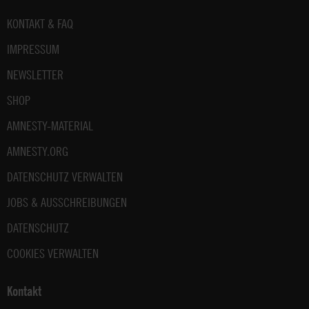
Fußbereich
KONTAKT & FAQ
IMPRESSUM
NEWSLETTER
SHOP
AMNESTY-MATERIAL
AMNESTY.ORG
DATENSCHUTZ VERWALTEN
JOBS & AUSSCHREIBUNGEN
DATENSCHUTZ
COOKIES VERWALTEN
Kontakt