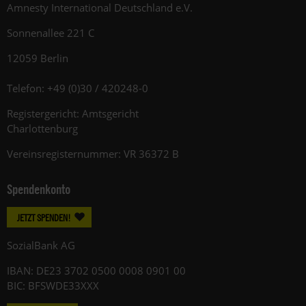
Amnesty International Deutschland e.V.
Sonnenallee 221 C
12059 Berlin
Telefon: +49 (0)30 / 420248-0
Registergericht: Amtsgericht
Charlottenburg
Vereinsregisternummer: VR 36372 B
Spendenkonto
JETZT SPENDEN!
SozialBank AG
IBAN: DE23 3702 0500 0008 0901 00
BIC: BFSWDE33XXX