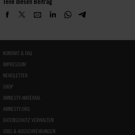
Teile diesen Beitrag
Fußbereich
KONTAKT & FAQ
IMPRESSUM
NEWSLETTER
SHOP
AMNESTY-MATERIAL
AMNESTY.ORG
DATENSCHUTZ VERWALTEN
JOBS & AUSSCHREIBUNGEN