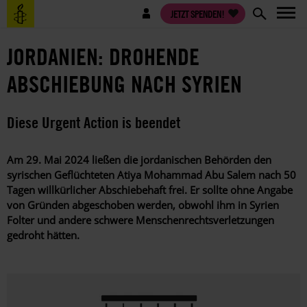
Direkt
Benutzermenü
JETZT SPENDEN!
zum
Inhalt
JORDANIEN: DROHENDE
ABSCHIEBUNG NACH SYRIEN
Diese Urgent Action is beendet
Am 29. Mai 2024 ließen die jordanischen Behörden den
syrischen Geflüchteten Atiya Mohammad Abu Salem nach 50
Tagen willkürlicher Abschiebehaft frei. Er sollte ohne Angabe
von Gründen abgeschoben werden, obwohl ihm in Syrien
Folter und andere schwere Menschenrechtsverletzungen
gedroht hätten.