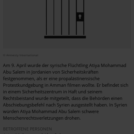
© Amnesty International
Am 9.
April wurde der syrische Flüchtling Atiya Mohammad
Abu Salem in Jordanien von Sicherheitskräften
festgenommen, als er eine propalästinensische
Protestkundgebung in Amman filmen wollte. Er befindet sich
in einem Sicherheitszentrum in Haft und seinem
Rechtsbeistand wurde mitgeteilt, dass die Behörden einen
Abschiebungsbefehl nach Syrien ausgestellt haben. In Syrien
würden Atiya Mohammad Abu Salem schwere
Menschenrechtsverletzungen drohen.
BETROFFENE PERSONEN