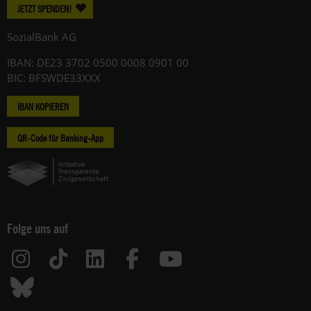
JETZT SPENDEN!
SozialBank AG
IBAN: DE23 3702 0500 0008 0901 00
BIC: BFSWDE33XXX
IBAN KOPIEREN
QR-Code für Banking-App
Folge uns auf