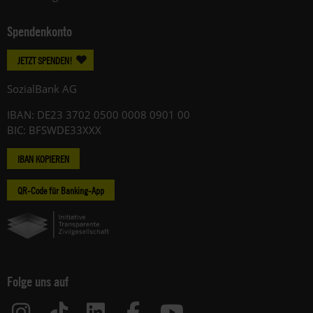
Spendenkonto
JETZT SPENDEN!
SozialBank AG
IBAN: DE23 3702 0500 0008 0901 00
BIC: BFSWDE33XXX
IBAN KOPIEREN
QR-Code für Banking-App
Folge uns auf