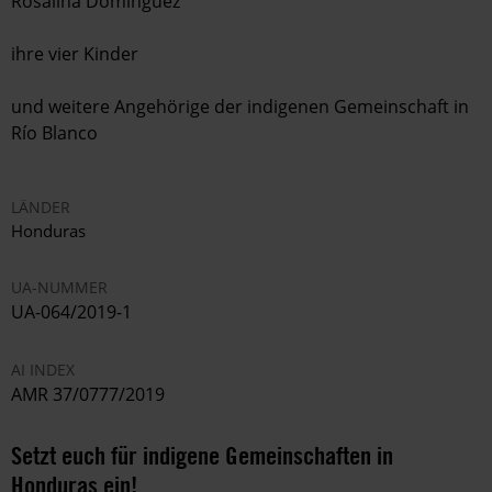
Rosalina Dominguez
ihre vier Kinder
und weitere Angehörige der indigenen Gemeinschaft in
Río Blanco
LÄNDER
Honduras
UA-NUMMER
UA-064/2019-1
AI INDEX
AMR 37/0777/2019
Setzt euch für indigene Gemeinschaften in
Honduras ein!