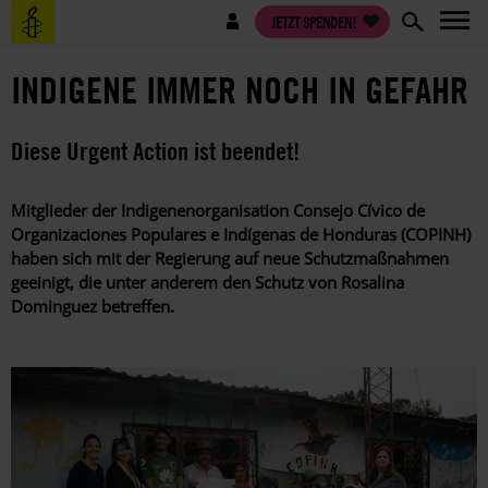
Direkt
Benutzermenü
JETZT SPENDEN!
zum
Inhalt
INDIGENE IMMER NOCH IN GEFAHR
Diese Urgent Action ist beendet!
Mitglieder der Indigenenorganisation Consejo Cívico de
Organizaciones Populares e Indígenas de Honduras (COPINH)
haben sich mit der Regierung auf neue Schutzmaßnahmen
geeinigt, die unter anderem den Schutz von Rosalina
Dominguez betreffen.