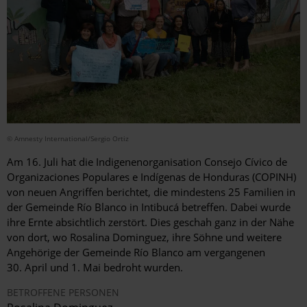
© Amnesty International/Sergio Ortiz
Am 16. Juli hat die Indigenenorganisation Consejo Cívico de
Organizaciones Populares e Indígenas de Honduras (COPINH)
von neuen Angriffen berichtet, die mindestens 25 Familien in
der Gemeinde Río Blanco in Intibucá betreffen. Dabei wurde
ihre Ernte absichtlich zerstört. Dies geschah ganz in der Nähe
von dort, wo Rosalina Dominguez, ihre Söhne und weitere
Angehörige der Gemeinde Río Blanco am vergangenen
30. April und 1. Mai bedroht wurden.
BETROFFENE PERSONEN