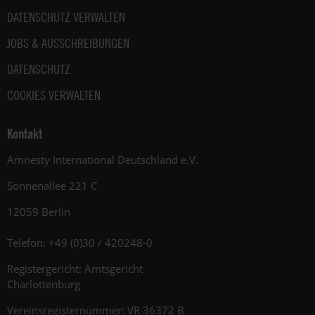
DATENSCHUTZ VERWALTEN
JOBS & AUSSCHREIBUNGEN
DATENSCHUTZ
COOKIES VERWALTEN
Kontakt
Amnesty International Deutschland e.V.
Sonnenallee 221 C
12059 Berlin
Telefon: +49 (0)30 / 420248-0
Registergericht: Amtsgericht
Charlottenburg
Vereinsregisternummer: VR 36372 B