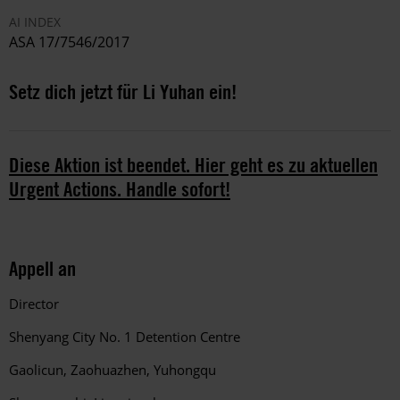
AI INDEX
ASA 17/7546/2017
Setz dich jetzt für Li Yuhan ein!
Diese Aktion ist beendet. Hier geht es zu aktuellen
Urgent Actions. Handle sofort!
Appell an
Director
Shenyang City No. 1 Detention Centre
Gaolicun, Zaohuazhen, Yuhongqu