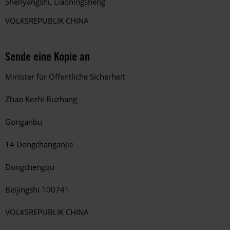
Shenyangshi,
Liaoningsheng
VOLKSREPUBLIK CHINA
Sende eine Kopie an
Minister für Öffentliche Sicherheit
Zhao Kezhi Buzhang
Gonganbu
14 Dongchanganjie
Dongchengqu
Beijingshi 100741
VOLKSREPUBLIK CHINA