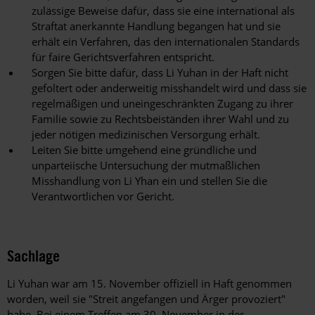
zulässige Beweise dafür, dass sie eine international als
Straftat anerkannte Handlung begangen hat und sie
erhält ein Verfahren, das den internationalen Standards
für faire Gerichtsverfahren entspricht.
Sorgen Sie bitte dafür, dass Li Yuhan in der Haft nicht
gefoltert oder anderweitig misshandelt wird und dass sie
regelmäßigen und uneingeschränkten Zugang zu ihrer
Familie sowie zu Rechtsbeiständen ihrer Wahl und zu
jeder nötigen medizinischen Versorgung erhält.
Leiten Sie bitte umgehend eine gründliche und
unparteiische Untersuchung der mutmaßlichen
Misshandlung von Li Yhan ein und stellen Sie die
Verantwortlichen vor Gericht.
Sachlage
Li Yuhan war am 15. November offiziell in Haft genommen
worden, weil sie "Streit angefangen und Ärger provoziert"
habe. Bei einem Treffen am 30. November in der