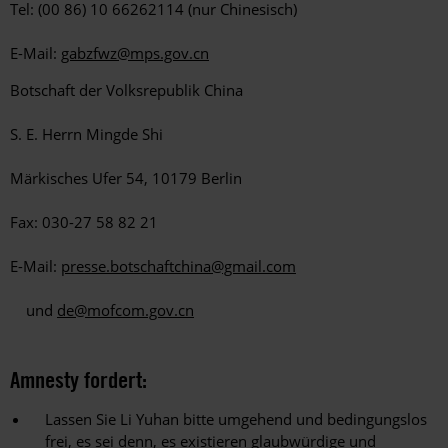
Tel: (00 86) 10 66262114 (nur Chinesisch)
E-Mail:
gabzfwz@mps.gov.cn
Botschaft der Volksrepublik China
S. E. Herrn Mingde Shi
Märkisches Ufer 54, 10179 Berlin
Fax: 030-27 58 82 21
E-Mail:
presse.botschaftchina@gmail.com
und
de@mofcom.gov.cn
Amnesty fordert:
Lassen Sie Li Yuhan bitte umgehend und bedingungslos
frei, es sei denn, es existieren glaubwürdige und