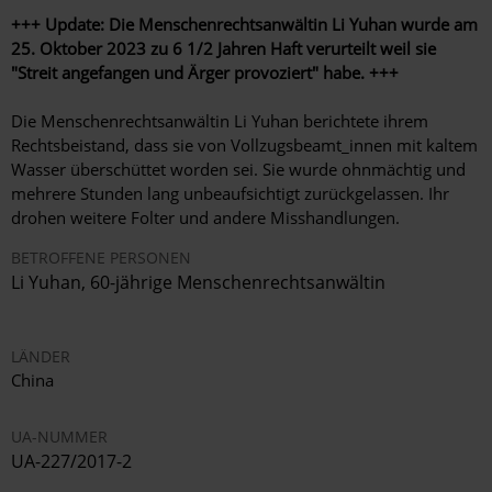
+++ Update: Die Menschenrechtsanwältin Li Yuhan wurde am
25. Oktober 2023 zu 6 1/2 Jahren Haft verurteilt weil sie
"Streit angefangen und Ärger provoziert" habe. +++
Die Menschenrechtsanwältin Li Yuhan berichtete ihrem
Rechtsbeistand, dass sie von Vollzugsbeamt_innen mit kaltem
Wasser überschüttet worden sei. Sie wurde ohnmächtig und
mehrere Stunden lang unbeaufsichtigt zurückgelassen. Ihr
drohen weitere Folter und andere Misshandlungen.
BETROFFENE PERSONEN
Li Yuhan
, 60-jährige Menschenrechtsanwältin
LÄNDER
China
UA-NUMMER
UA-227/2017-2