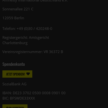
Sonnenallee 221 C
12059 Berlin
Telefon: +49 (0)30 / 420248-0
Registergericht: Amtsgericht
Charlottenburg
Vereinsregisternummer: VR 36372 B
Spendenkonto
JETZT SPENDEN!
SozialBank AG
IBAN: DE23 3702 0500 0008 0901 00
BIC: BFSWDE33XXX
IBAN KOPIEREN