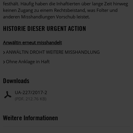
festhält. Häufig haben die Inhaftierten über lange Zeit hinweg
keinen Zugang zu einem Rechtsbeistand, was Folter und
anderen Misshandlungen Vorschub leistet.
HISTORIE DIESER URGENT ACTION
Anwältin erneut misshandelt
ANWÄLTIN DROHT WEITERE MISSHANDLUNG
Ohne Anklage in Haft
Downloads
UA-227/2017-2
(PDF, 212.76 KB)
Weitere Informationen