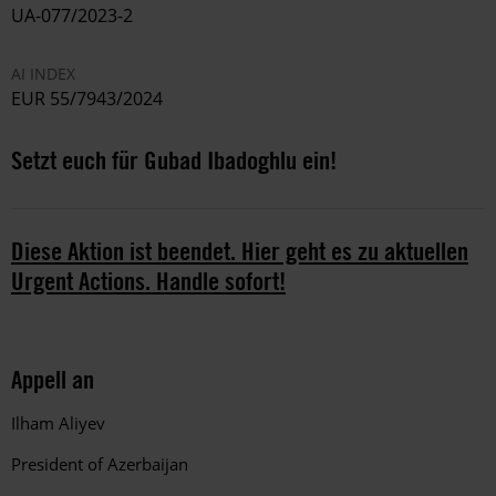
UA-077/2023-2
AI INDEX
EUR 55/7943/2024
Setzt euch für Gubad Ibadoghlu ein!
Diese Aktion ist beendet. Hier geht es zu aktuellen
Urgent Actions. Handle sofort!
Appell an
Ilham Aliyev
President of Azerbaijan