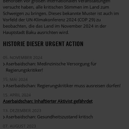
Behörden vor großen internationalen Veranstaltungen
versucht haben, alle kritischen Stimmen im Land zum
Schweigen zu bringen. Dieses bekannte Muster ist auch im
Vorfeld der UN-Klimakonferenz 2024 (COP 29) zu
beobachten, die das Land im November 2024 in der
Hauptstadt Baku ausrichten wird.
HISTORIE DIESER URGENT ACTION
05. NOVEMBER 2024
Aserbaidschan: Medinzinische Versorgung für
Regierungskritiker!
15. MAI 2024
Aserbaidschan: Regierungskritiker muss ausreisen dürfen!
15. APRIL 2024
Aserbaidschan: Inhaftierter Aktivist gefährdet
13. DEZEMBER 2023
Aserbaidschan: Gesundheitszustand kritisch
07. AUGUST 2023