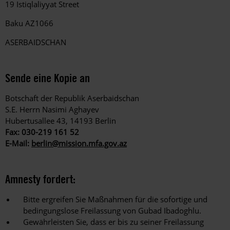
19 Istiqlaliyyat Street
Baku AZ1066
ASERBAIDSCHAN
Sende eine Kopie an
Botschaft der Republik Aserbaidschan
S.E. Herrn Nasimi Aghayev
Hubertusallee 43, 14193 Berlin
Fax: 030-219 161 52
E-Mail:
berlin@mission.mfa.gov.az
Amnesty fordert:
Bitte ergreifen Sie Maßnahmen für die sofortige und
bedingungslose Freilassung von Gubad Ibadoghlu.
Gewährleisten Sie, dass er bis zu seiner Freilassung