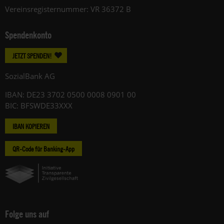
Vereinsregisternummer: VR 36372 B
Spendenkonto
JETZT SPENDEN!
SozialBank AG
IBAN: DE23 3702 0500 0008 0901 00
BIC: BFSWDE33XXX
IBAN KOPIEREN
QR-Code für Banking-App
Folge uns auf