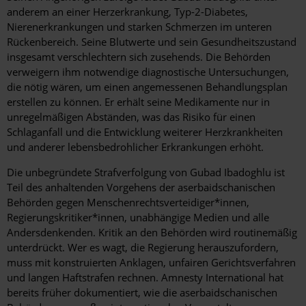
anderem an einer Herzerkrankung, Typ-2-Diabetes,
Nierenerkrankungen und starken Schmerzen im unteren
Rückenbereich. Seine Blutwerte und sein Gesundheitszustand
insgesamt verschlechtern sich zusehends. Die Behörden
verweigern ihm notwendige diagnostische Untersuchungen,
die nötig wären, um einen angemessenen Behandlungsplan
erstellen zu können. Er erhält seine Medikamente nur in
unregelmäßigen Abständen, was das Risiko für einen
Schlaganfall und die Entwicklung weiterer Herzkrankheiten
und anderer lebensbedrohlicher Erkrankungen erhöht.
Die unbegründete Strafverfolgung von Gubad Ibadoghlu ist
Teil des anhaltenden Vorgehens der aserbaidschanischen
Behörden gegen Menschenrechtsverteidiger*innen,
Regierungskritiker*innen, unabhängige Medien und alle
Andersdenkenden. Kritik an den Behörden wird routinemäßig
unterdrückt. Wer es wagt, die Regierung herauszufordern,
muss mit konstruierten Anklagen, unfairen Gerichtsverfahren
und langen Haftstrafen rechnen. Amnesty International hat
bereits früher dokumentiert, wie die aserbaidschanischen