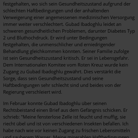
festgehalten, wo sich sein Gesundheitszustand aufgrund der
schlechten Haftbedingungen und der anhaltenden
Verweigerung einer angemessenen medizinischen Versorgung
immer weiter verschlechtert. Gubad Ibadoghlu leidet an
schweren gesundheitlichen Problemen, darunter Diabetes Typ
2 und Bluthochdruck. Er wird unter Bedingungen
festgehalten, die unmenschlicher und erniedrigender
Behandlung gleichkommen könnten. Seiner Familie zufolge
ist sein Gesundheitszustand kritisch. Er sei in Lebensgefahr.
Dem Internationalen Komitee vom Roten Kreuz wurde kein
Zugang zu Gubad Ibadoghlu gewährt. Dies verstärkt die
Sorge, dass sein Gesundheitszustand und seine
Haftbedingungen sehr schlecht sind und beides von der
Regierung verschleiert wird.
Im Februar konnte Gubad Ibadoghlu über seinen
Rechtsbeistand einen Brief aus dem Gefängnis schicken. Er
schrieb: "Meine fensterlose Zelle ist feucht und muffig, sie
riecht übel und ist von verschiedenen Insekten befallen. Ich
habe nach wie vor keinen Zugang zu frischen Lebensmitteln
und sauberem Wasser. Meine miserablen Haftbedingungen