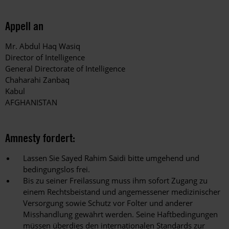
Appell an
Mr. Abdul Haq Wasiq
Director of Intelligence
General Directorate of Intelligence
Chaharahi Zanbaq
Kabul
AFGHANISTAN
Amnesty fordert:
Lassen Sie Sayed Rahim Saidi bitte umgehend und
bedingungslos frei.
Bis zu seiner Freilassung muss ihm sofort Zugang zu
einem Rechtsbeistand und angemessener medizinischer
Versorgung sowie Schutz vor Folter und anderer
Misshandlung gewährt werden. Seine Haftbedingungen
müssen überdies den internationalen Standards zur