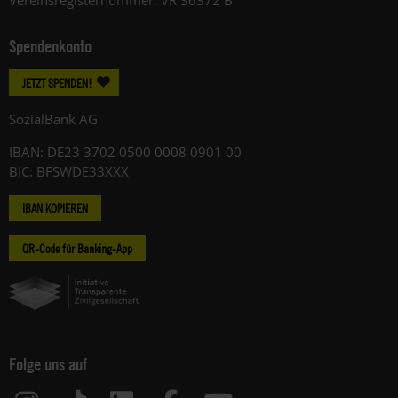
Vereinsregisternummer: VR 36372 B
Spendenkonto
JETZT SPENDEN!
SozialBank AG
IBAN: DE23 3702 0500 0008 0901 00
BIC: BFSWDE33XXX
IBAN KOPIEREN
QR-Code für Banking-App
Folge uns auf