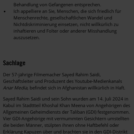
Behandlung von Gefangenen entsprechen.
Ich appelliere an Sie, Menschen, die sich friedlich für
Menschenrechte, gesellschaftlichen Wandel und
Nichtdiskriminierung einsetzen, nicht willkürlich zu
inhaftieren und Folter oder anderer Misshandlung
auszusetzen.
Sachlage
Der 57-jährige Filmemacher Sayed Rahim Saidi,
Geschäftsleiter und Produzent des Youtube-Medienkanals
Anar Media,
befindet sich in Afghanistan willkürlich in Haft.
Sayed Rahim Saidi und sein Sohn wurden am 14. Juli 2024 in
Kabul im Stadttteil Khoshal Khan Meena von Angehörigen des
Allgemeinen Geheimdiensts der Taliban (GDI) festgenommen.
Vier GDI-Angehörige mit vermummten Gesichtern umstellten
die beiden Männer, stülpten ihnen ohne Haftbefehl oder
Erklärung Kapuzen über und brachten sie in den GDI-Distrikt