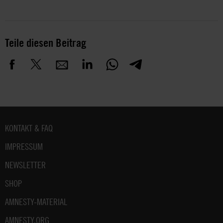
Teile diesen Beitrag
Fußbereich
KONTAKT & FAQ
IMPRESSUM
NEWSLETTER
SHOP
AMNESTY-MATERIAL
AMNESTY.ORG