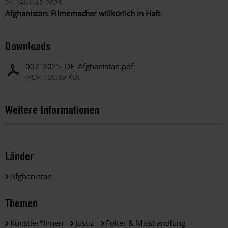
24. JANUAR 2025
Afghanistan: Filmemacher willkürlich in Haft
Downloads
007_2025_DE_Afghanistan.pdf
(PDF, 120.89 KB)
Weitere Informationen
Länder
Afghanistan
Themen
Künstler*innen
Justiz
Folter & Misshandlung