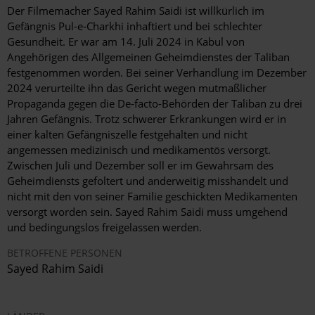
Der Filmemacher Sayed Rahim Saidi ist willkürlich im
Gefängnis Pul-e-Charkhi inhaftiert und bei schlechter
Gesundheit. Er war am 14. Juli 2024 in Kabul von
Angehörigen des Allgemeinen Geheimdienstes der Taliban
festgenommen worden. Bei seiner Verhandlung im Dezember
2024 verurteilte ihn das Gericht wegen mutmaßlicher
Propaganda gegen die De-facto-Behörden der Taliban zu drei
Jahren Gefängnis. Trotz schwerer Erkrankungen wird er in
einer kalten Gefängniszelle festgehalten und nicht
angemessen medizinisch und medikamentös versorgt.
Zwischen Juli und Dezember soll er im Gewahrsam des
Geheimdiensts gefoltert und anderweitig misshandelt und
nicht mit den von seiner Familie geschickten Medikamenten
versorgt worden sein. Sayed Rahim Saidi muss umgehend
und bedingungslos freigelassen werden.
BETROFFENE PERSONEN
Sayed Rahim Saidi