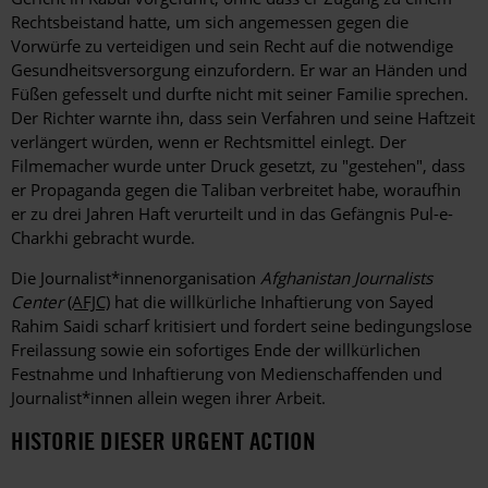
Rechtsbeistand hatte, um sich angemessen gegen die
Vorwürfe zu verteidigen und sein Recht auf die notwendige
Gesundheitsversorgung einzufordern. Er war an Händen und
Füßen gefesselt und durfte nicht mit seiner Familie sprechen.
Der Richter warnte ihn, dass sein Verfahren und seine Haftzeit
verlängert würden, wenn er Rechtsmittel einlegt. Der
Filmemacher wurde unter Druck gesetzt, zu "gestehen", dass
er Propaganda gegen die Taliban verbreitet habe, woraufhin
er zu drei Jahren Haft verurteilt und in das Gefängnis Pul-e-
Charkhi gebracht wurde.
Die Journalist*innenorganisation
Afghanistan Journalists
Center
(AFJC)
hat die willkürliche Inhaftierung von Sayed
Rahim Saidi scharf kritisiert und fordert seine bedingungslose
Freilassung sowie ein sofortiges Ende der willkürlichen
Festnahme und Inhaftierung von Medienschaffenden und
Journalist*innen allein wegen ihrer Arbeit.
HISTORIE DIESER URGENT ACTION