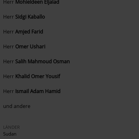
Herr
Mohieldeen Eljalad
Herr
Sidgi Kaballo
Herr
Amjed Farid
Herr
Omer Ushari
Herr
Salih Mahmoud Osman
Herr
Khalid Omer Yousif
Herr
Ismail Adam Hamid
und andere
LÄNDER
Sudan