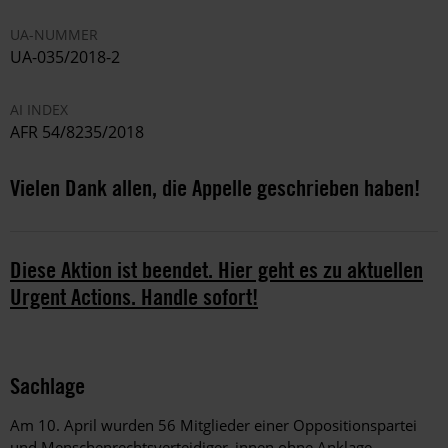
UA-NUMMER
UA-035/2018-2
AI INDEX
AFR 54/8235/2018
Vielen Dank allen, die Appelle geschrieben haben!
Diese Aktion ist beendet. Hier geht es zu aktuellen
Urgent Actions. Handle sofort!
Sachlage
Am 10. April wurden 56 Mitglieder einer Oppositionspartei
und Menschenrechtsverteidiger_innen ohne Anklage