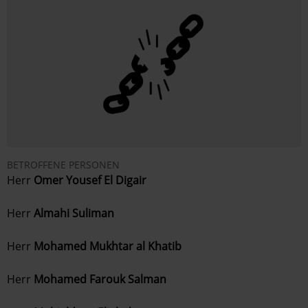
BETROFFENE PERSONEN
Herr
Omer Yousef El Digair
Herr
Almahi Suliman
Herr
Mohamed Mukhtar al Khatib
Herr
Mohamed Farouk Salman