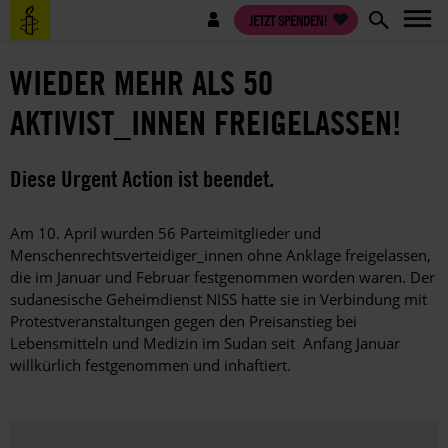
Direkt
Benutzermenü
JETZT SPENDEN!
zum
Inhalt
WIEDER MEHR ALS 50
AKTIVIST_INNEN FREIGELASSEN!
Diese Urgent Action ist beendet.
Am 10. April wurden 56 Parteimitglieder und
Menschenrechtsverteidiger_innen ohne Anklage freigelassen,
die im Januar und Februar festgenommen worden waren. Der
sudanesische Geheimdienst NISS hatte sie in Verbindung mit
Protestveranstaltungen gegen den Preisanstieg bei
Lebensmitteln und Medizin im Sudan seit Anfang Januar
willkürlich festgenommen und inhaftiert.