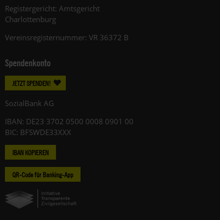
Registergericht: Amtsgericht
Charlottenburg
Vereinsregisternummer: VR 36372 B
Spendenkonto
JETZT SPENDEN!
SozialBank AG
IBAN: DE23 3702 0500 0008 0901 00
BIC: BFSWDE33XXX
IBAN KOPIEREN
QR-Code für Banking-App