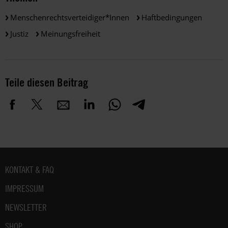
Menschenrechtsverteidiger*innen
Haftbedingungen
Justiz
Meinungsfreiheit
Teile diesen Beitrag
Fußbereich
KONTAKT & FAQ
IMPRESSUM
NEWSLETTER
SHOP