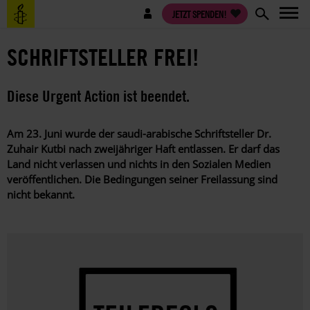
Direkt
Benutzermenü
JETZT SPENDEN!
zum
Inhalt
SCHRIFTSTELLER FREI!
Diese Urgent Action ist beendet.
Am 23. Juni wurde der saudi-arabische Schriftsteller Dr.
Zuhair Kutbi nach zweijähriger Haft entlassen. Er darf das
Land nicht verlassen und nichts in den Sozialen Medien
veröffentlichen. Die Bedingungen seiner Freilassung sind
nicht bekannt.