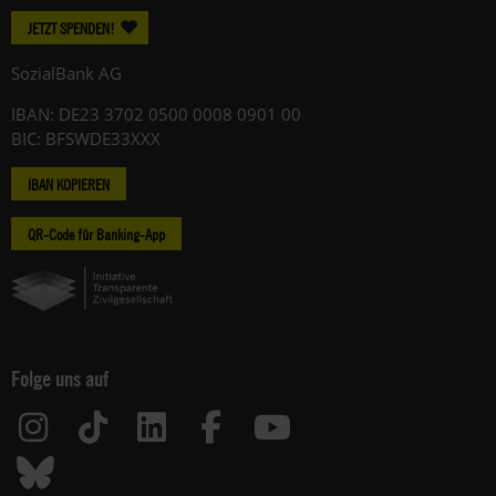
JETZT SPENDEN!
SozialBank AG
IBAN: DE23 3702 0500 0008 0901 00
BIC: BFSWDE33XXX
IBAN KOPIEREN
QR-Code für Banking-App
Folge uns auf