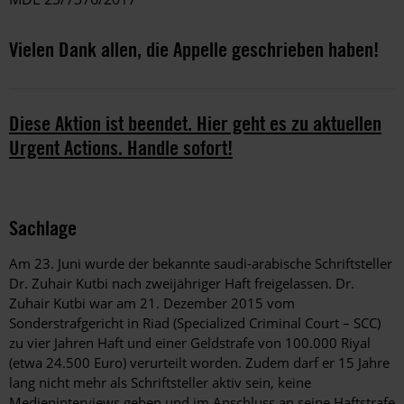
Vielen Dank allen, die Appelle geschrieben haben!
Diese Aktion ist beendet. Hier geht es zu aktuellen
Urgent Actions. Handle sofort!
Sachlage
Am 23. Juni wurde der bekannte saudi-arabische Schriftsteller
Dr. Zuhair Kutbi nach zweijähriger Haft freigelassen. Dr.
Zuhair Kutbi war am 21. Dezember 2015 vom
Sonderstrafgericht in Riad (Specialized Criminal Court – SCC)
zu vier Jahren Haft und einer Geldstrafe von 100.000 Riyal
(etwa 24.500 Euro) verurteilt worden. Zudem darf er 15 Jahre
lang nicht mehr als Schriftsteller aktiv sein, keine
Medieninterviews geben und im Anschluss an seine Haftstrafe