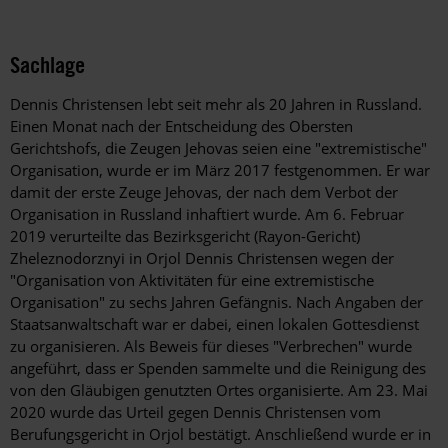
Sachlage
Dennis Christensen lebt seit mehr als 20 Jahren in Russland.
Einen Monat nach der Entscheidung des Obersten
Gerichtshofs, die Zeugen Jehovas seien eine "extremistische"
Organisation, wurde er im März 2017 festgenommen. Er war
damit der erste Zeuge Jehovas, der nach dem Verbot der
Organisation in Russland inhaftiert wurde. Am 6. Februar
2019 verurteilte das Bezirksgericht (Rayon-Gericht)
Zheleznodorznyi in Orjol Dennis Christensen wegen der
"Organisation von Aktivitäten für eine extremistische
Organisation" zu sechs Jahren Gefängnis. Nach Angaben der
Staatsanwaltschaft war er dabei, einen lokalen Gottesdienst
zu organisieren. Als Beweis für dieses "Verbrechen" wurde
angeführt, dass er Spenden sammelte und die Reinigung des
von den Gläubigen genutzten Ortes organisierte. Am 23. Mai
2020 wurde das Urteil gegen Dennis Christensen vom
Berufungsgericht in Orjol bestätigt. Anschließend wurde er in