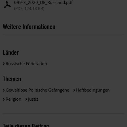
099-3_2020_DE_Russland.pdf
(PDF, 124.18 KB)
Weitere Informationen
Länder
Russische Föderation
Themen
Gewaltlose Politische Gefangene
Haftbedingungen
Religion
Justiz
Teile diesen Beitrag