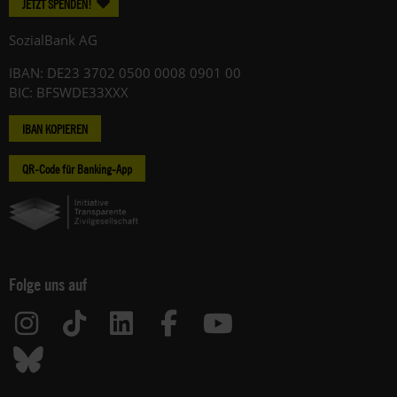
JETZT SPENDEN!
SozialBank AG
IBAN: DE23 3702 0500 0008 0901 00
BIC: BFSWDE33XXX
IBAN KOPIEREN
QR-Code für Banking-App
Folge uns auf