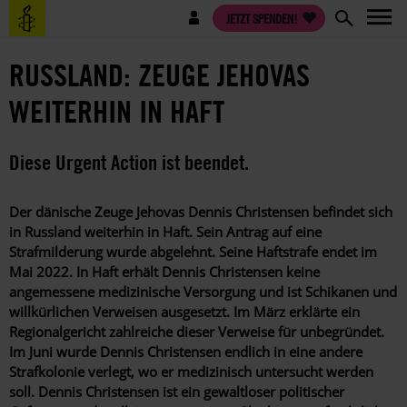
Direkt
Benutzermenü
JETZT SPENDEN!
zum
Inhalt
RUSSLAND: ZEUGE JEHOVAS
WEITERHIN IN HAFT
Diese Urgent Action ist beendet.
Der dänische Zeuge Jehovas Dennis Christensen befindet sich
in Russland weiterhin in Haft. Sein Antrag auf eine
Strafmilderung wurde abgelehnt. Seine Haftstrafe endet im
Mai 2022. In Haft erhält Dennis Christensen keine
angemessene medizinische Versorgung und ist Schikanen und
willkürlichen Verweisen ausgesetzt. Im März erklärte ein
Regionalgericht zahlreiche dieser Verweise für unbegründet.
Im Juni wurde Dennis Christensen endlich in eine andere
Strafkolonie verlegt, wo er medizinisch untersucht werden
soll. Dennis Christensen ist ein gewaltloser politischer