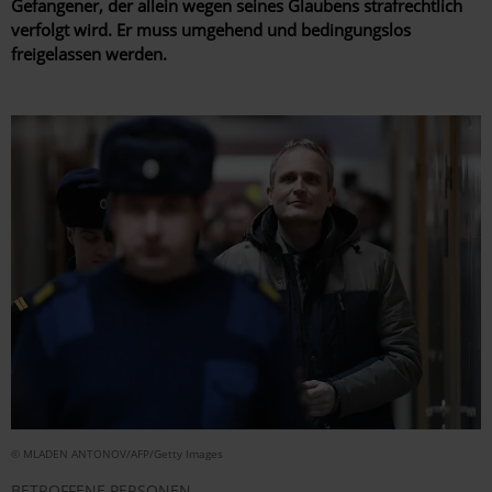
Gefangener, der allein wegen seines Glaubens strafrechtlich
verfolgt wird. Er muss umgehend und bedingungslos
freigelassen werden.
© MLADEN ANTONOV/AFP/Getty Images
BETROFFENE PERSONEN