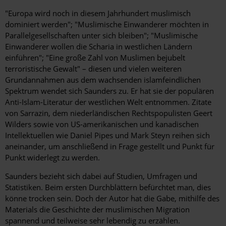
"Europa wird noch in diesem Jahrhundert muslimisch
dominiert werden"; "Muslimische Einwanderer möchten in
Parallelgesellschaften unter sich bleiben"; "Muslimische
Einwanderer wollen die Scharia in westlichen Ländern
einführen"; "Eine große Zahl von Muslimen bejubelt
terroristische Gewalt" – diesen und vielen weiteren
Grundannahmen aus dem wachsenden islamfeindlichen
Spektrum wendet sich Saunders zu. Er hat sie der populären
Anti-Islam-Literatur der westlichen Welt entnommen. Zitate
von Sarrazin, dem niederländischen Rechtspopulisten Geert
Wilders sowie von US-amerikanischen und kanadischen
Intellektuellen wie Daniel Pipes und Mark Steyn reihen sich
aneinander, um anschließend in Frage gestellt und Punkt für
Punkt widerlegt zu werden.
Saunders bezieht sich dabei auf Studien, Umfragen und
Statistiken. Beim ersten Durchblättern befürchtet man, dies
könne trocken sein. Doch der Autor hat die Gabe, mithilfe des
Materials die Geschichte der muslimischen Migration
spannend und teilweise sehr lebendig zu erzählen.