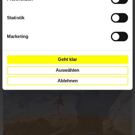
Ich habe die
Datenschutzrichtlinie
und die
Statistik
Nutzungsbedingungen
gelesen und stimme
ihnen zu.
Marketing
Geht klar
Weitere Artikel
Auswählen
Ablehnen