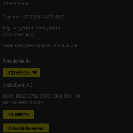
12059 Berlin
Telefon: +49 (0)30 / 420248-0
Registergericht: Amtsgericht
Charlottenburg
Vereinsregisternummer: VR 36372 B
Spendenkonto
JETZT SPENDEN!
SozialBank AG
IBAN: DE23 3702 0500 0008 0901 00
BIC: BFSWDE33XXX
IBAN KOPIEREN
QR-Code für Banking-App