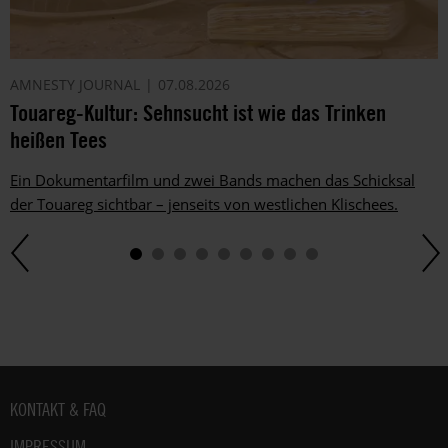
AMNESTY JOURNAL
07.08.2026
Touareg-Kultur: Sehnsucht ist wie das Trinken
heißen Tees
Ein Dokumentarfilm und zwei Bands machen das Schicksal
der Touareg sichtbar – jenseits von westlichen Klischees.
Fußbereich
KONTAKT & FAQ
IMPRESSUM