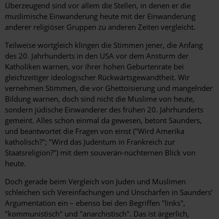
Überzeugend sind vor allem die Stellen, in denen er die
muslimische Einwanderung heute mit der Einwanderung
anderer religiöser Gruppen zu anderen Zeiten vergleicht.
Teilweise wortgleich klingen die Stimmen jener, die Anfang
des 20. Jahrhunderts in den USA vor dem Ansturm der
Katholiken warnen, vor ihrer hohen Geburtenrate bei
gleichzeitiger ideologischer Rückwärtsgewandtheit. Wir
vernehmen Stimmen, die vor Ghettoisierung und mangelnder
Bildung warnen, doch sind nicht die Muslime von heute,
sondern jüdische Einwanderer des frühen 20. Jahrhunderts
gemeint. Alles schon einmal da gewesen, betont Saunders,
und beantwortet die Fragen von einst ("Wird Amerika
katholisch?"; "Wird das Judentum in Frankreich zur
Staatsreligion?") mit dem souverän-nüchternen Blick von
heute.
Doch gerade beim Vergleich von Juden und Muslimen
schleichen sich Vereinfachungen und Unschärfen in Saunders’
Argumentation ein – ebenso bei den Begriffen "links",
"kommunistisch" und "anarchistisch". Das ist ärgerlich,