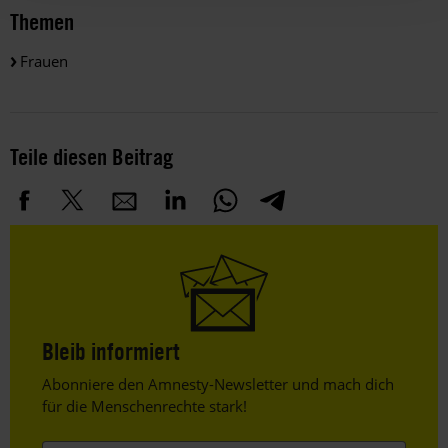
Themen
Frauen
Teile diesen Beitrag
Bleib informiert
Header
Abonniere den Amnesty-Newsletter und mach dich
Text
für die Menschenrechte stark!