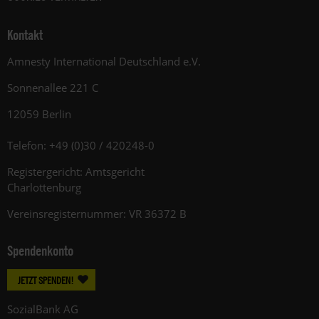
Kontakt
Amnesty International Deutschland e.V.
Sonnenallee 221 C
12059 Berlin
Telefon: +49 (0)30 / 420248-0
Registergericht: Amtsgericht
Charlottenburg
Vereinsregisternummer: VR 36372 B
Spendenkonto
JETZT SPENDEN!
SozialBank AG