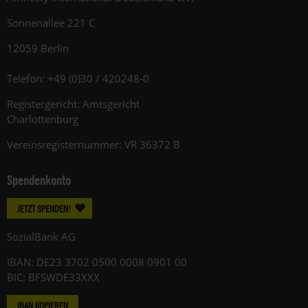
Sonnenallee 221 C
12059 Berlin
Telefon: +49 (0)30 / 420248-0
Registergericht: Amtsgericht
Charlottenburg
Vereinsregisternummer: VR 36372 B
Spendenkonto
JETZT SPENDEN!
SozialBank AG
IBAN: DE23 3702 0500 0008 0901 00
BIC: BFSWDE33XXX
IBAN KOPIEREN