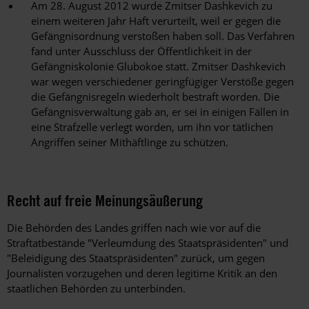
Am 28. August 2012 wurde Zmitser Dashkevich zu
einem weiteren Jahr Haft verurteilt, weil er gegen die
Gefängnisordnung verstoßen haben soll. Das Verfahren
fand unter Ausschluss der Öffentlichkeit in der
Gefängniskolonie Glubokoe statt. Zmitser Dashkevich
war wegen verschiedener geringfügiger Verstöße gegen
die Gefängnisregeln wiederholt bestraft worden. Die
Gefängnisverwaltung gab an, er sei in einigen Fällen in
eine Strafzelle verlegt worden, um ihn vor tätlichen
Angriffen seiner Mithäftlinge zu schützen.
Recht auf freie Meinungsäußerung
Die Behörden des Landes griffen nach wie vor auf die
Straftatbestände "Verleumdung des Staatspräsidenten" und
"Beleidigung des Staatspräsidenten" zurück, um gegen
Journalisten vorzugehen und deren legitime Kritik an den
staatlichen Behörden zu unterbinden.