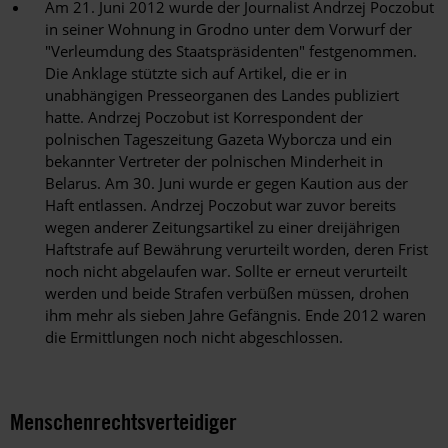
Am 21. Juni 2012 wurde der Journalist Andrzej Poczobut
in seiner Wohnung in Grodno unter dem Vorwurf der
"Verleumdung des Staatspräsidenten" festgenommen.
Die Anklage stützte sich auf Artikel, die er in
unabhängigen Presseorganen des Landes publiziert
hatte. Andrzej Poczobut ist Korrespondent der
polnischen Tageszeitung Gazeta Wyborcza und ein
bekannter Vertreter der polnischen Minderheit in
Belarus. Am 30. Juni wurde er gegen Kaution aus der
Haft entlassen. Andrzej Poczobut war zuvor bereits
wegen anderer Zeitungsartikel zu einer dreijährigen
Haftstrafe auf Bewährung verurteilt worden, deren Frist
noch nicht abgelaufen war. Sollte er erneut verurteilt
werden und beide Strafen verbüßen müssen, drohen
ihm mehr als sieben Jahre Gefängnis. Ende 2012 waren
die Ermittlungen noch nicht abgeschlossen.
Menschenrechtsverteidiger