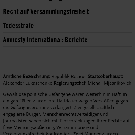
Recht auf Versammlungsfreiheit
Todesstrafe
Amnesty International: Berichte
Amtliche Bezeichnung:
Republik Belarus
Staatsoberhaupt:
Alexander Lukaschenko
Regierungschef:
Michail Mjasnikovich
Gewaltlose politische Gefangene waren weiterhin in Haft; in
einigen Fällen wurde ihre Haftdauer wegen Verstößen gegen
die Gefängnisordnung verlängert. Zivilgesellschaftlich
engagierte Bürger, Menschenrechtsverteidiger und
Journalisten sahen sich mit Einschränkungen ihrer Rechte auf
freie Meinungsäußerung, Versammlungs- und
Vereinigungsfreiheit konfrontiert. Zwei Männer wurden