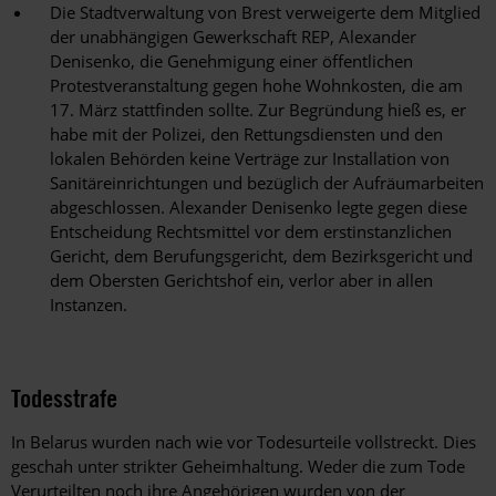
Die Stadtverwaltung von Brest verweigerte dem Mitglied
der unabhängigen Gewerkschaft REP, Alexander
Denisenko, die Genehmigung einer öffentlichen
Protestveranstaltung gegen hohe Wohnkosten, die am
17. März stattfinden sollte. Zur Begründung hieß es, er
habe mit der Polizei, den Rettungsdiensten und den
lokalen Behörden keine Verträge zur Installation von
Sanitäreinrichtungen und bezüglich der Aufräumarbeiten
abgeschlossen. Alexander Denisenko legte gegen diese
Entscheidung Rechtsmittel vor dem erstinstanzlichen
Gericht, dem Berufungsgericht, dem Bezirksgericht und
dem Obersten Gerichtshof ein, verlor aber in allen
Instanzen.
Todesstrafe
In Belarus wurden nach wie vor Todesurteile vollstreckt. Dies
geschah unter strikter Geheimhaltung. Weder die zum Tode
Verurteilten noch ihre Angehörigen wurden von der