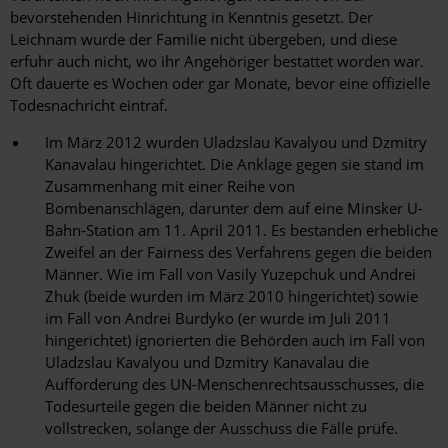
bevorstehenden Hinrichtung in Kenntnis gesetzt. Der
Leichnam wurde der Familie nicht übergeben, und diese
erfuhr auch nicht, wo ihr Angehöriger bestattet worden war.
Oft dauerte es Wochen oder gar Monate, bevor eine offizielle
Todesnachricht eintraf.
Im März 2012 wurden Uladzslau Kavalyou und Dzmitry
Kanavalau hingerichtet. Die Anklage gegen sie stand im
Zusammenhang mit einer Reihe von
Bombenanschlägen, darunter dem auf eine Minsker U-
Bahn-Station am 11. April 2011. Es bestanden erhebliche
Zweifel an der Fairness des Verfahrens gegen die beiden
Männer. Wie im Fall von Vasily Yuzepchuk und Andrei
Zhuk (beide wurden im März 2010 hingerichtet) sowie
im Fall von Andrei Burdyko (er wurde im Juli 2011
hingerichtet) ignorierten die Behörden auch im Fall von
Uladzslau Kavalyou und Dzmitry Kanavalau die
Aufforderung des UN-Menschenrechtsausschusses, die
Todesurteile gegen die beiden Männer nicht zu
vollstrecken, solange der Ausschuss die Fälle prüfe.