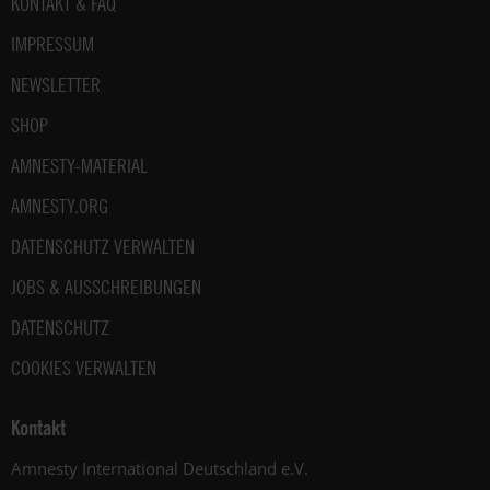
Fußbereich
KONTAKT & FAQ
IMPRESSUM
NEWSLETTER
SHOP
AMNESTY-MATERIAL
AMNESTY.ORG
DATENSCHUTZ VERWALTEN
JOBS & AUSSCHREIBUNGEN
DATENSCHUTZ
COOKIES VERWALTEN
Kontakt
Amnesty International Deutschland e.V.