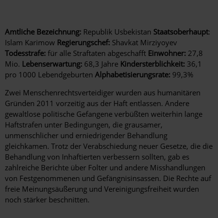
Amtliche Bezeichnung:
Republik Usbekistan
Staatsoberhaupt
:
Islam Karimow
Regierungschef:
Shavkat Mirziyoyev
Todesstrafe:
für alle Straftaten abgeschafft
Einwohner:
27,8
Mio.
Lebenserwartung:
68,3 Jahre
Kindersterblichkeit:
36,1
pro 1000 Lebendgeburten
Alphabetisierungsrate:
99,3%
Zwei Menschenrechtsverteidiger wurden aus humanitären
Gründen 2011 vorzeitig aus der Haft entlassen. Andere
gewaltlose politische Gefangene verbüßten weiterhin lange
Haftstrafen unter Bedingungen, die grausamer,
unmenschlicher und erniedrigender Behandlung
gleichkamen. Trotz der Verabschiedung neuer Gesetze, die die
Behandlung von Inhaftierten verbessern sollten, gab es
zahlreiche Berichte über Folter und andere Misshandlungen
von Festgenommenen und Gefängnisinsassen. Die Rechte auf
freie Meinungsäußerung und Vereinigungsfreiheit wurden
noch stärker beschnitten.