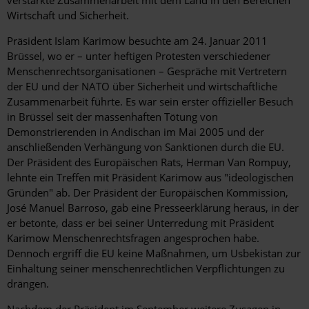
verstärkte Zusammenarbeit mit dem Land in den Bereichen
Wirtschaft und Sicherheit.
Präsident Islam Karimow besuchte am 24. Januar 2011
Brüssel, wo er – unter heftigen Protesten verschiedener
Menschenrechtsorganisationen – Gespräche mit Vertretern
der EU und der NATO über Sicherheit und wirtschaftliche
Zusammenarbeit führte. Es war sein erster offizieller Besuch
in Brüssel seit der massenhaften Tötung von
Demonstrierenden in Andischan im Mai 2005 und der
anschließenden Verhängung von Sanktionen durch die EU.
Der Präsident des Europäischen Rats, Herman Van Rompuy,
lehnte ein Treffen mit Präsident Karimow aus "ideologischen
Gründen" ab. Der Präsident der Europäischen Kommission,
José Manuel Barroso, gab eine Presseerklärung heraus, in der
er betonte, dass er bei seiner Unterredung mit Präsident
Karimow Menschenrechtsfragen angesprochen habe.
Dennoch ergriff die EU keine Maßnahmen, um Usbekistan zur
Einhaltung seiner menschenrechtlichen Verpflichtungen zu
drängen.