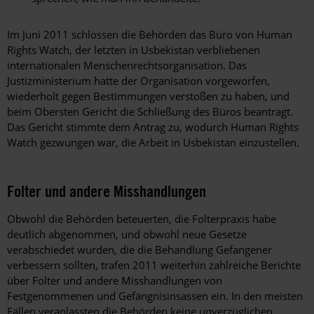
Im Juni 2011 schlossen die Behörden das Büro von Human
Rights Watch, der letzten in Usbekistan verbliebenen
internationalen Menschenrechtsorganisation. Das
Justizministerium hatte der Organisation vorgeworfen,
wiederholt gegen Bestimmungen verstoßen zu haben, und
beim Obersten Gericht die Schließung des Büros beantragt.
Das Gericht stimmte dem Antrag zu, wodurch Human Rights
Watch gezwungen war, die Arbeit in Usbekistan einzustellen.
Folter und andere Misshandlungen
Obwohl die Behörden beteuerten, die Folterpraxis habe
deutlich abgenommen, und obwohl neue Gesetze
verabschiedet wurden, die die Behandlung Gefangener
verbessern sollten, trafen 2011 weiterhin zahlreiche Berichte
über Folter und andere Misshandlungen von
Festgenommenen und Gefängnisinsassen ein. In den meisten
Fällen veranlassten die Behörden keine unverzüglichen,