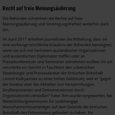
Recht auf freie Meinungsäußerung
Die Behörden schränkten die Rechte auf freie
Meinungsäußerung und Vereinigungsfreiheit weiterhin stark
ein.
Im April 2011 erhielten Journalisten die Mitteilung, dass sie
eine vorherige schriftliche Erlaubnis der Behörden benötigten,
wenn sie sich mit Vertretern ausländischer Organisationen
und ausländischen Diplomaten treffen oder an
Pressekonferenzen und Seminaren teilnehmen wollten. Im Juli
verurteilte ein Gericht in Taschkent den usbekischen
Staatsbürger und Pressesekretär der britischen Botschaft
Leonid Kudryavtsev zu einer hohen Geldstrafe, weil er "gegen
die Gesetze über das Abhalten von Versammlungen,
Straßenprotesten und Demonstrationen durch
Organisationen verstoßen" habe. Ihm wurde vorgeworfen, bei
Weiterbildungsseminaren für unabhängige
Menschenrechtsverteidiger auf dem Gelände der britischen
Botschaft den Extremismus gefördert zu haben. Ein