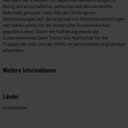
Nachdem der Präsident im September weitere Zusagen in
Bezug auf wirtschaftliche, politische und demokratische
Reformen gemacht hatte, hob der US-Kongress
Beschränkungen auf, die aufgrund von Menschenrechtsfragen
seit sieben Jahren für die militärische Zusammenarbeit
gegolten hatten. Durch die Aufhebung wurde die
Zusammenarbeit beim Transit von Nachschub für die
Truppen der USA und der NATO im benachbarten Afghanistan
erleichtert.
Weitere Informationen
Länder
Usbekistan