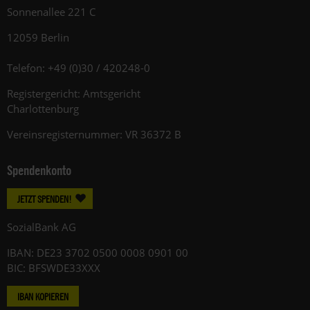
Sonnenallee 221 C
12059 Berlin
Telefon: +49 (0)30 / 420248-0
Registergericht: Amtsgericht
Charlottenburg
Vereinsregisternummer: VR 36372 B
Spendenkonto
JETZT SPENDEN!
SozialBank AG
IBAN: DE23 3702 0500 0008 0901 00
BIC: BFSWDE33XXX
IBAN KOPIEREN