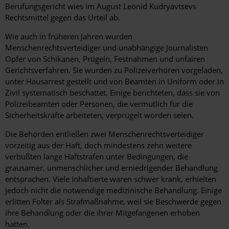
Berufungsgericht wies im August Leonid Kudryavtsevs
Rechtsmittel gegen das Urteil ab.
Wie auch in früheren Jahren wurden
Menschenrechtsverteidiger und unabhängige Journalisten
Opfer von Schikanen, Prügeln, Festnahmen und unfairen
Gerichtsverfahren. Sie wurden zu Polizeiverhören vorgeladen,
unter Hausarrest gestellt und von Beamten in Uniform oder in
Zivil systematisch beschattet. Einige berichteten, dass sie von
Polizeibeamten oder Personen, die vermutlich für die
Sicherheitskräfte arbeiteten, verprügelt worden seien.
Die Behörden entließen zwei Menschenrechtsverteidiger
vorzeitig aus der Haft, doch mindestens zehn weitere
verbüßten lange Haftstrafen unter Bedingungen, die
grausamer, unmenschlicher und erniedrigender Behandlung
entsprachen. Viele Inhaftierte waren schwer krank, erhielten
jedoch nicht die notwendige medizinische Behandlung. Einige
erlitten Folter als Strafmaßnahme, weil sie Beschwerde gegen
ihre Behandlung oder die ihrer Mitgefangenen erhoben
hatten.