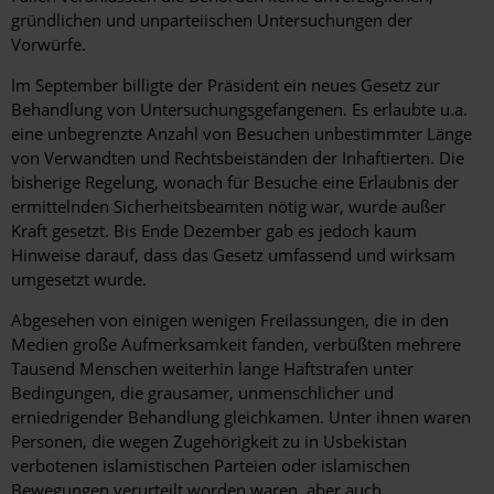
gründlichen und unparteiischen Untersuchungen der
Vorwürfe.
Im September billigte der Präsident ein neues Gesetz zur
Behandlung von Untersuchungsgefangenen. Es erlaubte u.a.
eine unbegrenzte Anzahl von Besuchen unbestimmter Länge
von Verwandten und Rechtsbeiständen der Inhaftierten. Die
bisherige Regelung, wonach für Besuche eine Erlaubnis der
ermittelnden Sicherheitsbeamten nötig war, wurde außer
Kraft gesetzt. Bis Ende Dezember gab es jedoch kaum
Hinweise darauf, dass das Gesetz umfassend und wirksam
umgesetzt wurde.
Abgesehen von einigen wenigen Freilassungen, die in den
Medien große Aufmerksamkeit fanden, verbüßten mehrere
Tausend Menschen weiterhin lange Haftstrafen unter
Bedingungen, die grausamer, unmenschlicher und
erniedrigender Behandlung gleichkamen. Unter ihnen waren
Personen, die wegen Zugehörigkeit zu in Usbekistan
verbotenen islamistischen Parteien oder islamischen
Bewegungen verurteilt worden waren, aber auch