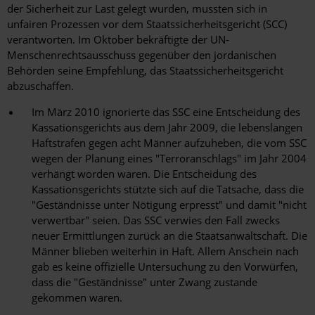
der Sicherheit zur Last gelegt wurden, mussten sich in
unfairen Prozessen vor dem Staatssicherheitsgericht (SCC)
verantworten. Im Oktober bekräftigte der UN-
Menschenrechtsausschuss gegenüber den jordanischen
Behörden seine Empfehlung, das Staatssicherheitsgericht
abzuschaffen.
Im März 2010 ignorierte das SSC eine Entscheidung des
Kassationsgerichts aus dem Jahr 2009, die lebenslangen
Haftstrafen gegen acht Männer aufzuheben, die vom SSC
wegen der Planung eines "Terroranschlags" im Jahr 2004
verhängt worden waren. Die Entscheidung des
Kassationsgerichts stützte sich auf die Tatsache, dass die
"Geständnisse unter Nötigung erpresst" und damit "nicht
verwertbar" seien. Das SSC verwies den Fall zwecks
neuer Ermittlungen zurück an die Staatsanwaltschaft. Die
Männer blieben weiterhin in Haft. Allem Anschein nach
gab es keine offizielle Untersuchung zu den Vorwürfen,
dass die "Geständnisse" unter Zwang zustande
gekommen waren.