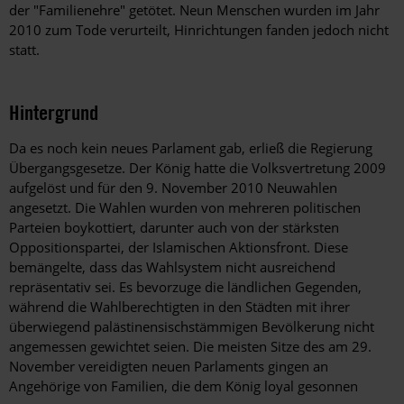
der "Familienehre" getötet. Neun Menschen wurden im Jahr
2010 zum Tode verurteilt, Hinrichtungen fanden jedoch nicht
statt.
Hintergrund
Da es noch kein neues Parlament gab, erließ die Regierung
Übergangsgesetze. Der König hatte die Volksvertretung 2009
aufgelöst und für den 9. November 2010 Neuwahlen
angesetzt. Die Wahlen wurden von mehreren politischen
Parteien boykottiert, darunter auch von der stärksten
Oppositionspartei, der Islamischen Aktionsfront. Diese
bemängelte, dass das Wahlsystem nicht ausreichend
repräsentativ sei. Es bevorzuge die ländlichen Gegenden,
während die Wahlberechtigten in den Städten mit ihrer
überwiegend palästinensischstämmigen Bevölkerung nicht
angemessen gewichtet seien. Die meisten Sitze des am 29.
November vereidigten neuen Parlaments gingen an
Angehörige von Familien, die dem König loyal gesonnen