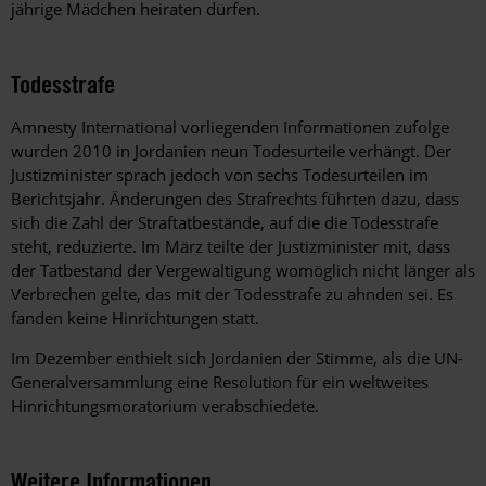
jährige Mädchen heiraten dürfen.
Todesstrafe
Amnesty International vorliegenden Informationen zufolge
wurden 2010 in Jordanien neun Todesurteile verhängt. Der
Justizminister sprach jedoch von sechs Todesurteilen im
Berichtsjahr. Änderungen des Strafrechts führten dazu, dass
sich die Zahl der Straftatbestände, auf die die Todesstrafe
steht, reduzierte. Im März teilte der Justizminister mit, dass
der Tatbestand der Vergewaltigung womöglich nicht länger als
Verbrechen gelte, das mit der Todesstrafe zu ahnden sei. Es
fanden keine Hinrichtungen statt.
Im Dezember enthielt sich Jordanien der Stimme, als die UN-
Generalversammlung eine Resolution für ein weltweites
Hinrichtungsmoratorium verabschiedete.
Weitere Informationen