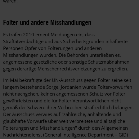
waren.
Folter und andere Misshandlungen
Es trafen 2010 erneut Meldungen ein, dass
Straftatverdächtige und aus Sicherheitsgründen inhaftierte
Personen Opfer von Folterungen und anderen
Misshandlungen wurden. Die Behörden unterließen es,
angemessene gesetzliche oder sonstige Schutzmaßnahmen
gegen derartige Menschenrechtsverletzungen zu ergreifen.
Im Mai bekräftigte der UN-Ausschuss gegen Folter seine seit
langem bestehende Sorge, Jordanien würde Foltervorwürfen
nicht nachgehen, keinen angemessenen Schutz vor Folter
gewährleisten und die für Folter Verantwortlichen nicht
gemäß der Schwere ihrer Verbrechen strafrechtlich belangen.
Der Ausschuss verwies auf "zahlreiche, anhaltende und
glaubhafte Vorwürfe über weit verbreitete und alltägliche
Folterungen und Misshandlungen" durch den Allgemeinen
Nachrichtendienst (General Intelligence Department – GID)