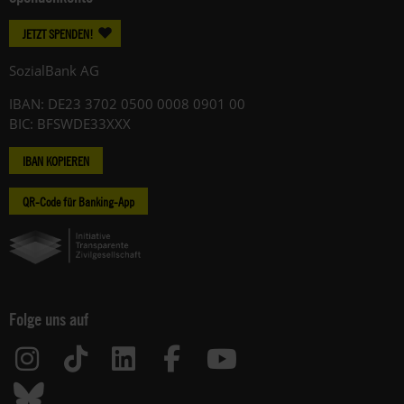
JETZT SPENDEN!
SozialBank AG
IBAN: DE23 3702 0500 0008 0901 00
BIC: BFSWDE33XXX
IBAN KOPIEREN
QR-Code für Banking-App
Folge uns auf