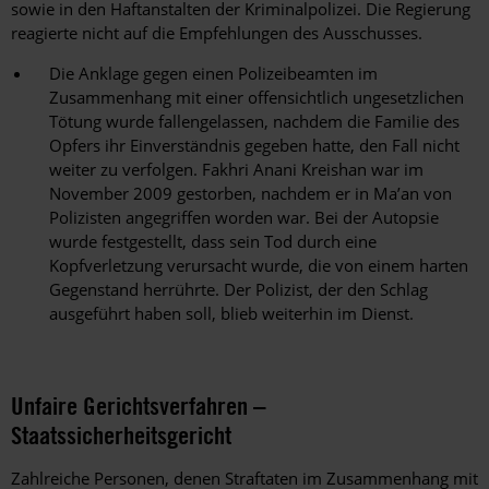
sowie in den Haftanstalten der Kriminalpolizei. Die Regierung
reagierte nicht auf die Empfehlungen des Ausschusses.
Die Anklage gegen einen Polizeibeamten im
Zusammenhang mit einer offensichtlich ungesetzlichen
Tötung wurde fallengelassen, nachdem die Familie des
Opfers ihr Einverständnis gegeben hatte, den Fall nicht
weiter zu verfolgen. Fakhri Anani Kreishan war im
November 2009 gestorben, nachdem er in Ma’an von
Polizisten angegriffen worden war. Bei der Autopsie
wurde festgestellt, dass sein Tod durch eine
Kopfverletzung verursacht wurde, die von einem harten
Gegenstand herrührte. Der Polizist, der den Schlag
ausgeführt haben soll, blieb weiterhin im Dienst.
Unfaire Gerichtsverfahren –
Staatssicherheitsgericht
Zahlreiche Personen, denen Straftaten im Zusammenhang mit