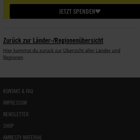
amount
JETZT SPENDEN
Zurück zur Länder-/Regionenübersicht
Hier kommst du zurück zur Übersicht aller Länder und
Regionen
Fußbereich
KONTAKT & FAQ
IMPRESSUM
NEWSLETTER
SHOP
AMNESTY-MATERIAL