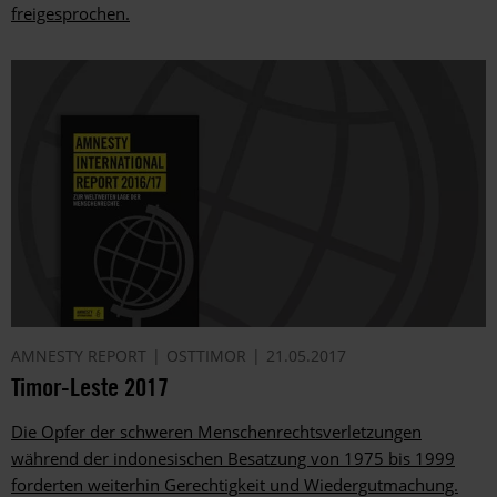
freigesprochen.
AMNESTY REPORT
OSTTIMOR
21.05.2017
Timor-Leste 2017
Die Opfer der schweren Menschenrechtsverletzungen
während der indonesischen Besatzung von 1975 bis 1999
forderten weiterhin Gerechtigkeit und Wiedergutmachung.