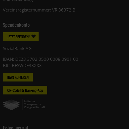
Vereinsregisternummer: VR 36372 B
Spendenkonto
JETZT SPENDEN!
SozialBank AG
IBAN: DE23 3702 0500 0008 0901 00
BIC: BFSWDE33XXX
IBAN KOPIEREN
QR-Code für Banking-App
Folge uns auf