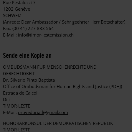
Rue Pestalozzi 7
1202 Genéve
SCHWEIZ
(Anrede: Dear Ambassador / Sehr geehrter Herr Botschafter)
Fax: (00 41) 227 883 564
E-Mail:
info@timor-lestemission.ch
Sende eine Kopie an
OMBUDSMANN FÜR MENSCHENRECHTE UND
GERECHTIGKEIT
Dr. Silverio Pinto Baptista
Office of Ombudsman for Human Rights and Justice (PDHJ)
Estrada de Caicoli
Dili
TIMOR-LESTE
E-Mail:
provedoriatl@gmail.com
HONORARKONSUL DER DEMOKRATISCHEN REPUBLIK
TIMOR-LESTE