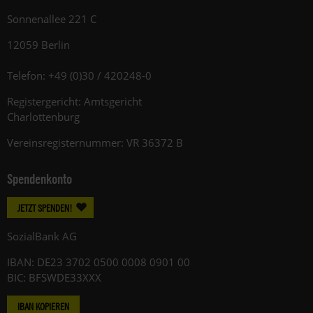
Sonnenallee 221 C
12059 Berlin
Telefon: +49 (0)30 / 420248-0
Registergericht: Amtsgericht
Charlottenburg
Vereinsregisternummer: VR 36372 B
Spendenkonto
JETZT SPENDEN!
SozialBank AG
IBAN: DE23 3702 0500 0008 0901 00
BIC: BFSWDE33XXX
IBAN KOPIEREN