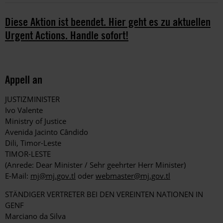
Diese Aktion ist beendet. Hier geht es zu aktuellen
Urgent Actions. Handle sofort!
Appell an
JUSTIZMINISTER
Ivo Valente
Ministry of Justice
Avenida Jacinto Cândido
Dili, Timor-Leste
TIMOR-LESTE
(Anrede: Dear Minister / Sehr geehrter Herr Minister)
E-Mail:
mj@mj.gov.tl
oder
webmaster@mj.gov.tl
STÄNDIGER VERTRETER BEI DEN VEREINTEN NATIONEN IN
GENF
Marciano da Silva