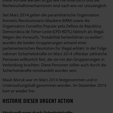
Rechenschaftsmechanismen sind nach wie vor unzulänglich.
Seit März 2014 gelten die paramilitärische Organisation
Konseilu Revolusionariu Maubere (KRM) sowie die
Organisation Conselho Popular pela Defesa da República
Democrática de Timor-Leste (CPD-RDTL) faktisch als illegal.
Wegen des Vorwurfs, "Instabilität herbeiführen zu wollen",
wurden die beiden Gruppierungen anhand einer
parlamentarischen Resolution für illegal erklärt. In der Folge
nahmen Sicherheitskräfte im März 2014 offenbar zahlreiche
Personen willkürlich fest, die sie mit den Gruppierungen in
Verbindung brachten. Diese Personen sollen auch durch die
Sicherheitskräfte misshandelt worden sein.
Mauk Moruk war im März 2014 festgenommen und in
Untersuchungshaft genommen worden. Im Dezember 2014
kam er wieder frei.
HISTORIE DIESER URGENT ACTION
Misshandlungen durch Sicherheitskräfte