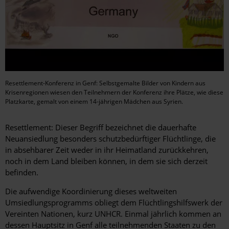
Resettlement-Konferenz in Genf: Selbstgemalte Bilder von Kindern aus
Krisenregionen wiesen den Teilnehmern der Konferenz ihre Plätze, wie diese
Platzkarte, gemalt von einem 14-jährigen Mädchen aus Syrien.
Resettlement: Dieser Begriff bezeichnet die dauerhafte
Neuansiedlung besonders schutzbedürftiger Flüchtlinge, die
in absehbarer Zeit weder in ihr Heimatland zurückkehren,
noch in dem Land bleiben können, in dem sie sich derzeit
befinden.
Die aufwendige Koordinierung dieses weltweiten
Umsiedlungsprogramms obliegt dem Flüchtlingshilfswerk der
Vereinten Nationen, kurz UNHCR. Einmal jährlich kommen an
dessen Hauptsitz in Genf alle teilnehmenden Staaten zu den