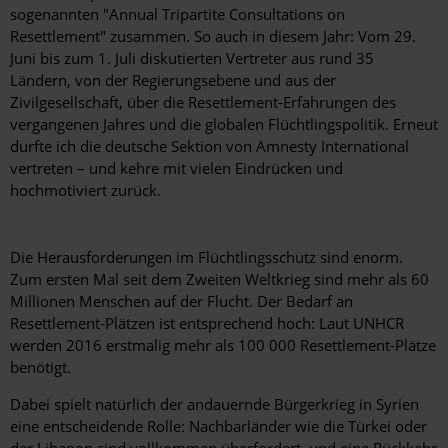
sogenannten "Annual Tripartite Consultations on
Resettlement" zusammen. So auch in diesem Jahr: Vom 29.
Juni bis zum 1. Juli diskutierten Vertreter aus rund 35
Ländern, von der Regierungsebene und aus der
Zivilgesellschaft, über die Resettlement-Erfahrungen des
vergangenen Jahres und die globalen Flüchtlingspolitik. Erneut
durfte ich die deutsche Sektion von Amnesty International
vertreten – und kehre mit vielen Eindrücken und
hochmotiviert zurück.
Die Herausforderungen im Flüchtlingsschutz sind enorm.
Zum ersten Mal seit dem Zweiten Weltkrieg sind mehr als 60
Millionen Menschen auf der Flucht. Der Bedarf an
Resettlement-Plätzen ist entsprechend hoch: Laut UNHCR
werden 2016 erstmalig mehr als 100 000 Resettlement-Plätze
benötigt.
Dabei spielt natürlich der andauernde Bürgerkrieg in Syrien
eine entscheidende Rolle: Nachbarländer wie die Türkei oder
der Libanon sind vollkommen überfordert, und eine Rückkehr