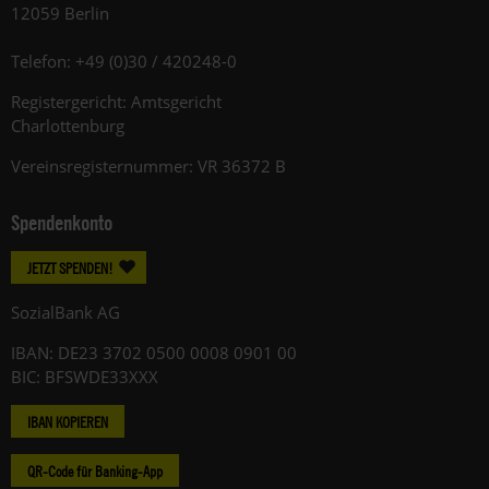
12059 Berlin
Telefon: +49 (0)30 / 420248-0
Registergericht: Amtsgericht
Charlottenburg
Vereinsregisternummer: VR 36372 B
Spendenkonto
JETZT SPENDEN!
SozialBank AG
IBAN: DE23 3702 0500 0008 0901 00
BIC: BFSWDE33XXX
IBAN KOPIEREN
QR-Code für Banking-App