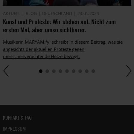
AKTUELL
BLOG
DEUTSCHLAND
23.01.2024
Kunst und Proteste: Wir stehen auf. Nicht zum
ersten Mal, aber umso sichtbarer.
Musikerin MARYAM.fyi schreibt in diesem Beitrag, was sie
angesichts der aktuellen Proteste gegen
menschenverachtende Hetze bewegt.
Fußbereich
KONTAKT & FAQ
IMPRESSUM