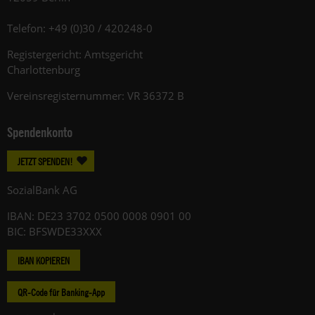
Telefon: +49 (0)30 / 420248-0
Registergericht: Amtsgericht
Charlottenburg
Vereinsregisternummer: VR 36372 B
Spendenkonto
JETZT SPENDEN!
SozialBank AG
IBAN: DE23 3702 0500 0008 0901 00
BIC: BFSWDE33XXX
IBAN KOPIEREN
QR-Code für Banking-App