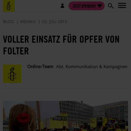
Direkt
Benutzermenü
JETZT SPENDEN!
zum
Inhalt
BLOG
MEXIKO
02. JULI 2015
VOLLER EINSATZ FÜR OPFER VON
FOLTER
Online-Team
Abt. Kommunikation & Kampagnen