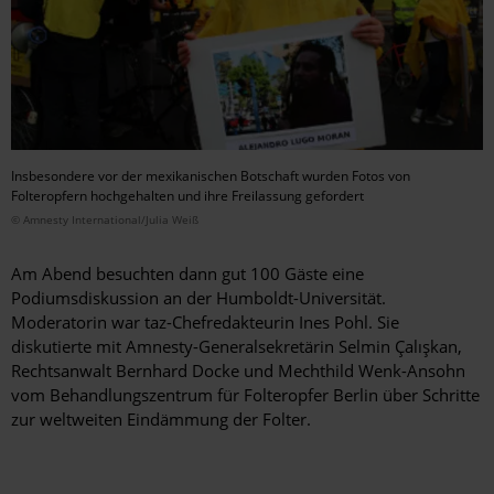
Insbesondere vor der mexikanischen Botschaft wurden Fotos von
Folteropfern hochgehalten und ihre Freilassung gefordert
© Amnesty International/Julia Weiß
Am Abend besuchten dann gut 100 Gäste eine
Podiumsdiskussion an der Humboldt-Universität.
Moderatorin war taz-Chefredakteurin Ines Pohl. Sie
diskutierte mit Amnesty-Generalsekretärin Selmin Çalışkan,
Rechtsanwalt Bernhard Docke und Mechthild Wenk-Ansohn
vom Behandlungszentrum für Folteropfer Berlin über Schritte
zur weltweiten Eindämmung der Folter.