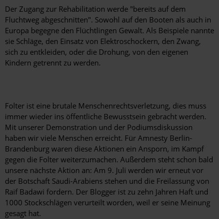
Der Zugang zur Rehabilitation werde "bereits auf dem
Fluchtweg abgeschnitten". Sowohl auf den Booten als auch in
Europa begegne den Flüchtlingen Gewalt. Als Beispiele nannte
sie Schläge, den Einsatz von Elektroschockern, den Zwang,
sich zu entkleiden, oder die Drohung, von den eigenen
Kindern getrennt zu werden.
Folter ist eine brutale Menschenrechtsverletzung, dies muss
immer wieder ins öffentliche Bewusstsein gebracht werden.
Mit unserer Demonstration und der Podiumsdiskussion
haben wir viele Menschen erreicht. Für Amnesty Berlin-
Brandenburg waren diese Aktionen ein Ansporn, im Kampf
gegen die Folter weiterzumachen. Außerdem steht schon bald
unsere nächste Aktion an: Am 9. Juli werden wir erneut vor
der Botschaft Saudi-Arabiens stehen und die Freilassung von
Raif Badawi fordern. Der Blogger ist zu zehn Jahren Haft und
1000 Stockschlägen verurteilt worden, weil er seine Meinung
gesagt hat.