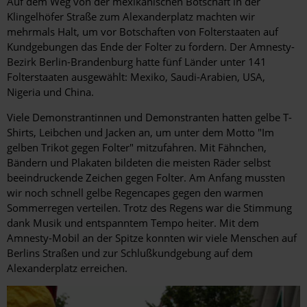
Auf dem Weg von der mexikanischen Botschaft in der
Klingelhöfer Straße zum Alexanderplatz machten wir
mehrmals Halt, um vor Botschaften von Folterstaaten auf
Kundgebungen das Ende der Folter zu fordern. Der Amnesty-
Bezirk Berlin-Brandenburg hatte fünf Länder unter 141
Folterstaaten ausgewählt: Mexiko, Saudi-Arabien, USA,
Nigeria und China.
Viele Demonstrantinnen und Demonstranten hatten gelbe T-
Shirts, Leibchen und Jacken an, um unter dem Motto "Im
gelben Trikot gegen Folter" mitzufahren. Mit Fähnchen,
Bändern und Plakaten bildeten die meisten Räder selbst
beeindruckende Zeichen gegen Folter. Am Anfang mussten
wir noch schnell gelbe Regencapes gegen den warmen
Sommerregen verteilen. Trotz des Regens war die Stimmung
dank Musik und entspanntem Tempo heiter. Mit dem
Amnesty-Mobil an der Spitze konnten wir viele Menschen auf
Berlins Straßen und zur Schlußkundgebung auf dem
Alexanderplatz erreichen.