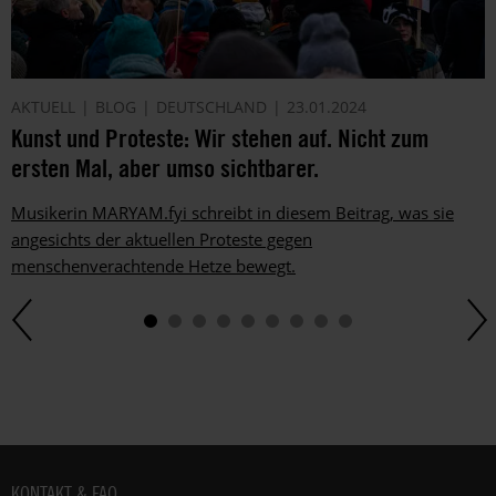
AKTUELL
BLOG
DEUTSCHLAND
23.01.2024
Kunst und Proteste: Wir stehen auf. Nicht zum
ersten Mal, aber umso sichtbarer.
Musikerin MARYAM.fyi schreibt in diesem Beitrag, was sie
angesichts der aktuellen Proteste gegen
menschenverachtende Hetze bewegt.
Fußbereich
KONTAKT & FAQ