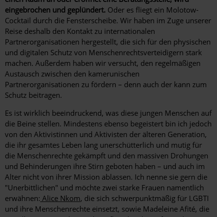
eingebrochen und geplündert.
Oder es fliegt ein Molotow-
Cocktail durch die Fensterscheibe. Wir haben im Zuge unserer
Reise deshalb den Kontakt zu internationalen
Partnerorganisationen hergestellt, die sich für den physischen
und digitalen Schutz von Menschenrechtsverteidigern stark
machen. Außerdem haben wir versucht, den regelmäßigen
Austausch zwischen den kamerunischen
Partnerorganisationen zu fördern – denn auch der kann zum
Schutz beitragen.
Es ist wirklich beeindruckend, was diese jungen Menschen auf
die Beine stellen. Mindestens ebenso begeistert bin ich jedoch
von den Aktivistinnen und Aktivisten der älteren Generation,
die ihr gesamtes Leben lang unerschütterlich und mutig für
die Menschenrechte gekämpft und den massiven Drohungen
und Behinderungen ihre Stirn geboten haben – und auch im
Alter nicht von ihrer Mission ablassen. Ich nenne sie gern die
"Unerbittlichen" und möchte zwei starke Frauen namentlich
erwähnen:
Alice Nkom
, die sich schwerpunktmäßig für LGBTI
und ihre Menschenrechte einsetzt, sowie Madeleine Afité, die