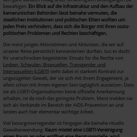
bewältigen.
Ein Blick auf die Infrastruktur und den Aufbau der
kamerunischen Behörden lässt beinahe vermuten, die
staatlichen Institutionen und politischen Eliten wollten um
jeden Preis verhindern, dass sich die Bürger mit ihren sozio-
politischen Problemen und Rechten beschäftigen.
Die meist jungen Aktivistinnen und Aktivisten, die wir auf
unserer Reise persönlich kennenlernen durften, tun es doch!
Ihr unerschrocken-begeisterter Einsatz für die Rechte von
Lesben, Schwulen, Bisexuellen, Transgender und
Intersexuellen (LGBTI)
steht dabei in starkem Kontrast zur
ungezügelten Gewalt, der sie sich mit ihrem Engagement, ja
allein schon mit ihrem eigenen Sein tagtäglich aussetzen. Dass
sie als LGBTI-Organisationen keine offizielle Anerkennung
erhalten, ist da noch das geringste Problem. Meist melden sie
sich als Verbände im Bereich der AIDS-Prävention an und
leisten auch hier elementar wichtige Arbeit.
Viel besorgniserregender ist hingegen die beinahe rituelle
Gewaltanwendung:
Kaum mietet eine LGBTI-Vereinigung
einen Raum an oder eröffnet eine Beratungsstelle, wird