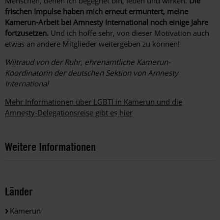
Menschen, denen ich begegnet bin, leben und wirken.
Die
frischen Impulse haben mich erneut ermuntert, meine
Kamerun-Arbeit bei Amnesty International noch einige Jahre
fortzusetzen.
Und ich hoffe sehr, von dieser Motivation auch
etwas an andere Mitglieder weitergeben zu können!
Wiltraud von der Ruhr, ehrenamtliche Kamerun-
Koordinatorin der deutschen Sektion von Amnesty
International
Mehr Informationen über LGBTI in Kamerun und die
Amnesty-Delegationsreise gibt es hier
Weitere Informationen
Länder
Kamerun