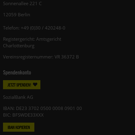
Sonnenallee 221 C
12059 Berlin
Telefon: +49 (0)30 / 420248-0
Registergericht: Amtsgericht
Charlottenburg
Vereinsregisternummer: VR 36372 B
Spendenkonto
JETZT SPENDEN!
SozialBank AG
IBAN: DE23 3702 0500 0008 0901 00
BIC: BFSWDE33XXX
IBAN KOPIEREN