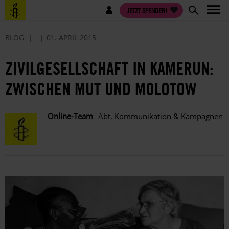
Direkt
Benutzermenü
JETZT SPENDEN!
zum
Inhalt
BLOG
01. APRIL 2015
ZIVILGESELLSCHAFT IN KAMERUN:
ZWISCHEN MUT UND MOLOTOW
Online-Team
Abt. Kommunikation & Kampagnen