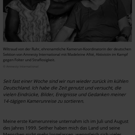
Wiltraud von der Ruhr, ehrenamtliche Kamerun-Koordinatorin der deutschen
Sektion von Amnesty International mit Madeleine Afité, Aktivistin im Kampf
gegen Folter und Straflosigkeit.
© Amnesty International
Seit fast einer Woche sind wir nun wieder zurück im kühlen
Deutschland. Ich habe die Zeit genutzt und versucht, die
vielen Eindrücke, Bilder, Ereignisse und Gedanken meiner
14-tägigen Kamerunreise zu sortieren.
Meine erste Kamerunreise unternahm ich im Juli und August
des Jahres 1999. Seither haben mich das Land und seine
Menschen nicht mehr losgelassen, wenngleich sich vieles