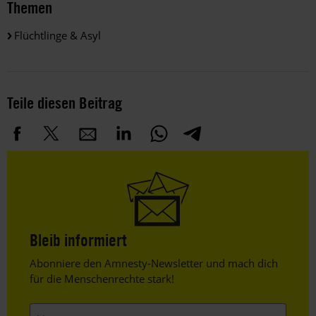
Themen
Flüchtlinge & Asyl
Teile diesen Beitrag
Bleib informiert
Header
Abonniere den Amnesty-Newsletter und mach dich
Text
für die Menschenrechte stark!
Vorname