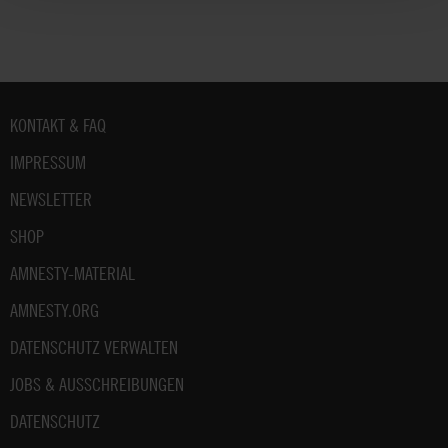
Fußbereich
KONTAKT & FAQ
IMPRESSUM
NEWSLETTER
SHOP
AMNESTY-MATERIAL
AMNESTY.ORG
DATENSCHUTZ VERWALTEN
JOBS & AUSSCHREIBUNGEN
DATENSCHUTZ