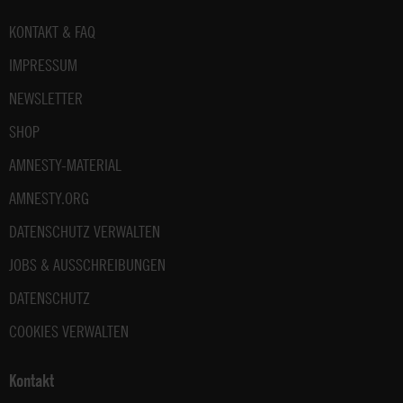
Fußbereich
KONTAKT & FAQ
IMPRESSUM
NEWSLETTER
SHOP
AMNESTY-MATERIAL
AMNESTY.ORG
DATENSCHUTZ VERWALTEN
JOBS & AUSSCHREIBUNGEN
DATENSCHUTZ
COOKIES VERWALTEN
Kontakt