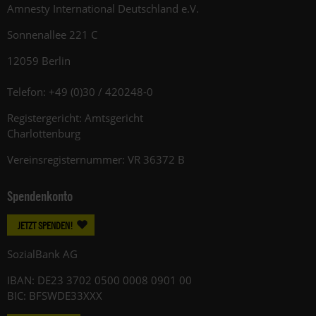
Amnesty International Deutschland e.V.
Sonnenallee 221 C
12059 Berlin
Telefon: +49 (0)30 / 420248-0
Registergericht: Amtsgericht
Charlottenburg
Vereinsregisternummer: VR 36372 B
Spendenkonto
JETZT SPENDEN!
SozialBank AG
IBAN: DE23 3702 0500 0008 0901 00
BIC: BFSWDE33XXX