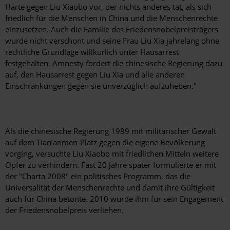
Härte gegen Liu Xiaobo vor, der nichts anderes tat, als sich
friedlich für die Menschen in China und die Menschenrechte
einzusetzen. Auch die Familie des Friedensnobelpreisträgers
wurde nicht verschont und seine Frau Liu Xia jahrelang ohne
rechtliche Grundlage willkürlich unter Hausarrest
festgehalten. Amnesty fordert die chinesische Regierung dazu
auf, den Hausarrest gegen Liu Xia und alle anderen
Einschränkungen gegen sie unverzüglich aufzuheben."
Als die chinesische Regierung 1989 mit militärischer Gewalt
auf dem Tian’anmen-Platz gegen die eigene Bevölkerung
vorging, versuchte Liu Xiaobo mit friedlichen Mitteln weitere
Opfer zu verhindern. Fast 20 Jahre später formulierte er mit
der "Charta 2008" ein politisches Programm, das die
Universalität der Menschenrechte und damit ihre Gültigkeit
auch für China betonte. 2010 wurde ihm für sein Engagement
der Friedensnobelpreis verliehen.