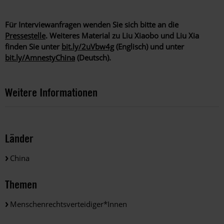
Für Interviewanfragen wenden Sie sich bitte an die
Pressestelle
. Weiteres Material zu Liu Xiaobo und Liu Xia
finden Sie unter
bit.ly/2uVbw4g
(Englisch) und unter
bit.ly/AmnestyChina
(Deutsch).
Weitere Informationen
Länder
China
Themen
Menschenrechtsverteidiger*innen