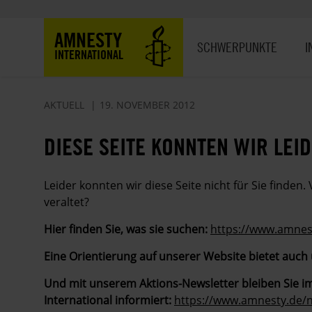
Direkt
zum
Hauptnavigation
AMNESTY
Inhalt
SCHWERPUNKTE
I
INTERNATIONAL
AKTUELL
19. NOVEMBER 2012
DIESE SEITE KONNTEN WIR LEID
Leider konnten wir diese Seite nicht für Sie finden. 
veraltet?
Hier finden Sie, was sie suchen:
https://www.amnes
Eine Orientierung auf unserer Website bietet auch
Und mit unserem Aktions-Newsletter bleiben Sie i
International informiert:
https://www.amnesty.de/n