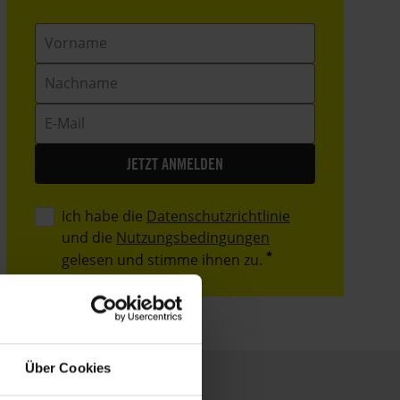
Vorname
Nachname
E-
Mail
Ich habe die
Datenschutzrichtlinie
und die
Nutzungsbedingungen
gelesen und stimme ihnen zu.
Über Cookies