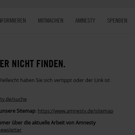
NFORMIEREN
MITMACHEN
AMNESTY
SPENDEN
ER NICHT FINDEN.
Vielleicht haben Sie sich vertippt oder der Link ist
ty.de/suche
 unsere Sitemap
:
https://www.amnesty.de/sitemap
mmer über die aktuelle Arbeit von Amnesty
ewsletter