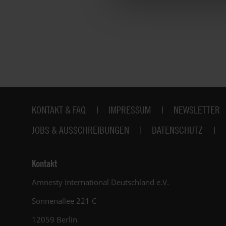
Fußbereich
KONTAKT & FAQ
IMPRESSUM
NEWSLETTER
JOBS & AUSSCHREIBUNGEN
DATENSCHUTZ
Kontakt
Amnesty International Deutschland e.V.
Sonnenallee 221 C
12059 Berlin