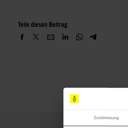
Teile diesen Beitrag
Zustimmung