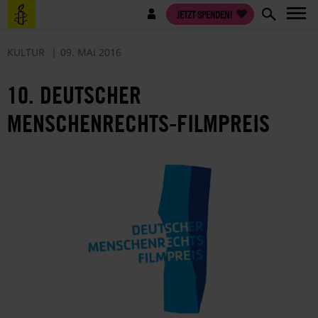
Direkt
Benutzermenü
JETZT SPENDEN!
zum
Inhalt
KULTUR
09. MAI 2016
10. DEUTSCHER
MENSCHENRECHTS-FILMPREIS