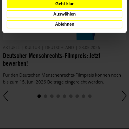
Geht klar
Auswählen
Ablehnen
AKTUELL
KULTUR
DEUTSCHLAND
28.05.2026
Deutscher Menschrechts-Filmpreis: Jetzt
bewerben!
Für den Deutschen Menschenrechts-Filmpreis können noch
bis zum 15. Juni 2026 Beiträge eingereicht werden.