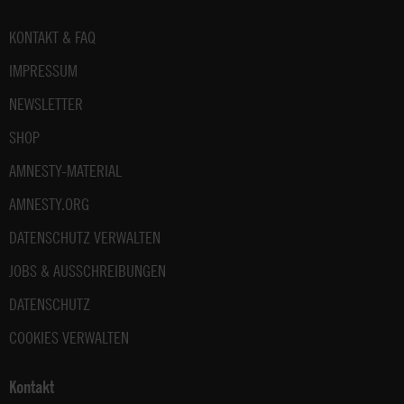
Fußbereich
KONTAKT & FAQ
IMPRESSUM
NEWSLETTER
SHOP
AMNESTY-MATERIAL
AMNESTY.ORG
DATENSCHUTZ VERWALTEN
JOBS & AUSSCHREIBUNGEN
DATENSCHUTZ
COOKIES VERWALTEN
Kontakt