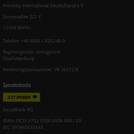
Amnesty International Deutschland e.V.
Sonnenallee 221 C
12059 Berlin
Telefon: +49 (0)30 / 420248-0
Registergericht: Amtsgericht
Charlottenburg
Vereinsregisternummer: VR 36372 B
Spendenkonto
JETZT SPENDEN!
SozialBank AG
IBAN: DE23 3702 0500 0008 0901 00
BIC: BFSWDE33XXX