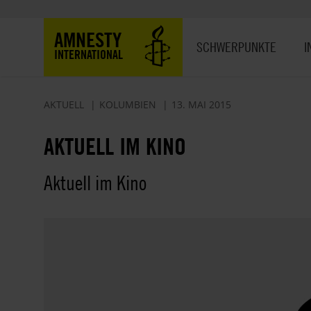
Direkt
zum
Hauptnavigation
AMNESTY
Inhalt
SCHWERPUNKTE
I
INTERNATIONAL
AKTUELL
KOLUMBIEN
13. MAI 2015
AKTUELL IM KINO
Aktuell im Kino