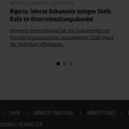
AKTUELL
NIGERIA
29.07.2026
Nigeria: Interne Dokumente belegen Shells
Rolle im Ölverschmutzungsskandal
Amnesty International hat die Dokumente mit
Partnerorganisationen ausgewertet: Shell muss
die Wahrheit offenlegen.
SHOP
AMNESTY-MATERIAL
AMNESTY.ORG
COOKIES VERWALTEN