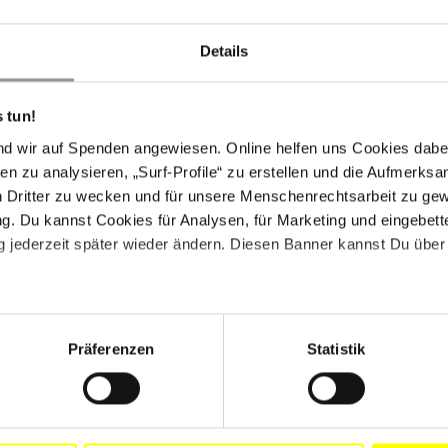
gie: Jens Schanze. Gerade angelaufen
nden Sie
hier
.
Details
 tun!
nd wir auf Spenden angewiesen. Online helfen uns Cookies dabe
en zu analysieren, „Surf-Profile“ zu erstellen und die Aufmerksa
n Dritter zu wecken und für unsere Menschenrechtsarbeit zu ge
. Du kannst Cookies für Analysen, für Marketing und eingebettet
 jederzeit später wieder ändern. Diesen Banner kannst Du über 
e & Kulturelle Rechte
Präferenzen
Statistik