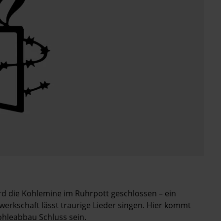
ird die Kohlemine im Ruhrpott geschlossen – ein
werkschaft lässt traurige Lieder singen. Hier kommt
Kohleabbau Schluss sein.