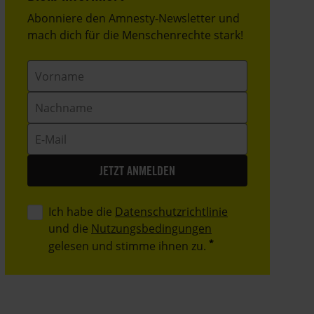
Header
Abonniere den Amnesty-Newsletter und
Text
mach dich für die Menschenrechte stark!
Vorname
Nachname
E-
Mail
Ich habe die
Datenschutzrichtlinie
und die
Nutzungsbedingungen
gelesen und stimme ihnen zu.