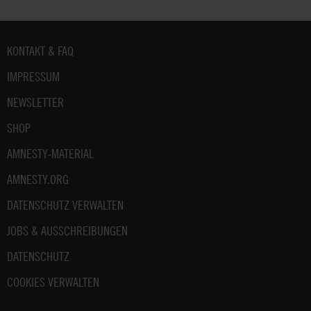
Fußbereich
KONTAKT & FAQ
IMPRESSUM
NEWSLETTER
SHOP
AMNESTY-MATERIAL
AMNESTY.ORG
DATENSCHUTZ VERWALTEN
JOBS & AUSSCHREIBUNGEN
DATENSCHUTZ
COOKIES VERWALTEN