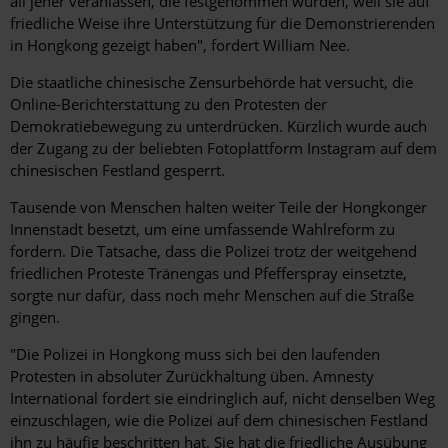
all jener veranlassen, die festgenommen wurden, weil sie auf
friedliche Weise ihre Unterstützung für die Demonstrierenden
in Hongkong gezeigt haben", fordert William Nee.
Die staatliche chinesische Zensurbehörde hat versucht, die
Online-Berichterstattung zu den Protesten der
Demokratiebewegung zu unterdrücken. Kürzlich wurde auch
der Zugang zu der beliebten Fotoplattform Instagram auf dem
chinesischen Festland gesperrt.
Tausende von Menschen halten weiter Teile der Hongkonger
Innenstadt besetzt, um eine umfassende Wahlreform zu
fordern. Die Tatsache, dass die Polizei trotz der weitgehend
friedlichen Proteste Tränengas und Pfefferspray einsetzte,
sorgte nur dafür, dass noch mehr Menschen auf die Straße
gingen.
"Die Polizei in Hongkong muss sich bei den laufenden
Protesten in absoluter Zurückhaltung üben. Amnesty
International fordert sie eindringlich auf, nicht denselben Weg
einzuschlagen, wie die Polizei auf dem chinesischen Festland
ihn zu häufig beschritten hat. Sie hat die friedliche Ausübung