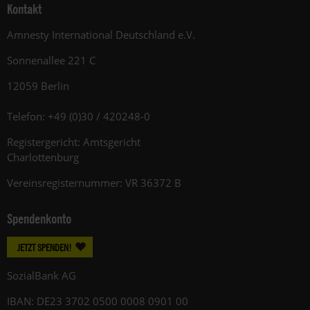
Kontakt
Amnesty International Deutschland e.V.
Sonnenallee 221 C
12059 Berlin
Telefon: +49 (0)30 / 420248-0
Registergericht: Amtsgericht
Charlottenburg
Vereinsregisternummer: VR 36372 B
Spendenkonto
JETZT SPENDEN!
SozialBank AG
IBAN: DE23 3702 0500 0008 0901 00