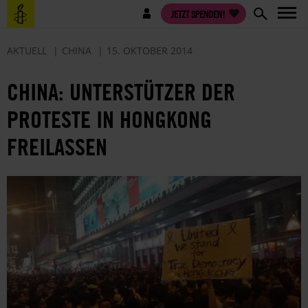
Direkt
Benutzermenü
JETZT SPENDEN!
zum
Inhalt
AKTUELL
CHINA
15. OKTOBER 2014
CHINA: UNTERSTÜTZER DER
PROTESTE IN HONGKONG
FREILASSEN