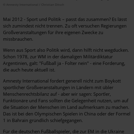
© Amnesty International / Christian Ditsch
Mai 2012 - Sport und Politik – passt das zusammen? Es lässt
sich zumindest nicht trennen. Zu oft versuchen Regierungen
Großveranstaltungen für ihre eigenen Zwecke zu
missbrauchen.
Wenn aus Sport also Politik wird, dann hilft nicht wegducken.
Schon 1978, zur WM in der damaligen Militärdiktatur
Argentinien, galt: "Fußball ja - Folter nein" - eine Forderung,
die auch heute aktuell ist.
Amnesty International fordert generell nicht zum Boykott
sportlicher Großveranstaltungen in Ländern mit übler
Menschenrechtsbilanz auf - aber wir sagen: Sportler,
Funktionäre und Fans sollten die Gelegenheit nutzen, um auf
die Situation der Menschen im Land aufmerksam zu machen.
Das ist bei den Olympischen Spielen in China oder der Formel
1 in Bahrain gründlich schiefgegangen.
Für die deutschen Fußballspieler, die zur EM in die Ukraine