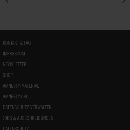
Fußbereich
KONTAKT & FAQ
IMPRESSUM
NEWSLETTER
SHOP
AMNESTY-MATERIAL
AMNESTY.ORG
DATENSCHUTZ VERWALTEN
JOBS & AUSSCHREIBUNGEN
DATENSCHUTZ