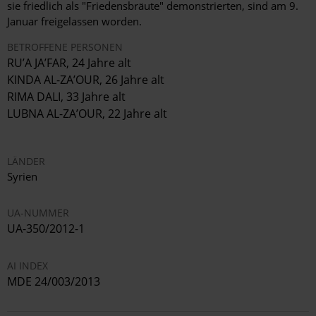
sie friedlich als "Friedensbräute" demonstrierten, sind am 9.
Januar freigelassen worden.
BETROFFENE PERSONEN
RU’A JA’FAR, 24 Jahre alt
KINDA AL-ZA’OUR, 26 Jahre alt
RIMA DALI, 33 Jahre alt
LUBNA AL-ZA’OUR, 22 Jahre alt
LÄNDER
Syrien
UA-NUMMER
UA-350/2012-1
AI INDEX
MDE 24/003/2013