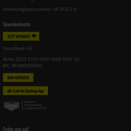
Vereinsregisternummer: VR 36372 B
Spendenkonto
JETZT SPENDEN!
SozialBank AG
IBAN: DE23 3702 0500 0008 0901 00
BIC: BFSWDE33XXX
IBAN KOPIEREN
QR-Code für Banking-App
Folge uns auf