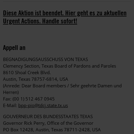
Diese Aktion ist beendet. Hier geht es zu aktuellen
Urgent Actions. Handle sofort!
Appell an
BEGNADIGUNGSAUSSCHUSS VON TEXAS
Clemency Section, Texas Board of Pardons and Paroles
8610 Shoal Creek Blvd.
Austin, Texas 78757-6814, USA
(Anrede: Dear Board members / Sehr geehrte Damen und
Herren)
Fax: (00 1) 512 467 0945
E-Mail:
bpp-pio@tdcj.state.tx.us
GOUVERNEUR DES BUNDESSTAATES TEXAS
Governor Rick Perry, Office of the Governor
PO Box 12428, Austin, Texas 78711-2428, USA