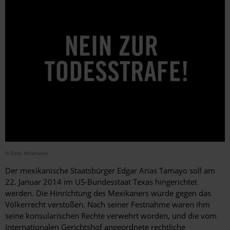
© Fons Hickmann
Der mexikanische Staatsbürger Edgar Arias Tamayo soll am
22. Januar 2014 im US-Bundesstaat Texas hingerichtet
werden. Die Hinrichtung des Mexikaners würde gegen das
Völkerrecht verstoßen. Nach seiner Festnahme waren ihm
seine konsularischen Rechte verwehrt worden, und die vom
Internationalen Gerichtshof angeordnete rechtliche