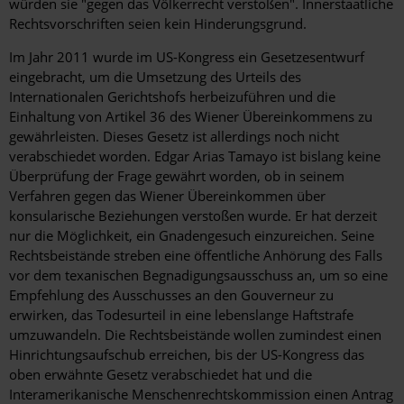
würden sie "gegen das Völkerrecht verstoßen". Innerstaatliche
Rechtsvorschriften seien kein Hinderungsgrund.
Im Jahr 2011 wurde im US-Kongress ein Gesetzesentwurf
eingebracht, um die Umsetzung des Urteils des
Internationalen Gerichtshofs herbeizuführen und die
Einhaltung von Artikel 36 des Wiener Übereinkommens zu
gewährleisten. Dieses Gesetz ist allerdings noch nicht
verabschiedet worden. Edgar Arias Tamayo ist bislang keine
Überprüfung der Frage gewährt worden, ob in seinem
Verfahren gegen das Wiener Übereinkommen über
konsularische Beziehungen verstoßen wurde. Er hat derzeit
nur die Möglichkeit, ein Gnadengesuch einzureichen. Seine
Rechtsbeistände streben eine öffentliche Anhörung des Falls
vor dem texanischen Begnadigungsausschuss an, um so eine
Empfehlung des Ausschusses an den Gouverneur zu
erwirken, das Todesurteil in eine lebenslange Haftstrafe
umzuwandeln. Die Rechtsbeistände wollen zumindest einen
Hinrichtungsaufschub erreichen, bis der US-Kongress das
oben erwähnte Gesetz verabschiedet hat und die
Interamerikanische Menschenrechtskommission einen Antrag