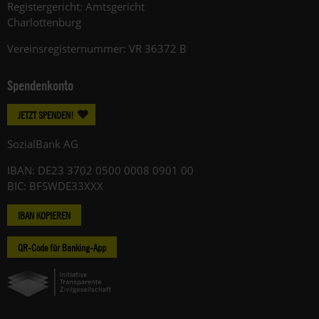
Registergericht: Amtsgericht
Charlottenburg
Vereinsregisternummer: VR 36372 B
Spendenkonto
JETZT SPENDEN!
SozialBank AG
IBAN: DE23 3702 0500 0008 0901 00
BIC: BFSWDE33XXX
IBAN KOPIEREN
QR-Code für Banking-App