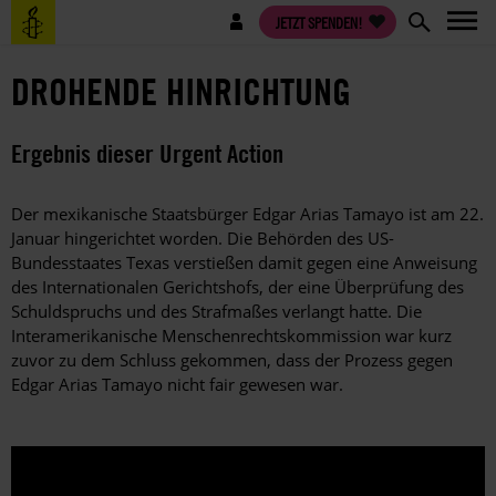
Direkt
Benutzermenü
JETZT SPENDEN!
zum
Inhalt
DROHENDE HINRICHTUNG
Ergebnis dieser Urgent Action
Der mexikanische Staatsbürger Edgar Arias Tamayo ist am 22.
Januar hingerichtet worden. Die Behörden des US-
Bundesstaates Texas verstießen damit gegen eine Anweisung
des Internationalen Gerichtshofs, der eine Überprüfung des
Schuldspruchs und des Strafmaßes verlangt hatte. Die
Interamerikanische Menschenrechtskommission war kurz
zuvor zu dem Schluss gekommen, dass der Prozess gegen
Edgar Arias Tamayo nicht fair gewesen war.