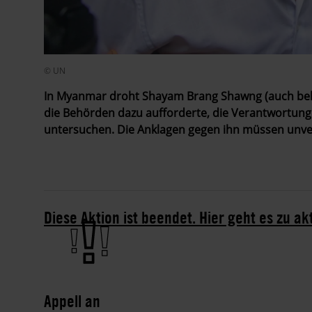
© UN
In Myanmar droht Shayam Brang Shawng (auch beka
die Behörden dazu aufforderte, die Verantwortung
untersuchen. Die Anklagen gegen ihn müssen unver
Diese Aktion ist beendet. Hier geht es zu ak
Appell an