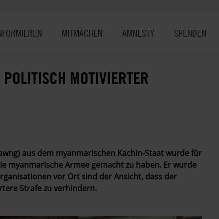
NFORMIEREN
MITMACHEN
AMNESTY
SPENDEN
POLITISCH MOTIVIERTER
awng) aus dem myanmarischen Kachin-Staat wurde für
die myanmarische Armee gemacht zu haben. Er wurde
Organisationen vor Ort sind der Ansicht, dass der
rtere Strafe zu verhindern.