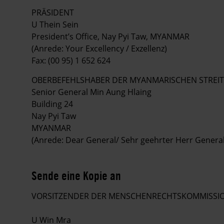
PRÄSIDENT
U Thein Sein
President’s Office, Nay Pyi Taw, MYANMAR
(Anrede: Your Excellency / Exzellenz)
Fax: (00 95) 1 652 624
OBERBEFEHLSHABER DER MYANMARISCHEN STREIT
Senior General Min Aung Hlaing
Building 24
Nay Pyi Taw
MYANMAR
(Anrede: Dear General/ Sehr geehrter Herr General
Sende eine Kopie an
VORSITZENDER DER MENSCHENRECHTSKOMMISSI
U Win Mra