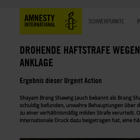
Direkt
zum
Hauptnavigation
AMNESTY
Inhalt
SCHWERPUNKTE
I
INTERNATIONAL
DROHENDE HAFTSTRAFE WEGEN 
ANKLAGE
Ergebnis dieser Urgent Action
Shayam Brang Shawng (auch bekannt als Brang Sh
schuldig befunden, unwahre Behauptungen über 
zu einer verhältnismäßig milden Strafe verurteilt. 
internationale Druck dazu beigetragen hat, eine hä