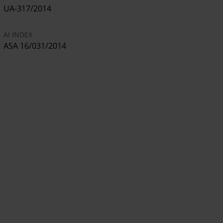
UA-317/2014
AI INDEX
ASA 16/031/2014