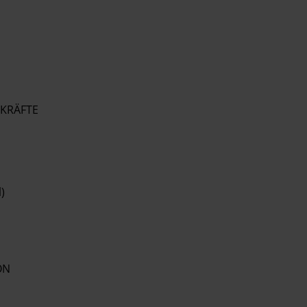
KRÄFTE
)
ON