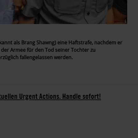
nnt als Brang Shawng) eine Haftstrafe, nachdem er
 der Armee für den Tod seiner Tochter zu
züglich fallengelassen werden.
tuellen Urgent Actions. Handle sofort!