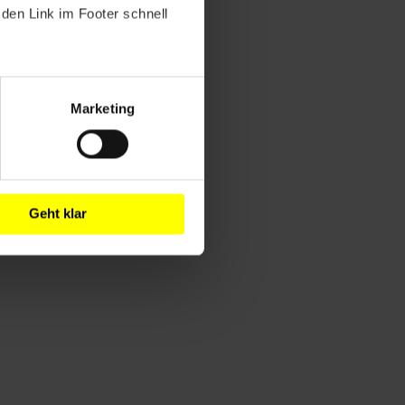
den Link im Footer schnell
Marketing
Geht klar