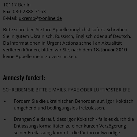
10117 Berlin
Fax: 030-2888 7163
E-Mail:
ukremb@t-online.de
Bitte schreiben Sie Ihre Appelle möglichst sofort. Schreiben
Sie in gutem Ukrainisch, Russisch, Englisch oder auf Deutsch.
Da Informationen in Urgent Actions schnell an Aktualität
verlieren können, bitten wir Sie, nach dem
18. Januar 2010
keine Appelle mehr zu verschicken.
Amnesty fordert:
SCHREIBEN SIE BITTE E-MAILS, FAXE ODER LUFTPOSTBRIEFE
Fordern Sie die ukrainischen Behörden auf, Igor Koktisch
umgehend und bedingungslos freizulassen.
Drängen Sie darauf, dass Igor Koktisch - falls es durch die
Entlassungsformalitäten zu einer kurzen Verzögerung
seiner Freilassung kommt - die für ihn notwendige