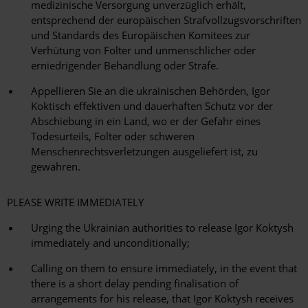
medizinische Versorgung unverzüglich erhält,
entsprechend der europäischen Strafvollzugsvorschriften
und Standards des Europäischen Komitees zur
Verhütung von Folter und unmenschlicher oder
erniedrigender Behandlung oder Strafe.
Appellieren Sie an die ukrainischen Behörden, Igor
Koktisch effektiven und dauerhaften Schutz vor der
Abschiebung in ein Land, wo er der Gefahr eines
Todesurteils, Folter oder schweren
Menschenrechtsverletzungen ausgeliefert ist, zu
gewähren.
PLEASE WRITE IMMEDIATELY
Urging the Ukrainian authorities to release Igor Koktysh
immediately and unconditionally;
Calling on them to ensure immediately, in the event that
there is a short delay pending finalisation of
arrangements for his release, that Igor Koktysh receives