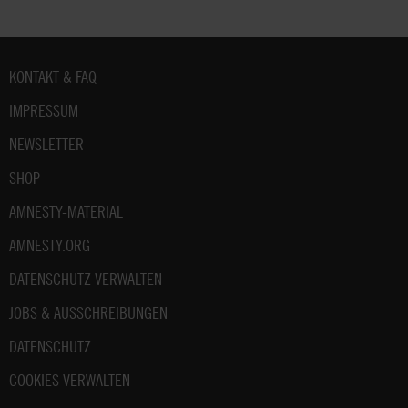
Fußbereich
KONTAKT & FAQ
IMPRESSUM
NEWSLETTER
SHOP
AMNESTY-MATERIAL
AMNESTY.ORG
DATENSCHUTZ VERWALTEN
JOBS & AUSSCHREIBUNGEN
DATENSCHUTZ
COOKIES VERWALTEN