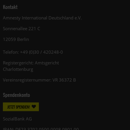
Kontakt
Amnesty International Deutschland e.V.
Sonnenallee 221 C
12059 Berlin
Telefon: +49 (0)30 / 420248-0
Registergericht: Amtsgericht
Charlottenburg
Vereinsregisternummer: VR 36372 B
Spendenkonto
JETZT SPENDEN!
SozialBank AG
IBAN: DE23 3702 0500 0008 0901 00