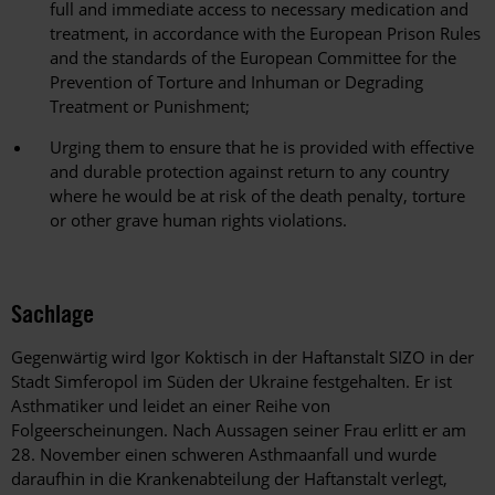
full and immediate access to necessary medication and
treatment, in accordance with the European Prison Rules
and the standards of the European Committee for the
Prevention of Torture and Inhuman or Degrading
Treatment or Punishment;
Urging them to ensure that he is provided with effective
and durable protection against return to any country
where he would be at risk of the death penalty, torture
or other grave human rights violations.
Sachlage
Gegenwärtig wird Igor Koktisch in der Haftanstalt SIZO in der
Stadt Simferopol im Süden der Ukraine festgehalten. Er ist
Asthmatiker und leidet an einer Reihe von
Folgeerscheinungen. Nach Aussagen seiner Frau erlitt er am
28. November einen schweren Asthmaanfall und wurde
daraufhin in die Krankenabteilung der Haftanstalt verlegt,