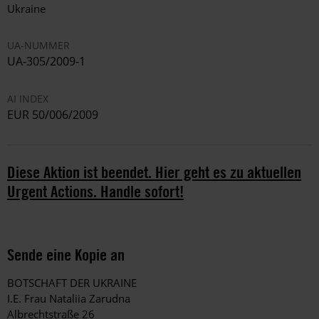
Ukraine
UA-NUMMER
UA-305/2009-1
AI INDEX
EUR 50/006/2009
Diese Aktion ist beendet. Hier geht es zu aktuellen
Urgent Actions. Handle sofort!
Sende eine Kopie an
BOTSCHAFT DER UKRAINE
I.E. Frau Nataliia Zarudna
Albrechtstraße 26