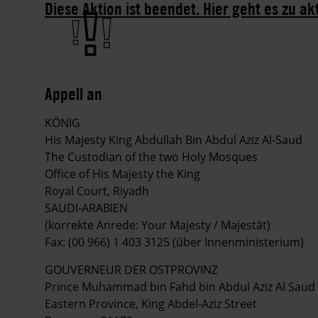
Diese Aktion ist beendet. Hier geht es zu ak
Appell an
KÖNIG
His Majesty King Abdullah Bin Abdul Aziz Al-Saud
The Custodian of the two Holy Mosques
Office of His Majesty the King
Royal Court, Riyadh
SAUDI-ARABIEN
(korrekte Anrede: Your Majesty / Majestät)
Fax: (00 966) 1 403 3125 (über Innenministerium)
GOUVERNEUR DER OSTPROVINZ
Prince Muhammad bin Fahd bin Abdul Aziz Al Saud
Eastern Province, King Abdel-Aziz Street