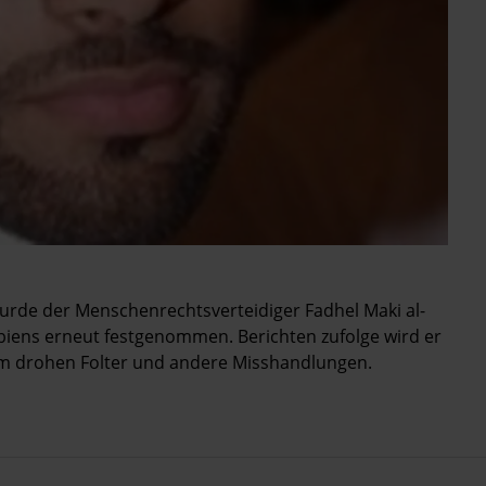
urde der Menschenrechtsverteidiger Fadhel Maki al-
biens erneut festgenommen. Berichten zufolge wird er
hm drohen Folter und andere Misshandlungen.