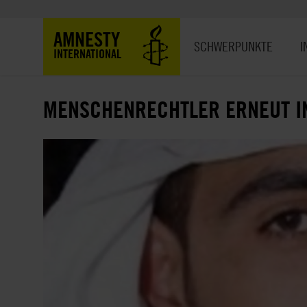
Direkt
zum
Hauptnavigation
AMNESTY
Inhalt
SCHWERPUNKTE
I
INTERNATIONAL
MENSCHENRECHTLER ERNEUT I