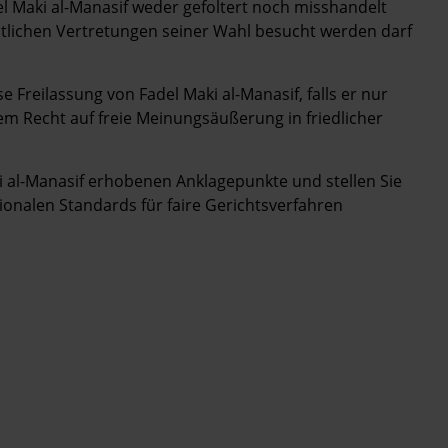
del Maki al-Manasif weder gefoltert noch misshandelt
htlichen Vertretungen seiner Wahl besucht werden darf
Freilassung von Fadel Maki al-Manasif, falls er nur
nem Recht auf freie Meinungsäußerung in friedlicher
i al-Manasif erhobenen Anklagepunkte und stellen Sie
tionalen Standards für faire Gerichtsverfahren