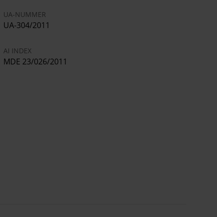
UA-NUMMER
UA-304/2011
AI INDEX
MDE 23/026/2011