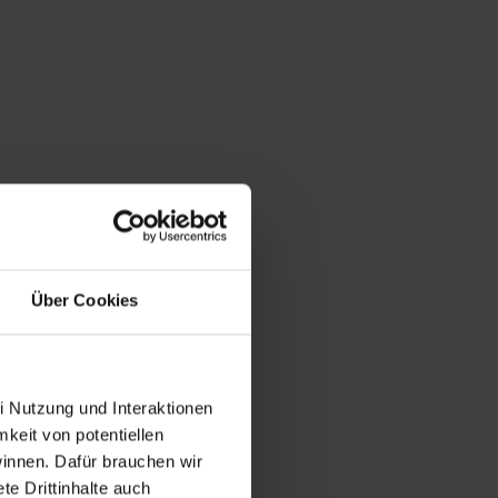
Über Cookies
i Nutzung und Interaktionen
mkeit von potentiellen
winnen. Dafür brauchen wir
e Drittinhalte auch