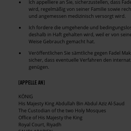
Ich appelliere an Sie, sicherzustellen, dass Fa
wird, regelmäßig von seiner Familie sowie rec
und angemessen medizinisch versorgt wird.
Ich fordere die umgehende und bedingungslose 
deshalb in Haft gehalten wird, weil er von sei
Weise Gebrauch gemacht hat.
Veröffentlichen Sie sämtliche gegen Fadel Mak
sicher, dass eventuelle Verfahren den interna
genügen.
[APPELLE AN]
KÖNIG
His Majesty King Abdullah Bin Abdul Aziz Al-Saud
The Custodian of the two Holy Mosques
Office of His Majesty the King
Royal Court, Riyadh