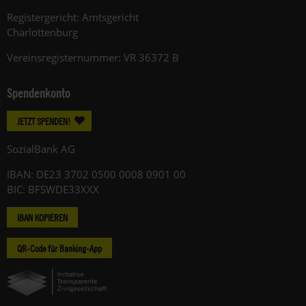
Registergericht: Amtsgericht
Charlottenburg
Vereinsregisternummer: VR 36372 B
Spendenkonto
JETZT SPENDEN!
SozialBank AG
IBAN: DE23 3702 0500 0008 0901 00
BIC: BFSWDE33XXX
IBAN KOPIEREN
QR-Code für Banking-App