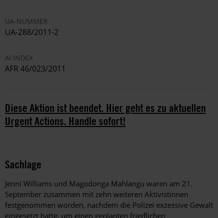
UA-NUMMER
UA-288/2011-2
AI INDEX
AFR 46/023/2011
Diese Aktion ist beendet. Hier geht es zu aktuellen
Urgent Actions. Handle sofort!
Sachlage
Jenni Williams und Magodonga Mahlangu waren am 21.
September zusammen mit zehn weiteren Aktivistinnen
festgenommen worden, nachdem die Polizei exzessive Gewalt
eingesetzt hatte, um einen geplanten friedlichen