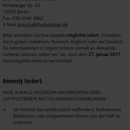
Perleberger Str. 62
10559 Berlin
Fax: 030-3940 9862
E-Mail:
botschaft@uzbekistan.de
Bitte schreiben Sie Ihre Appelle
möglichst sofort
. Schreiben
Sie in gutem Usbekisch, Russisch, Englisch oder auf Deutsch.
Da Informationen in Urgent Actions schnell an Aktualität
verlieren können, bitten wir Sie, nach dem
27. Januar 2017
keine Appelle mehr zu verschicken.
Amnesty fordert:
FAXE, E-MAILS, FACEBOOK-NACHRICHTEN ODER
LUFTPOSTBRIEFE MIT FOLGENDEN FORDERUNGEN
Ich möchte Sie nachdrücklich auffordern, Muhammad
Bekzhanov zum vorgesehenen Datum aus der Haft zu
entlassen.