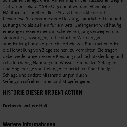
Strafzellen verlegt, die in Anlehnung an den russischen Begriff
"shtrafnoi izoliator" SHIZO genannt werden. Ehemalige
Häftlinge beschreiben diese Strafzellen als kleine, oft
fensterlose Betonräume ohne Heizung, natürliches Licht und
Lüftung und als zu klein für ein Bett. Gefangenen wird häufig
eine angemessene medizinische Versorgung verweigert und
sie werden gezwungen, mit einfachen Werkzeugen
stundenlang harte körperliche Arbeit, wie Bauarbeiten oder
die Herstellung von Ziegelsteinen, zu verrichten. Sie tragen
dabei weder angemessene Kleidung noch Schutzkleidung und
erhalten wenig Nahrung und Wasser. Ehemalige Gefangene
und Angehörige von Gefangenen berichten über häufige
Schläge und andere Misshandlungen durch
Gefängnisaufseher_innen und Mitgefangene.
HISTORIE DIESER URGENT ACTION
Drohende weitere Haft
Weitere Informationen