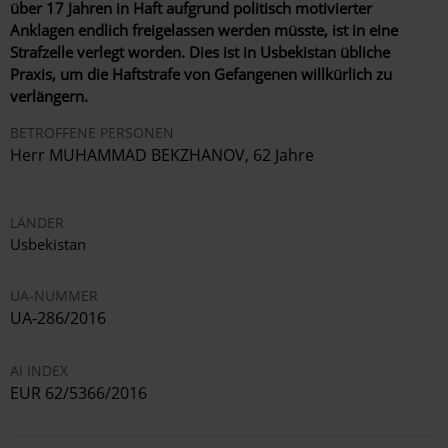
über 17 Jahren in Haft aufgrund politisch motivierter
Anklagen endlich freigelassen werden müsste, ist in eine
Strafzelle verlegt worden. Dies ist in Usbekistan übliche
Praxis, um die Haftstrafe von Gefangenen willkürlich zu
verlängern.
BETROFFENE PERSONEN
Herr MUHAMMAD BEKZHANOV, 62 Jahre
LÄNDER
Usbekistan
UA-NUMMER
UA-286/2016
AI INDEX
EUR 62/5366/2016