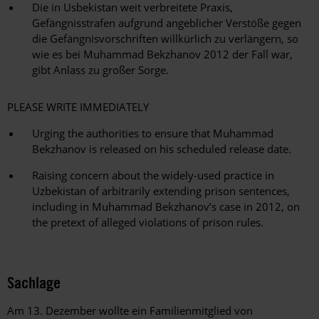
Die in Usbekistan weit verbreitete Praxis,
Gefängnisstrafen aufgrund angeblicher Verstöße gegen
die Gefängnisvorschriften willkürlich zu verlängern, so
wie es bei Muhammad Bekzhanov 2012 der Fall war,
gibt Anlass zu großer Sorge.
PLEASE WRITE IMMEDIATELY
Urging the authorities to ensure that Muhammad
Bekzhanov is released on his scheduled release date.
Raising concern about the widely-used practice in
Uzbekistan of arbitrarily extending prison sentences,
including in Muhammad Bekzhanov’s case in 2012, on
the pretext of alleged violations of prison rules.
Sachlage
Am 13. Dezember wollte ein Familienmitglied von