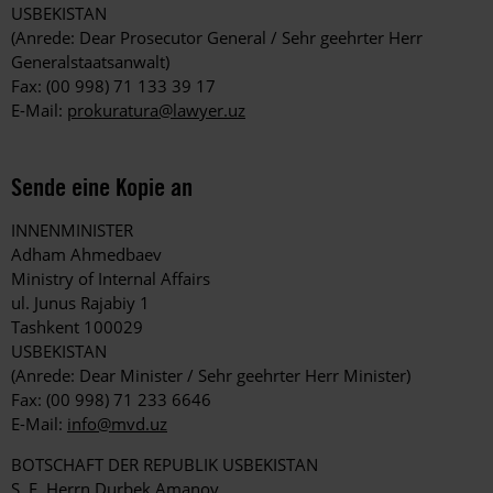
USBEKISTAN
(Anrede: Dear Prosecutor General / Sehr geehrter Herr
Generalstaatsanwalt)
Fax: (00 998) 71 133 39 17
E-Mail:
prokuratura@lawyer.uz
Sende eine Kopie an
INNENMINISTER
Adham Ahmedbaev
Ministry of Internal Affairs
ul. Junus Rajabiy 1
Tashkent 100029
USBEKISTAN
(Anrede: Dear Minister / Sehr geehrter Herr Minister)
Fax: (00 998) 71 233 6646
E-Mail:
info@mvd.uz
BOTSCHAFT DER REPUBLIK USBEKISTAN
S. E. Herrn Durbek Amanov