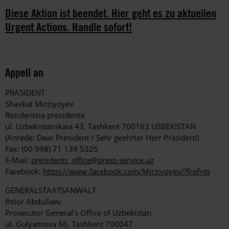
Diese Aktion ist beendet. Hier geht es zu aktuellen
Urgent Actions. Handle sofort!
Appell an
PRÄSIDENT
Shavkat Mirziyoyev
Rezidentsia prezidenta
ul. Uzbekistanskaia 43, Tashkent 700163 USBEKISTAN
(Anrede: Dear President / Sehr geehrter Herr Präsident)
Fax: (00 998) 71 139 5325
E-Mail:
presidents_office@press-service.uz
Facebook:
https://www.facebook.com/Mirziyoyev/?fref=ts
GENERALSTAATSANWALT
Ihtior Abdullaev
Prosecutor General’s Office of Uzbekistan
ul. Gulyamova 66, Tashkent 700047