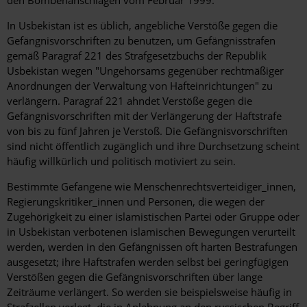
den Bombenanschlägen vom Februar 1999.
In Usbekistan ist es üblich, angebliche Verstöße gegen die
Gefängnisvorschriften zu benutzen, um Gefängnisstrafen
gemäß Paragraf 221 des Strafgesetzbuchs der Republik
Usbekistan wegen "Ungehorsams gegenüber rechtmäßiger
Anordnungen der Verwaltung von Hafteinrichtungen" zu
verlängern. Paragraf 221 ahndet Verstöße gegen die
Gefängnisvorschriften mit der Verlängerung der Haftstrafe
von bis zu fünf Jahren je Verstoß. Die Gefängnisvorschriften
sind nicht öffentlich zugänglich und ihre Durchsetzung scheint
häufig willkürlich und politisch motiviert zu sein.
Bestimmte Gefangene wie Menschenrechtsverteidiger_innen,
Regierungskritiker_innen und Personen, die wegen der
Zugehörigkeit zu einer islamistischen Partei oder Gruppe oder
in Usbekistan verbotenen islamischen Bewegungen verurteilt
werden, werden in den Gefängnissen oft harten Bestrafungen
ausgesetzt; ihre Haftstrafen werden selbst bei geringfügigen
Verstößen gegen die Gefängnisvorschriften über lange
Zeiträume verlängert. So werden sie beispielsweise häufig in