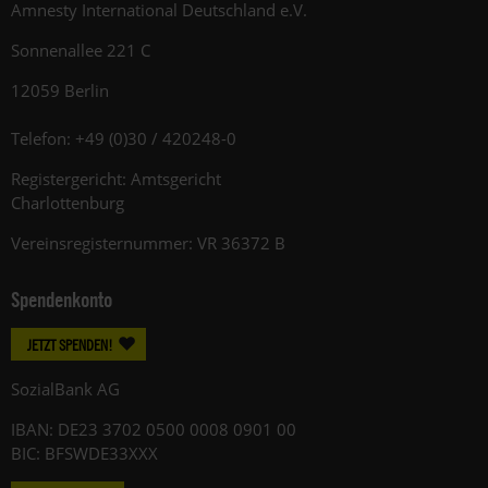
Amnesty International Deutschland e.V.
Sonnenallee 221 C
12059 Berlin
Telefon: +49 (0)30 / 420248-0
Registergericht: Amtsgericht
Charlottenburg
Vereinsregisternummer: VR 36372 B
Spendenkonto
JETZT SPENDEN!
SozialBank AG
IBAN: DE23 3702 0500 0008 0901 00
BIC: BFSWDE33XXX