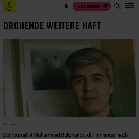
Direkt
Benutzermenü
JETZT SPENDEN!
zum
Inhalt
DROHENDE WEITERE HAFT
© Privat
Der Journalist Muhammad Bekzhanov, der im Januar nach