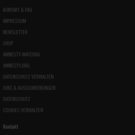
Fußbereich
KONTAKT & FAQ
IMPRESSUM
NEWSLETTER
SHOP
AMNESTY-MATERIAL
AMNESTY.ORG
DATENSCHUTZ VERWALTEN
JOBS & AUSSCHREIBUNGEN
DATENSCHUTZ
COOKIES VERWALTEN
Kontakt