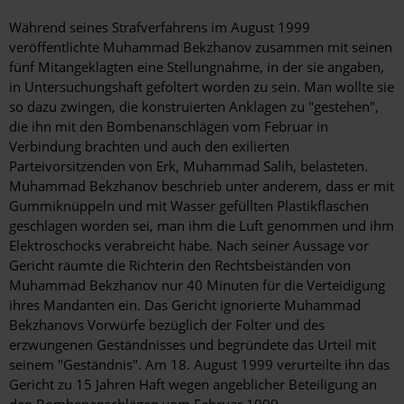
Während seines Strafverfahrens im August 1999
veröffentlichte Muhammad Bekzhanov zusammen mit seinen
fünf Mitangeklagten eine Stellungnahme, in der sie angaben,
in Untersuchungshaft gefoltert worden zu sein. Man wollte sie
so dazu zwingen, die konstruierten Anklagen zu "gestehen",
die ihn mit den Bombenanschlägen vom Februar in
Verbindung brachten und auch den exilierten
Parteivorsitzenden von Erk, Muhammad Salih, belasteten.
Muhammad Bekzhanov beschrieb unter anderem, dass er mit
Gummiknüppeln und mit Wasser gefüllten Plastikflaschen
geschlagen worden sei, man ihm die Luft genommen und ihm
Elektroschocks verabreicht habe. Nach seiner Aussage vor
Gericht räumte die Richterin den Rechtsbeiständen von
Muhammad Bekzhanov nur 40 Minuten für die Verteidigung
ihres Mandanten ein. Das Gericht ignorierte Muhammad
Bekzhanovs Vorwürfe bezüglich der Folter und des
erzwungenen Geständnisses und begründete das Urteil mit
seinem "Geständnis". Am 18. August 1999 verurteilte ihn das
Gericht zu 15 Jahren Haft wegen angeblicher Beteiligung an