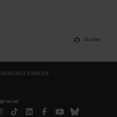
Drucken
DATENSCHUTZ VERWALTEN
lge uns auf