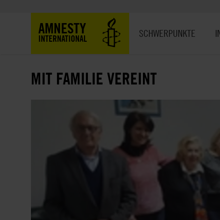
Direkt
zum
Hauptnavigation
AMNESTY
Inhalt
SCHWERPUNKTE
I
INTERNATIONAL
MIT FAMILIE VEREINT