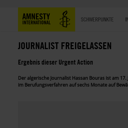
Direkt
zum
Hauptnavigation
AMNESTY
Inhalt
SCHWERPUNKTE
I
INTERNATIONAL
JOURNALIST FREIGELASSEN
Ergebnis dieser Urgent Action
Der algerische Journalist Hassan Bouras ist am 17
im Berufungsverfahren auf sechs Monate auf Bewä