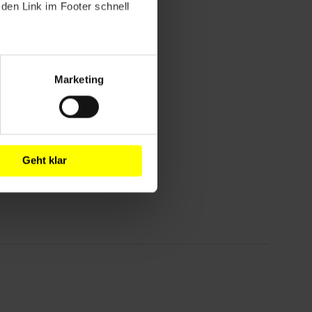
den Link im Footer schnell
Marketing
Geht klar