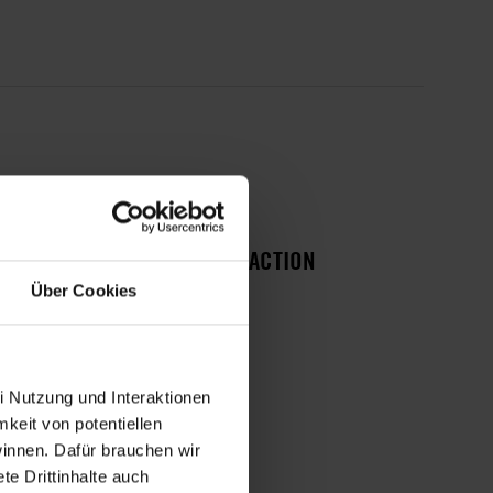
HISTORIE DIESER URGENT ACTION
Über Cookies
Journalist freigelassen
Journalist in Haft
i Nutzung und Interaktionen
mkeit von potentiellen
winnen. Dafür brauchen wir
e Drittinhalte auch